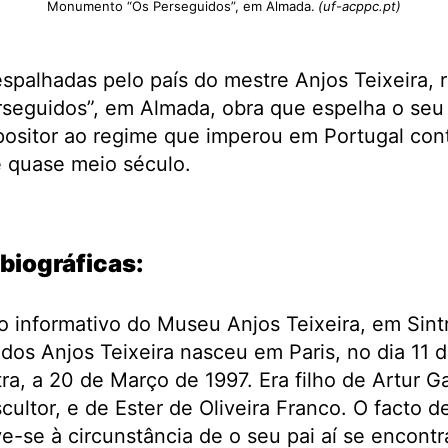
Monumento “Os Perseguidos”, em Almada.
(uf-acppc.pt)
spalhadas pelo país do mestre Anjos Teixeira, r
eguidos”, em Almada, obra que espelha o seu
opositor ao regime que imperou em Portugal con
e quase meio século.
biográficas:
informativo do Museu Anjos Teixeira, em Sintr
os Anjos Teixeira nasceu em Paris, no dia 11 
ra, a 20 de Março de 1997. Era filho de Artur G
ultor, e de Ester de Oliveira Franco. O facto d
e-se à circunstância de o seu pai aí se encontra