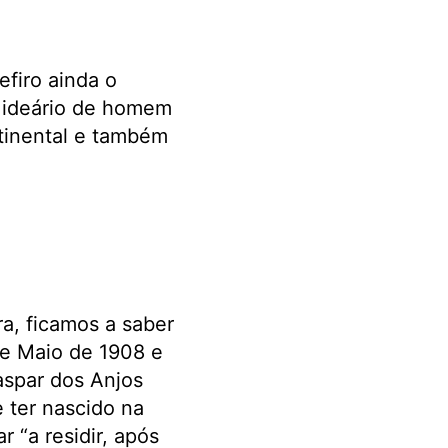
efiro ainda o
 ideário de homem
tinental e também
a, ficamos a saber
de Maio de 1908 e
aspar dos Anjos
e ter nascido na
r “a residir, após