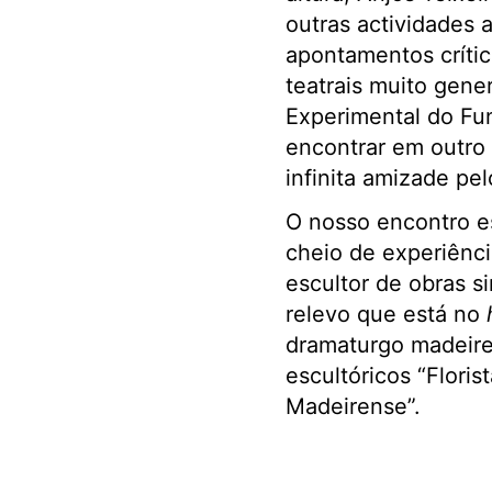
outras actividades 
apontamentos críti
teatrais muito gene
Experimental do Fun
encontrar em outro 
infinita amizade pelo
O nosso encontro e
cheio de experiênci
escultor de obras s
relevo que está no
dramaturgo madeire
escultóricos “Flori
Madeirense”.