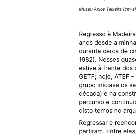
Museu Anjos Teixeira (cm-si
Regresso à Madeira
anos desde a minha
durante cerca de ci
1982). Nesses quas
estive à frente dos
GETF; hoje, ATEF –
grupo iniciava os s
década) e na constr
percurso e continui
disto temos no arqu
Regressar e reencon
partiram. Entre ele