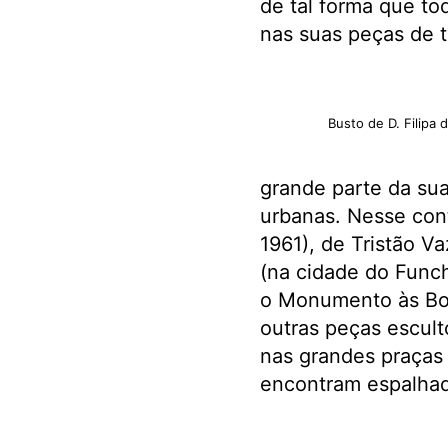
de tal forma que tod
nas suas peças de 
Busto de D. Filipa 
grande parte da sua 
urbanas. Nesse cont
1961), de Tristão Va
(na cidade do Funch
o Monumento às Bor
outras peças escult
nas grandes praças
encontram espalhad
.