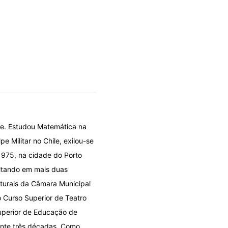
le. Estudou Matemática na
e Militar no Chile, exilou-se
 1975, na cidade do Porto
voltando em mais duas
lturais da Câmara Municipal
 Curso Superior de Teatro
uperior de Educação de
urante três décadas. Como