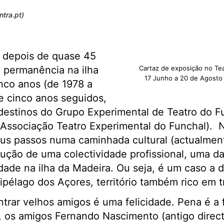
ntra.pt)
 depois de quase 45
 permanência na ilha
Cartaz de exposição no Tea
17 Junho a 20 de Agosto
nco anos (de 1978 a
e cinco anos seguidos,
 destinos do Grupo Experimental de Teatro do F
 Associação Teatro Experimental do Funchal). 
eus passos numa caminhada cultural (actualmente
ução de uma colectividade profissional, uma d
dade na ilha da Madeira. Ou seja, é um caso a d
ipélago dos Açores, território também rico em tr
trar velhos amigos é uma felicidade. Pena é a 
s, os amigos Fernando Nascimento (antigo directo