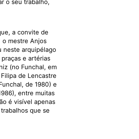
ar o seu trabalho,
que, a convite de
, o mestre Anjos
u neste arquipélago
 praças e artérias
niz (no Funchal, em
 Filipa de Lencastre
Funchal, de 1980) e
986), entre muitas
ão é visível apenas
 trabalhos que se