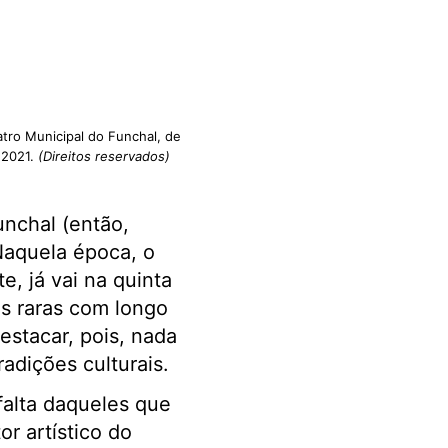
tro Municipal do Funchal, de
 2021.
(Direitos reservados)
unchal (então,
Naquela época, o
, já vai na quinta
as raras com longo
estacar, pois, nada
adições culturais.
falta daqueles que
r artístico do