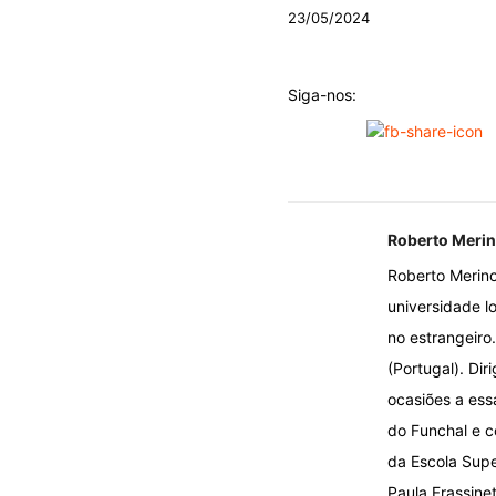
23/05/2024
Siga-nos:
Roberto Meri
Roberto Merino
universidade lo
no estrangeiro.
(Portugal). Di
ocasiões a ess
do Funchal e c
da Escola Supe
Paula Frassinet