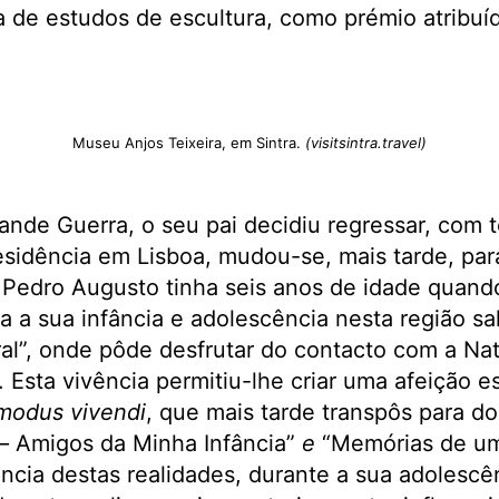
 de estudos de escultura, como prémio atribuí
Museu Anjos Teixeira, em Sintra.
(visitsintra.travel)
ande Guerra, o seu pai decidiu regressar, com to
esidência em Lisboa, mudou-se, mais tarde, pa
 Pedro Augusto tinha seis anos de idade quand
a a sua infância e adolescência nesta região sal
al”, onde pôde desfrutar do contacto com a Na
 Esta vivência permitiu-lhe criar uma afeição e
modus vivendi
, que mais tarde transpôs para do
 –
Amigos da Minha Infância”
e
“Memórias de um
ncia destas realidades, durante a sua adolesc