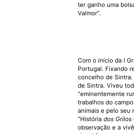
ter ganho uma bolsa
Valmor”.
Com o início da I Gr
Portugal. Fixando r
concelho de Sintra.
de Sintra. Viveu tod
“eminentemente rur
trabalhos do campo.
animais e pelo seu
“História
dos Grilos
observação e a vivê