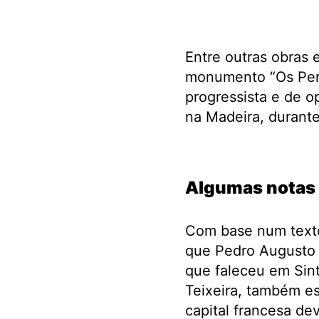
Entre outras obras e
monumento “Os Pers
progressista e de 
na Madeira, durant
.
Algumas notas 
Com base num texto 
que Pedro Augusto d
que faleceu em Sint
Teixeira, também esc
capital francesa dev