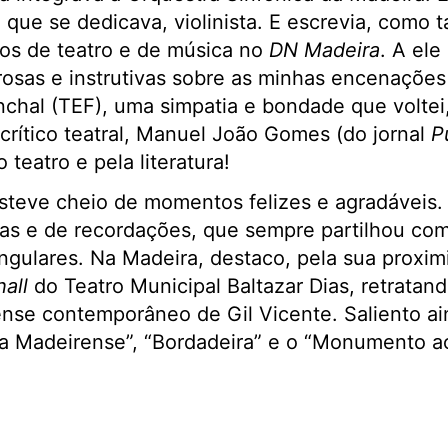
a que se dedicava, violinista. E escrevia, como
cos de teatro e de música no
DN Madeira
. A ele
rosas e instrutivas sobre as minhas encenações
chal (TEF), uma simpatia e bondade que voltei
crítico teatral, Manuel João Gomes (do jornal
P
 teatro e pela literatura!
steve cheio de momentos felizes e agradáveis.
as e de recordações, que sempre partilhou com
ingulares. Na Madeira, destaco, pela sua proxim
hall
do Teatro Municipal Baltazar Dias, retratand
nse contemporâneo de Gil Vicente. Saliento ai
sta Madeirense”, “Bordadeira” e o “Monumento a