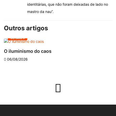
identitárias, que não foram deixadas de lado no
mastro da nau”.
Outros artigos
OLHARES
O iluminismo do caos
E
06/08/2026