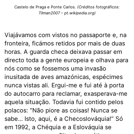
Castelo de Praga e Ponte Carlos.
(Créditos fotográficos:
Tilman2007 – pt.wikipedia.org)
Viajávamos com vistos no passaporte e, na
fronteira, ficámos retidos por mais de duas
horas. A guarda checa deixava passar em
directo toda a gente europeia e olhava para
nós como se fossemos uma invasão
inusitada de aves amazónicas, espécimes
nunca vistas ali. Ergui-me e fui até à porta
do autocarro para reclamar, exasperava-me
aquela situação. Todavia fui contido pelos
polacos: “Não piore as coisas! Nunca se
sabe… Isto, aqui, é a Checoslováquia!” Só
em 1992, a Chéquia e a Eslováquia se