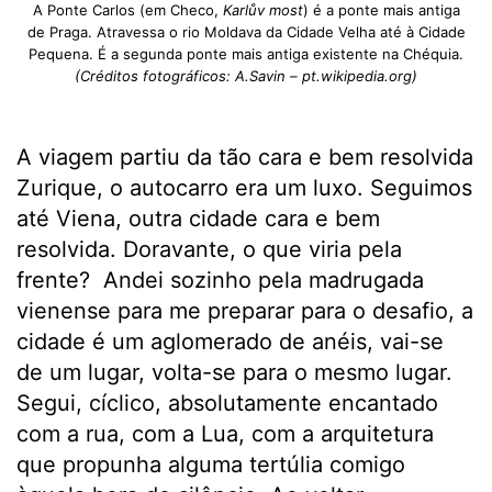
A Ponte Carlos (em Checo,
Karlův most
) é a ponte mais antiga
de Praga. Atravessa o rio Moldava da Cidade Velha até à Cidade
Pequena. É a segunda ponte mais antiga existente na Chéquia.
(Créditos fotográficos: A.Savin – pt.wikipedia.org)
A viagem partiu da tão cara e bem resolvida
Zurique, o autocarro era um luxo. Seguimos
até Viena, outra cidade cara e bem
resolvida. Doravante, o que viria pela
frente? Andei sozinho pela madrugada
vienense para me preparar para o desafio, a
cidade é um aglomerado de anéis, vai-se
de um lugar, volta-se para o mesmo lugar.
Segui, cíclico, absolutamente encantado
com a rua, com a Lua, com a arquitetura
que propunha alguma tertúlia comigo