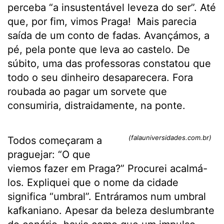
perceba “a insustentável leveza do ser”. Até
que, por fim, vimos Praga! Mais parecia
saída de um conto de fadas. Avançámos, a
pé, pela ponte que leva ao castelo. De
súbito, uma das professoras constatou que
todo o seu dinheiro desaparecera. Fora
roubada ao pagar um sorvete que
consumiria, distraidamente, na ponte.
(falauniversidades.com.br)
Todos começaram a
praguejar: “O que
viemos fazer em Praga?” Procurei acalmá-
los. Expliquei que o nome da cidade
significa “umbral”. Entráramos num umbral
kafkaniano. Apesar da beleza deslumbrante