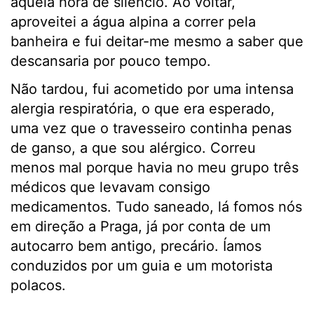
àquela hora de silêncio. Ao voltar,
aproveitei a água alpina a correr pela
banheira e fui deitar-me mesmo a saber que
descansaria por pouco tempo.
Não tardou, fui acometido por uma intensa
alergia respiratória, o que era esperado,
uma vez que o travesseiro continha penas
de ganso, a que sou alérgico. Correu
menos mal porque havia no meu grupo três
médicos que levavam consigo
medicamentos. Tudo saneado, lá fomos nós
em direção a Praga, já por conta de um
autocarro bem antigo, precário. Íamos
conduzidos por um guia e um motorista
polacos.