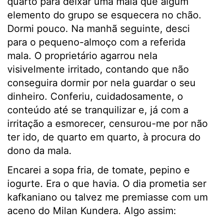
quarto para deixar uma mala que algum
elemento do grupo se esquecera no chão.
Dormi pouco. Na manhã seguinte, desci
para o pequeno-almoço com a referida
mala. O proprietário agarrou nela
visivelmente irritado, contando que não
conseguira dormir por nela guardar o seu
dinheiro. Conferiu, cuidadosamente, o
conteúdo até se tranquilizar e, já com a
irritação a esmorecer, censurou-me por não
ter ido, de quarto em quarto, à procura do
dono da mala.
Encarei a sopa fria, de tomate, pepino e
iogurte. Era o que havia. O dia prometia ser
kafkaniano ou talvez me premiasse com um
aceno do Milan Kundera. Algo assim: