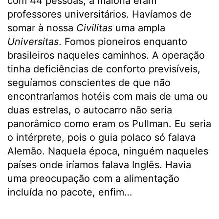
com 44 pessoas, a maioria eram
professores universitários. Havíamos de
somar à nossa
Civilitas
uma ampla
Universitas
. Fomos pioneiros enquanto
brasileiros naqueles caminhos. A operação
tinha deficiências de conforto previsíveis,
seguíamos conscientes de que não
encontraríamos hotéis com mais de uma ou
duas estrelas, o autocarro não seria
panorâmico como eram os Pullman. Eu seria
o intérprete, pois o guia polaco só falava
Alemão. Naquela época, ninguém naqueles
países onde iríamos falava Inglês. Havia
uma preocupação com a alimentação
incluída no pacote, enfim…