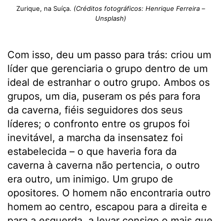
Zurique, na Suíça.
(Créditos fotográficos: Henrique Ferreira –
Unsplash)
Com isso, deu um passo para trás: criou um
líder que gerenciaria o grupo dentro de um
ideal de estranhar o outro grupo. Ambos os
grupos, um dia, puseram os pés para fora
da caverna, fiéis seguidores dos seus
líderes; o confronto entre os grupos foi
inevitável, a marcha da insensatez foi
estabelecida – o que haveria fora da
caverna à caverna não pertencia, o outro
era outro, um inimigo. Um grupo de
opositores. O homem não encontraria outro
homem ao centro, escapou para a direita e
para a esquerda, a levar consigo o mais que