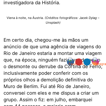
investigadora da História.
Viena à noite, na Áustria.
(Créditos fotográficos: Jacek Dylag –
Unsplash)
Em certo dia, chegou-me às mãos um
anúncio de que uma agência de viagens do
Rio de Janeiro estaria a montar uma viagem
que, na época, ninguém fazia: ver de perto
o desmonte ou derrube da Cortina de Ferro,
inclusivamente poder conferir com os
próprios olhos a demolição definitiva do
Muro de Berlim. Fui até Rio de Janeiro,
conversei com eles e me dispus a criar um
grupo. Assim o fiz: em julho, embarquei