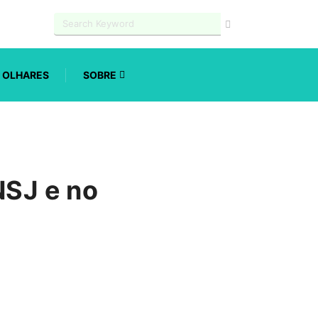
OLHARES
SOBRE
NSJ e no