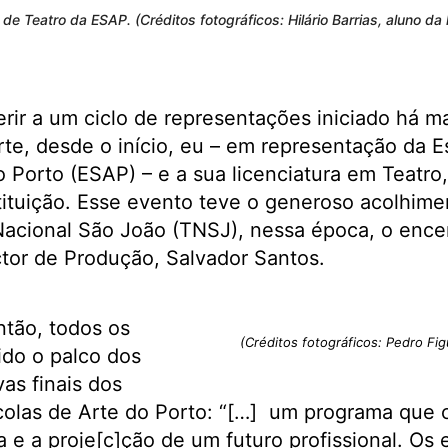
e Teatro da ESAP. (Créditos fotográficos: Hilário Barrias, aluno da 
rir a um ciclo de representações iniciado há 
te, desde o início, eu – em representação da E
do Porto (ESAP) – e a sua licenciatura em Teatro
tituição. Esse evento teve o generoso acolhime
o Nacional São João (TNSJ), nessa época, o enc
ctor de Produção, Salvador Santos.
ntão, todos os
(Créditos fotográficos: Pedro Fig
ido o palco dos
as finais dos
colas de Arte do Porto: “[…] um programa que c
e a proje[c]ção de um futuro profissional. Os 