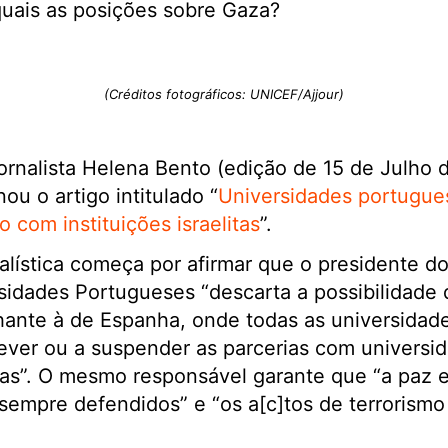
quais as posições sobre Gaza?
(Créditos fotográficos: UNICEF/Ajjour)
 jornalista Helena Bento (edição de 15 de Julho 
nou o artigo intitulado “
Universidades portugue
 com instituições israelitas
”.
nalística começa por afirmar que o presidente 
sidades Portugueses “descarta a possibilidade 
ante à de Espanha, onde todas as universidad
ver ou a suspender as parcerias com universid
itas”. O mesmo responsável garante que “a paz e 
 sempre defendidos” e “os a[c]tos de terrorismo