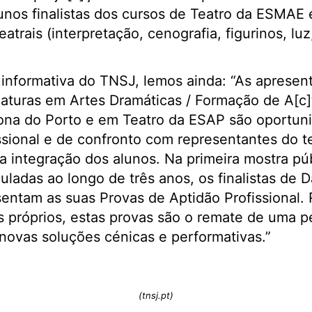
lunos finalistas dos cursos de Teatro da ESMA
eatrais (interpretação, cenografia, figurinos, lu
informativa do TNSJ, lemos ainda: “As apresen
nciaturas em Artes Dramáticas / Formação de A[c]
ona do Porto e em Teatro da ESAP são oportun
sional e de confronto com representantes do tec
a integração dos alunos. Na primeira mostra pú
adas ao longo de três anos, os finalistas de D
sentam as suas Provas de Aptidão Profissional.
os próprios, estas provas são o remate de uma p
novas soluções cénicas e performativas.”
(tnsj.pt)