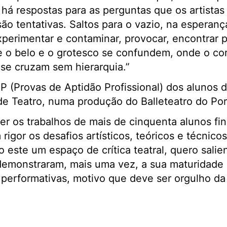
há respostas para as perguntas que os artistas
ão tentativas. Saltos para o vazio, na esperanç
erimentar e contaminar, provocar, encontrar pr
 o belo e o grotesco se confundem, onde o cor
 se cruzam sem hierarquia.”
AP (Provas de Aptidão Profissional) dos alunos 
de Teatro, numa produção do Balleteatro do Po
er os trabalhos de mais de cinquenta alunos fin
rigor os desafios artísticos, teóricos e técnico
 este um espaço de crítica teatral, quero salie
 demonstraram, mais uma vez, a sua maturidade 
performativas, motivo que deve ser orgulho da