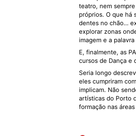
teatro, nem sempre 
próprios. O que há s
dentes no chão… exp
explorar zonas onde
imagem e a palavra
E, finalmente, as P
cursos de Dança e 
Seria longo descrev
eles cumpriram com 
implicam. Não sendo
artísticas do Porto
formação nas áreas 
.