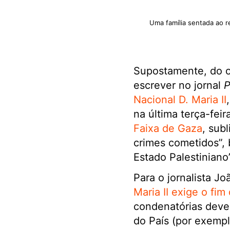
Uma família sentada ao r
Supostamente, do ou
escrever no jornal
P
Nacional D. Maria II
na última terça-fei
Faixa de Gaza
, sub
crimes cometidos”,
Estado Palestiniano”
Para o jornalista J
Maria II exige o fim
condenatórias devem
do País (por exemplo