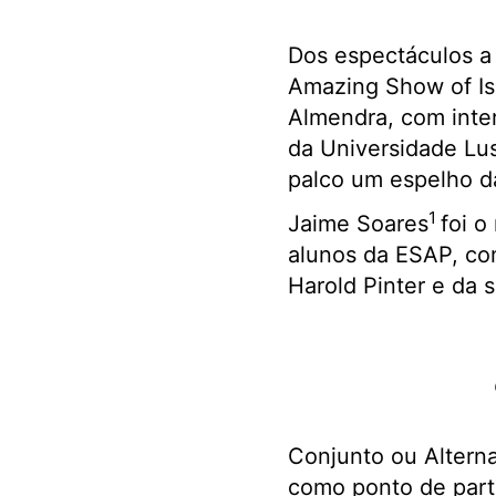
Dos espectáculos a 
Amazing Show of Isa
Almendra, com inter
da Universidade Lus
palco um espelho d
1
Jaime Soares
foi o
alunos da ESAP, co
Harold Pinter e da 
Conjunto ou Alterna
como ponto de parti