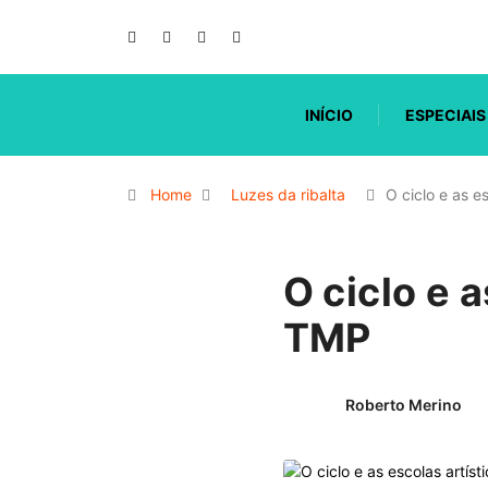
INÍCIO
ESPECIAIS
Home
Luzes da ribalta
O ciclo e as e
O ciclo e 
TMP
Roberto Merino