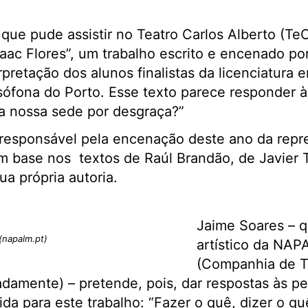
que pude assistir no Teatro Carlos Alberto (Te
ac Flores”, um trabalho escrito e encenado por
pretação dos alunos finalistas da licenciatura 
ófona do Porto. Esse texto parece responder à
a nossa sede por desgraça?”
 responsável pela encenação deste ano da rep
m base nos textos de Raúl Brandão, de Javier
sua própria autoria.
Jaime Soares – q
(napalm.pt)
artístico da NA
(Companhia de T
damente) – pretende, pois, dar respostas às p
da para este trabalho: “Fazer o quê, dizer o 