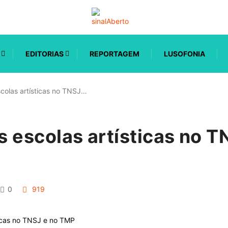
EDITORIAS
REPORTAGEM
LUSOFONIA
scolas artísticas no TNSJ…
as escolas artísticas no T
0
919