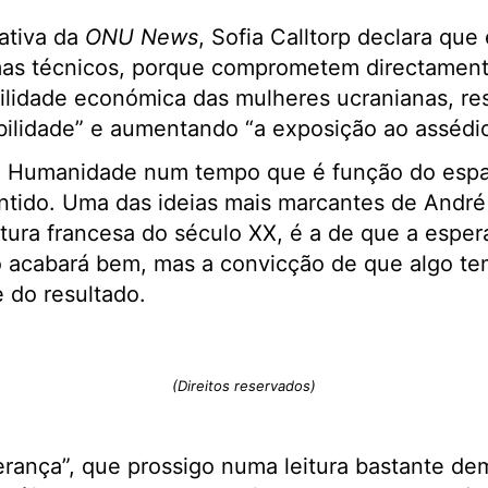
ativa da
ONU News
, Sofia Calltorp declara qu
as técnicos, porque comprometem directament
ilidade económica das mulheres ucranianas, res
ilidade” e aumentando “a exposição ao assédio
 a Humanidade num tempo que é função do esp
ntido. Uma das ideias mais marcantes de André
ultura francesa do século XX, é a de que a espe
o acabará bem, mas a convicção de que algo te
do resultado.
(Direitos reservados)
rança”, que prossigo numa leitura bastante de