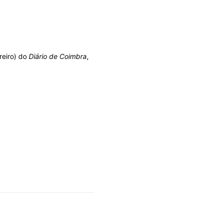
reiro) do
Diário de Coimbra
,