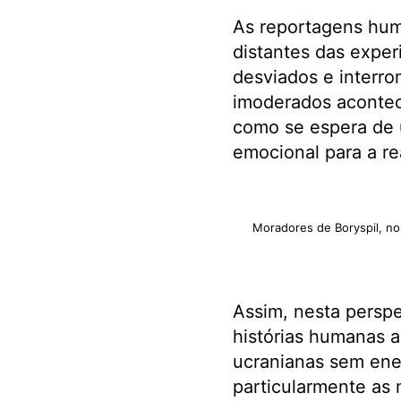
As reportagens hum
distantes das exper
desviados e interro
imoderados aconteci
como se espera de 
emocional para a re
Moradores de Boryspil, n
Assim, nesta perspe
histórias humanas 
ucranianas sem ener
particularmente as