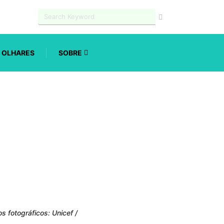
OLHARES
SOBRE
 fotográficos: Unicef /