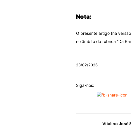
.
Nota:
O presente artigo (na versã
no âmbito da rubrica “Da Rai
.
23/02/2026
Siga-nos:
Vitalino José 