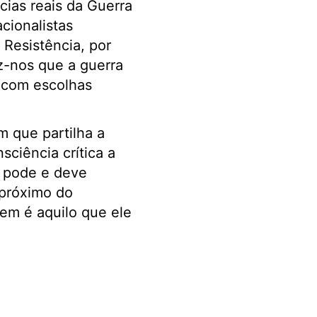
cias reais da Guerra
cionalistas
 Resistência, por
z-nos que a guerra
 com escolhas
m que partilha a
ciência crítica a
ra pode e deve
 próximo do
em é aquilo que ele