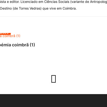
nista e editor. Licenciado em Ciências Sociais (variante de Antropolo
estino (de Torres Vedras) que vive em Coimbra.
 BICOS
émia coimbrã (1)