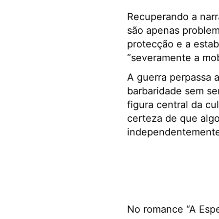
Recuperando a narr
são apenas problem
protecção e a estab
“severamente a mob
A guerra perpassa
barbaridade sem se
figura central da c
certeza de que alg
independentemente 
No romance “A Espe