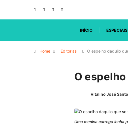
INÍCIO
ESPECIAIS
Home
Editorias
O espelho daquilo qu
O espelho 
Vitalino José Sant
Uma menina carrega lenha pa