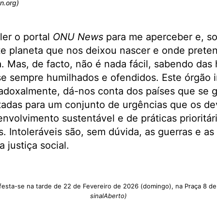
n.org)
er o portal
ONU News
para me aperceber e, so
te planeta que nos deixou nascer e onde prete
 Mas, de facto, não é nada fácil, sabendo das h
se sempre humilhados e ofendidos. Este órgão i
adoxalmente, dá-nos conta dos países que se 
tadas para um conjunto de urgências que os de
volvimento sustentável e de práticas prioritár
. Intoleráveis são, sem dúvida, as guerras e as 
justiça social.
esta-se na tarde de 22 de Fevereiro de 2026 (domingo), na Praça 8 d
sinalAberto)