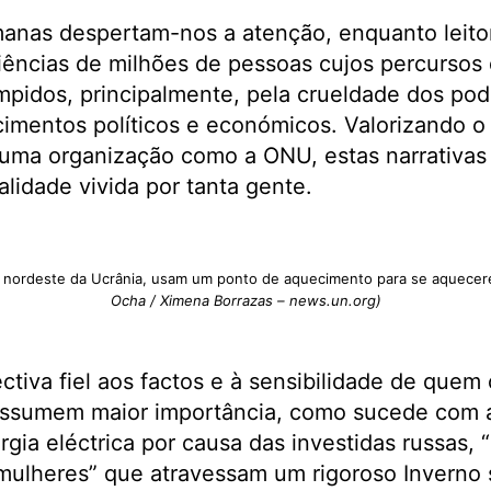
anas despertam-nos a atenção, enquanto leito
iências de milhões de pessoas cujos percursos 
mpidos, principalmente, pela crueldade dos po
mentos políticos e económicos. Valorizando o 
uma organização como a ONU, estas narrativas
alidade vivida por tanta gente.
o nordeste da Ucrânia, usam um ponto de aquecimento para se aquece
Ocha / Ximena Borrazas – news.un.org)
ctiva fiel aos factos e à sensibilidade de quem 
assumem maior importância, como sucede com 
gia eléctrica por causa das investidas russas, 
 mulheres” que atravessam um rigoroso Inverno