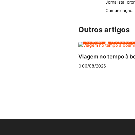
Jornalista, cro
Comunicação. O
Outros artigos
OLHARES
PAU DE DOIS
Viagem no tempo à bo
06/08/2026