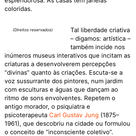
esplendorosa. As casas têm janelas
coloridas.
Tal liberdade criativa
(Direitos reservados)
– digamos: artística –
também incide nos
inúmeros museus interativos que incitam as
criaturas a desenvolverem percepções
“divinas” quanto às criações. Escuta-se a
voz sussurrante dos pintores, num jardim
com esculturas e águas que dançam ao
ritmo de sons envolventes. Repetem o
antigo morador, o psiquiatra e
psicoterapeuta
Carl Gustav Jung
(1875–
1961), que descobriu na cidade ou formulou
o conceito de “inconsciente coletivo”.