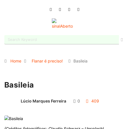
Home
Flanar é preciso!
Basileia
Basileia
Lúcio Marques Ferreira
0
409
(Créditos fotográficos: Claudio Schwarz – Unsplash)