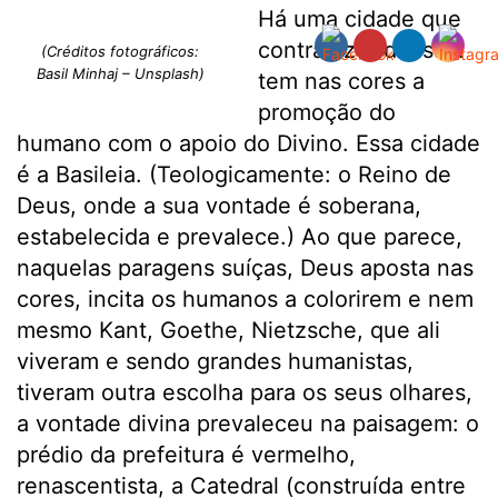
Há uma cidade que
contradiz tudo isso:
(Créditos fotográficos:
Basil Minhaj – Unsplash)
tem nas cores a
promoção do
humano com o apoio do Divino. Essa cidade
é a Basileia. (Teologicamente: o Reino de
Deus, onde a sua vontade é soberana,
estabelecida e prevalece.) Ao que parece,
naquelas paragens suíças, Deus aposta nas
cores, incita os humanos a colorirem e nem
mesmo Kant, Goethe, Nietzsche, que ali
viveram e sendo grandes humanistas,
tiveram outra escolha para os seus olhares,
a vontade divina prevaleceu na paisagem: o
prédio da prefeitura é vermelho,
renascentista, a Catedral (construída entre