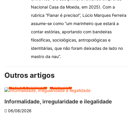
Nacional Casa da Moeda, em 2025). Com a
rubrica “Flanar é preciso!”, Lúcio Marques Ferreira
assume-se como “um marinheiro que estará a
contar estórias, aportando com bandeiras
filosóficas, sociológicas, antropológicas e
identitárias, que não foram deixadas de lado no
mastro da nau”.
Outros artigos
LENDO E RELENDO
OLHARES
Informalidade, irregularidade e ilegalidade
A
06/08/2026