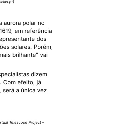
icias.pt)
a aurora polar no
 1619, em referência
representante dos
ões solares. Porém,
ais brilhante” vai
pecialistas dizem
 Com efeito, já
, será a única vez
rtual Telescope Project –