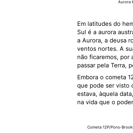
Aurora 
Em latitudes do hem
Sul é a aurora austr
a Aurora, a deusa 
ventos nortes. A su
não ficaremos, por 
passar pela Terra, p
Embora o cometa 12P
que pode ser visto 
estava, àquela data,
na vida que o pode
Cometa 12P/Pons-Brook