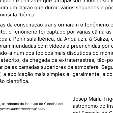
rápida e brilhante que ultrapassou a luminosida
com um clarão que durou vários segundos e pôd
nínsula Ibérica.
ias da conspiração transformaram o fenómeno 
to, o fenómeno foi captado por várias câmaras 
da a Península Ibérica, da Andaluzia à Galiza, 
foram inundadas com vídeos e preenchidas por 
ando-a num dos tópicos mais discutidos do mom
eteorito, da chegada de extraterrestres, tão-p
r pelas camadas superiores da atmosfera. Segu
 a explicação mais simples é, geralmente, a cor
o científica.
Josep María Trig
 astrónomo do Instituto de Ciências del
astrónomo do Ins
(actualidadaeroespacial.com)