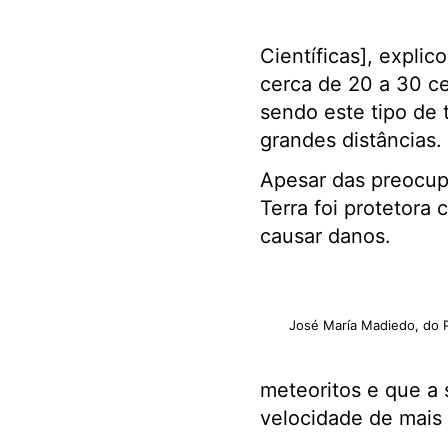
Científicas], expli
cerca de 20 a 30 ce
sendo este tipo de t
grandes distâncias.
Apesar das preocupa
Terra foi protetora
causar danos.
José María Madiedo, do 
meteoritos e que a 
velocidade de mais 