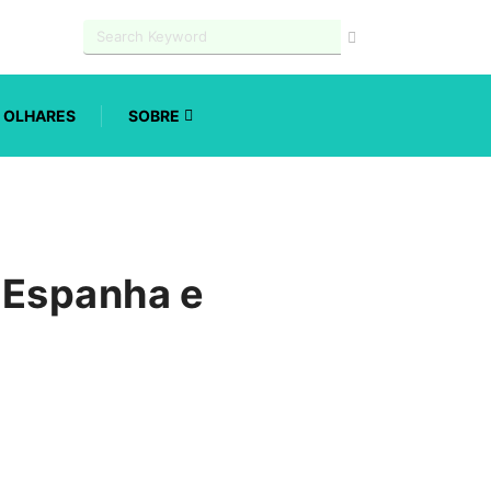
OLHARES
SOBRE
 Espanha e