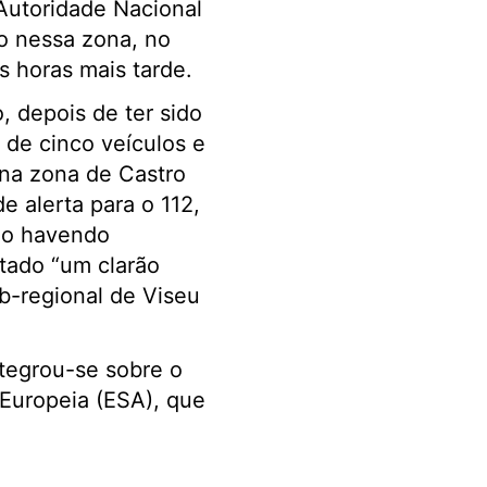
Autoridade Nacional
o nessa zona, no
s horas mais tarde.
 depois de ter sido
de cinco veículos e
 na zona de Castro
e alerta para o 112,
não havendo
atado “um clarão
-regional de Viseu
tegrou-se sobre o
 Europeia (ESA), que