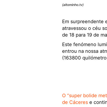
(altominho.tv)
Em surpreendente e
atravessou o céu so
de 18 para 19 de ma
Este fenómeno lumi
entrou na nossa at
(163800 quilómetros
O “super bolide met
de Cáceres
e contin