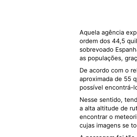
Aquela agência expl
ordem dos 44,5 qui
sobrevoado Espanha
as populações, graç
De acordo com o rel
aproximada de 55 qu
possível encontrá-l
Nesse sentido, tend
a alta altitude de r
encontrar o meteorit
cujas imagens se to