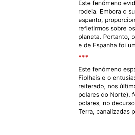
Este fenómeno evid
rodeia. Embora o s
espanto, proporcio
refletirmos sobre 
planeta. Portanto, 
e de Espanha foi u
***
Este fenómeno espac
Fiolhais e o entusi
reiterado, nos últi
polares do Norte), 
polares, no decurso
Terra, canalizadas 