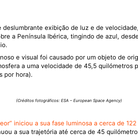
 deslumbrante exibição de luz e de velocidade
bre a Península Ibérica, tingindo de azul, desd
io.
noso e visual foi causado por um objeto de or
mosfera a uma velocidade de 45,5 quilómetros 
 por hora).
(Créditos fotográficos: ESA – European Space Agency)
eor” iniciou a sua fase luminosa a cerca de 122
uou a sua trajetória até cerca de 45 quilómetr