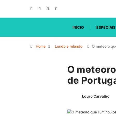
INÍCIO
ESPECIAIS
Home
Lendo e relendo
O meteoro que
O meteoro
de Portug
Louro Carvalho