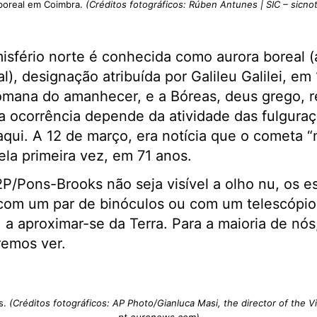
boreal em Coimbra.
(Créditos fotográficos: Rúben Antunes | SIC – sicnot
isfério norte é conhecida como aurora boreal (
al), designação atribuída por Galileu Galilei, em
romana do amanhecer, e a Bóreas, deus grego, 
a ocorrência depende da atividade das fulguraç
aqui. A 12 de março, era notícia que o cometa “m
ela primeira vez, em 71 anos.
/Pons-Brooks não seja visível a olho nu, os es
com um par de binóculos ou com um telescópio.
 a aproximar-se da Terra. Para a maioria de nós
remos ver.
s.
(Créditos fotográficos: AP Photo/Gianluca Masi, the director of the Vi