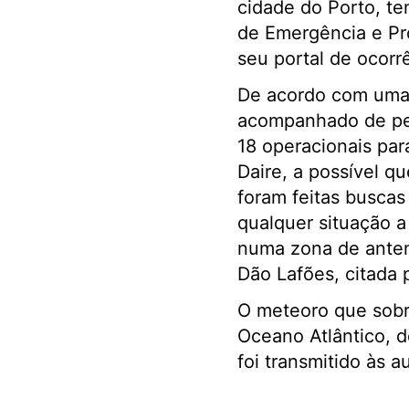
cidade do Porto, te
de Emergência e Pro
seu portal de ocorr
De acordo com uma 
acompanhado de per
18 operacionais par
Daire, a possível q
foram feitas buscas
qualquer situação a
numa zona de anten
Dão Lafões, citada 
O meteoro que sobr
Oceano Atlântico, d
foi transmitido às 