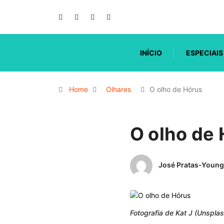
INÍCIO
ESPECIAIS
Home
Olhares
O olho de Hórus
O olho de
José Pratas-Young
Fotografia de Kat J (Unsplas