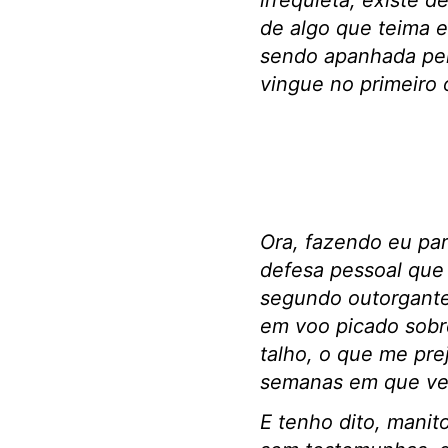
irrequieta, existe 
de algo que teima 
sendo apanhada pel
vingue no primeiro 
Ora, fazendo eu par
defesa pessoal que 
segundo outorgante 
em voo picado sobre
talho, o que me pre
semanas em que venh
E tenho dito, manit