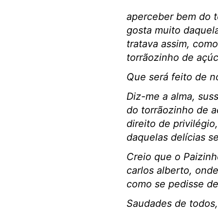
aperceber bem do t
gosta muito daquela
tratava assim, como
torrãozinho de açúc
Que será feito de 
Diz-me a alma, suss
do torrãozinho de 
direito de privilég
daquelas delícias s
Creio que o Paizinh
carlos alberto, ond
como se pedisse des
Saudades de todos,