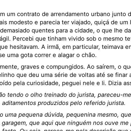
iam um contrato de arrendamento urbano junto 
ais modesto e parecia ter viajado, quiçá de um 
s demasiado quentes para a cidade, o que lhe d
ágil. Percebi que tinham vivido sob o mesmo tet
ue hesitavam. A irmã, em particular, teimava em
se uma gota correr e alagar o chão.
ente, graves e compungidos. Ao saírem, o que 
linho que deu uma série de voltas até se finar
do pela curiosidade, peguei nele e li. Dizia as
ão tendo o olho treinado do jurista, pareceu-m
 aditamentos produzidos pelo referido jurista.
o uma pequena dúvida, pequenina mesmo, que 
da garagem, que aqui que ninguém nos ouve me