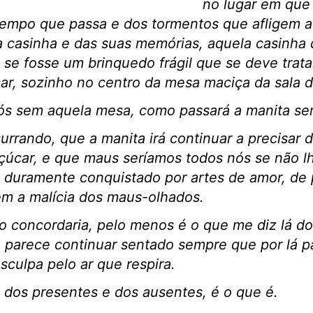
no lugar em que 
empo que passa e dos tormentos que afligem a
 casinha e das suas memórias, aquela casinha 
 se fosse um brinquedo frágil que se deve tra
ar, sozinho no centro da mesa maciça da sala de
nós sem aquela mesa, como passará a manita s
urrando, que a manita irá continuar a precisar 
açúcar, e que maus seríamos todos nós se não 
io, duramente conquistado por artes de amor, de 
em a malícia dos maus-olhados.
o concordaria, pelo menos é o que me diz lá dos
e parece continuar sentado sempre que por lá pa
culpa pelo ar que respira.
 dos presentes e dos ausentes, é o que é.