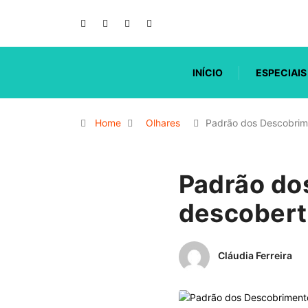
INÍCIO
ESPECIAIS
Home
Olhares
Padrão dos Descobrim
Padrão do
descobert
Cláudia Ferreira