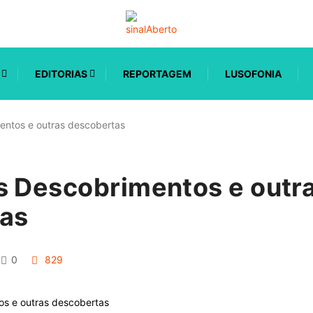
EDITORIAS
REPORTAGEM
LUSOFONIA
entos e outras descobertas
s Descobrimentos e outr
as
0
829