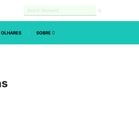
OLHARES
SOBRE
as