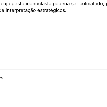
cujo gesto iconoclasta poderia ser colmatado,
de interpretação estratégicos.
ra