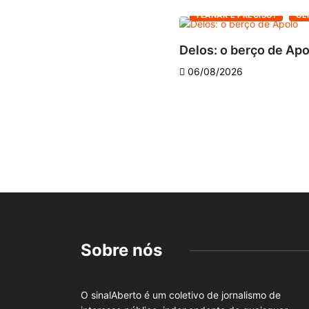
FLANAR É PRECISO!
OL
Delos: o berço de Ap
06/08/2026
Sobre nós
O sinalAberto é um coletivo de jornalismo de