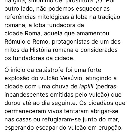
na gíria, sinónimo de “prostituta”(?). Por
outro lado, não podemos esquecer as
referências mitológicas à loba na tradição
romana, a loba fundadora da
cidade Roma, aquela que amamentou
Rómulo e Remo, protagonistas de um dos
mitos da História romana e considerados
os fundadores da cidade.
O início da catástrofe foi uma forte
explosão do vulcão Vesúvio, atingindo a
cidade com uma chuva de
lapilli
(pedras
incandescentes emitidas pelo vulcão) que
durou até ao dia seguinte. Os cidadãos que
permaneceram vivos tentaram abrigar-se
nas casas ou refugiaram-se junto do mar,
esperando escapar do vulcão em erupção.