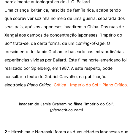
parcialmente autobiográfica de J. G. Ballard.
Uma criança britânica, nascida de família rica, acaba tendo
que sobreviver sozinha no meio de uma guerra, separada dos
seus pais, após os Japoneses invadirem a China. Das ruas de
Xangai aos campos de concentração japoneses, “Império do
Sol” trata-se, de certa forma, de um
coming-of-age
. O
crescimento de Jamie Graham é baseado nas extraordinárias
experiências vividas por Ballard. Este filme norte-americano foi
realizado por Spielberg, em 1987. A este respeito, pode
consultar o texto de Gabriel Carvalho, na publicação
electrónica
Plano Crítico
:
Crítica | Império do Sol – Plano Crítico
.
Imagem de Jamie Graham no filme “Império do Sol”.
(planocritico.com)
2
– Hiroshima e Nagasaki foram as duas cidades japoneses que