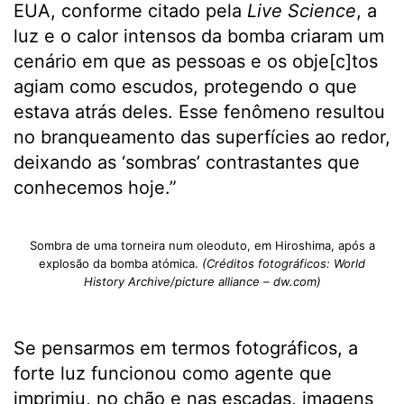
EUA, conforme citado pela
Live Science
, a
luz e o calor intensos da bomba criaram um
cenário em que as pessoas e os obje[c]tos
agiam como escudos, protegendo o que
estava atrás deles. Esse fenômeno resultou
no branqueamento das superfícies ao redor,
deixando as ‘sombras’ contrastantes que
conhecemos hoje.”
Sombra de uma torneira num oleoduto, em Hiroshima, após a
explosão da bomba atómica.
(Créditos fotográficos: World
History Archive/picture alliance – dw.com)
Se pensarmos em termos fotográficos, a
forte luz funcionou como agente que
imprimiu, no chão e nas escadas, imagens