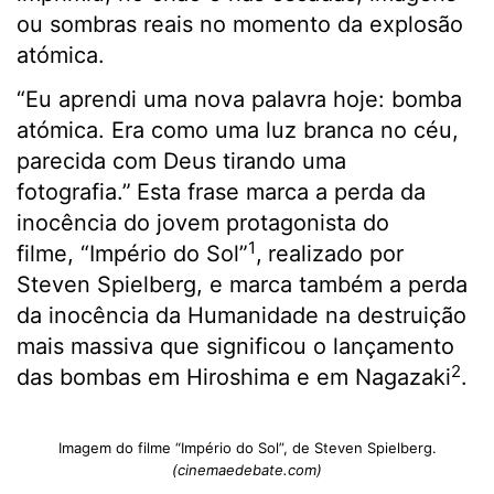
ou sombras reais no momento da explosão
atómica.
“Eu aprendi uma nova palavra hoje: bomba
atómica. Era como uma luz branca no céu,
parecida com Deus tirando uma
fotografia.”
Esta frase marca a perda da
inocência do jovem protagonista do
1
filme, “Império do Sol”
,
realizado por
Steven Spielberg, e marca também a perda
da inocência da Humanidade na destruição
mais massiva que significou o lançamento
2
das bombas em Hiroshima e em Nagazaki
.
Imagem do filme “Império do Sol”, de Steven Spielberg.
(cinemaedebate.com)