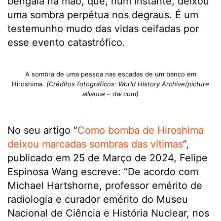
bengala na mão, que, num instante, deixou
uma sombra perpétua nos degraus. É um
testemunho mudo das vidas ceifadas por
esse evento catastrófico.
A sombra de uma pessoa nas escadas de um banco em
Hiroshima.
(Créditos fotográficos: World History Archive/picture
alliance – dw.com)
No seu artigo “
Como bomba de Hiroshima
deixou marcadas sombras das vítimas
”,
publicado em 25 de Março de 2024, Felipe
Espinosa Wang escreve: “De acordo com
Michael Hartshorne, professor emérito de
radiologia e curador emérito do Museu
Nacional de Ciência e História Nuclear, nos