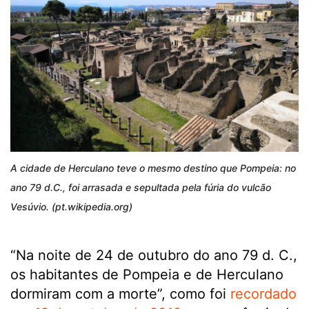
A cidade de Herculano teve o mesmo destino que Pompeia: no
ano 79 d.C., foi arrasada e sepultada pela fúria do vulcão
Vesúvio. (pt.wikipedia.org)
“Na noite de 24 de outubro do ano 79 d. C.,
os habitantes de Pompeia e de Herculano
dormiram com a morte”, como foi
recordado