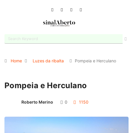
Home
Luzes da ribalta
Pompeia e Herculano
Pompeia e Herculano
Roberto Merino
0
1150