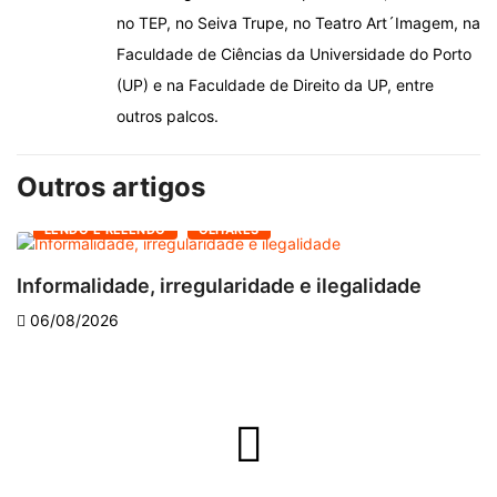
no TEP, no Seiva Trupe, no Teatro Art´Imagem, na
Faculdade de Ciências da Universidade do Porto
(UP) e na Faculdade de Direito da UP, entre
outros palcos.
Outros artigos
LENDO E RELENDO
OLHARES
Informalidade, irregularidade e ilegalidade
A
06/08/2026