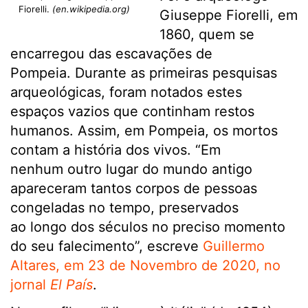
Fiorelli.
(en.wikipedia.org)
Giuseppe Fiorelli, em
1860, quem se
encarregou das escavações de
Pompeia. Durante as primeiras pesquisas
arqueológicas, foram notados estes
espaços vazios que continham restos
humanos. Assim, em Pompeia, os mortos
contam a história dos vivos. “Em
nenhum outro lugar do mundo antigo
apareceram tantos corpos de pessoas
congeladas no tempo, preservados
ao longo dos séculos no preciso momento
do seu falecimento”, escreve
Guillermo
Altares, em 23 de Novembro de 2020, no
jornal
El País
.