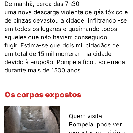
De manhã, cerca das 7h30,
uma nova descarga violenta de gás tóxico e
de cinzas devastou a cidade, infiltrando -se
em todos os lugares e queimando todos
aqueles que não haviam conseguido
fugir. Estima-se que dois mil cidadãos de
um total de 15 mil morreram na cidade
devido à erupção. Pompeia ficou soterrada
durante mais de 1500 anos.
.
Os corpos expostos
Quem visita
Pompeia, pode ver
expostas em vitrinas