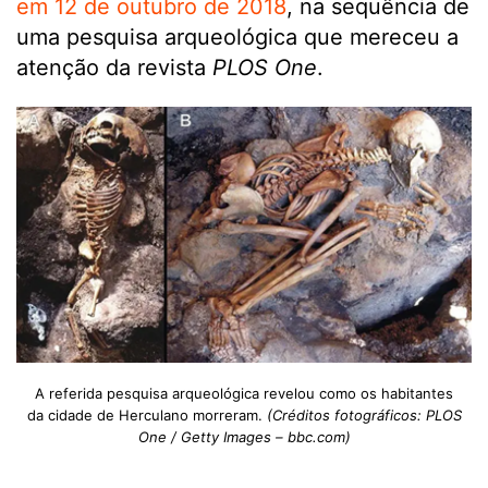
em 12 de outubro de 2018
, na sequência de
uma pesquisa arqueológica que mereceu a
atenção da revista
PLOS One
.
A referida pesquisa arqueológica revelou como os habitantes
da cidade de Herculano morreram.
(Créditos fotográficos: PLOS
One / Getty Images – bbc.com)