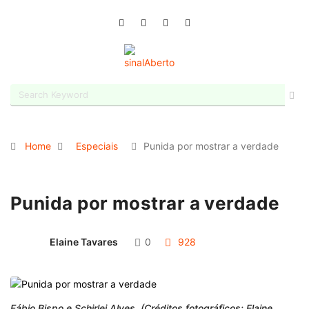
Home
Especiais
Punida por mostrar a verdade
Punida por mostrar a verdade
Elaine Tavares
0
928
Fábio Bispo e Schirlei Alves. (Créditos fotográficos: Elaine