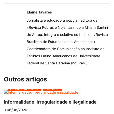
Elaine Tavares
Jornalista e educadora popular. Editora da
«Revista Pobres e Nojentas», com Miriam Santini
de Abreu. Integra o coletivo editorial da «Revista
Brasileira de Estudos Latino-Americanos».
Coordenadora de Comunicação no Instituto de
Estudos Latino-Americanos da Universidade
Federal de Santa Catarina (no Brasil).
Outros artigos
LENDO E RELENDO
OLHARES
Informalidade, irregularidade e ilegalidade
A
06/08/2026