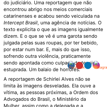
do judiciário. Uma reportagem que não
encontrou abrigo nos meios comerciais
catarinenses e acabou sendo veiculada na
Intercept Brasil
, uma agência de notícias. O
texto explicita o que as imagens igualmente
dizem. E o que se vê é uma garota sendo
julgada pelas suas roupas, por ter bebido,
por estar num bar. E, mais do que isso,
sofrendo outra violência, praticamente
sendo apontada como culpada de ter sido
estuprada. Um balaio de horrores.
A reportagem de Schirlei Alves não se
limita às imagens desveladas. Ela ouve a
vítima, as pessoas próximas, a Ordem dos
Advogados do Brasil, o Ministério da
Mulher, assim como a delegada e a