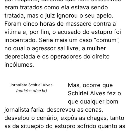
eram tratados como ela estava sendo
tratada, mas o juiz ignorou o seu apelo.
Foram cinco horas de massacre contra a
vítima e, por fim, o acusado do estupro foi
inocentado. Seria mais um caso “comum”,
no qual o agressor sai livre, a mulher
depreciada e os operadores do direito
incólumes.
Mas, ocorre que
Jornalista Schirlei Alves.
(noticias.ufsc.br)
Schirlei Alves fez o
que qualquer bom
jornalista faria: descreveu as cenas,
desvelou o cenário, expôs as chagas, tanto
as da situação do estupro sofrido quanto as