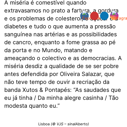
A miséria é comestível quando
extravasamos no prato a fartura, a gordura
e os problemas de colesterol, o açúcar e a
diabetes e tudo o que aumenta a pressão
sanguínea nas artérias e as possibilidades
de cancro, enquanto a fome grassa ao pé
da porta e no Mundo, matando e
ameaçando o colectivo e as democracias. A
miséria desdiz a qualidade de se ser pobre
antes defendida por Oliveira Salazar, que
não teve tempo de ouvir a recriação da
banda Xutos & Pontapés: “As saudades que
eu já tinha / Da minha alegre casinha / Tão
modesta quanto eu.”
Lisboa
(© VJS – sinalAberto)