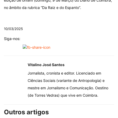
edição de ontem (domingo, 9 de Março) do
Diário de Coimbra
,
no âmbito da rubrica “Da Raiz e do Espanto”.
.
10/03/2025
Siga-nos:
Vitalino José Santos
Jornalista, cronista e editor. Licenciado em
Ciências Sociais (variante de Antropologia) e
mestre em Jornalismo e Comunicação. Oestino
(de Torres Vedras) que vive em Coimbra.
Outros artigos