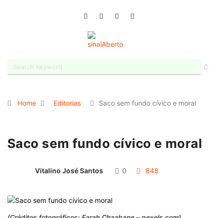
Home
Editorias
Saco sem fundo cívico e moral
Saco sem fundo cívico e moral
Vitalino José Santos
0
848
(Créditos fotográficos: Farah Chaabane – pexels.com)