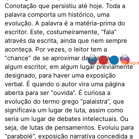
Conotação que persistiu até hoje. Toda a
palavra comporta um histórico, uma
evolução. A palavra é a matéria-prima do
escritor. Este, costumeiramente, “fala”
através da escrita, ainda que nem sempre
aconteça. Por vezes, o leitor tem a
“chance” de se aproximar da oralidade de
algum escritor, em algum lugar previamente
designado, para haver uma exposição
verbal. É quando o autor vira uma página
aberta para ser “ouvida”. É curiosa a
evolução do termo grego “palaistra”, que
significava um lugar de luta, assim como
seria um lugar de debates intelectuais. Ou
seja, de lutas de pensamentos. Evoluiu para
“parabolé”, exposição narrativa concedida a