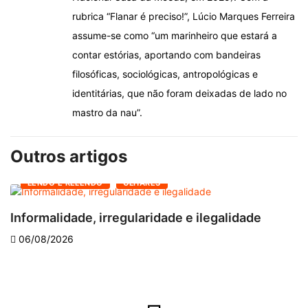
rubrica “Flanar é preciso!”, Lúcio Marques Ferreira
assume-se como “um marinheiro que estará a
contar estórias, aportando com bandeiras
filosóficas, sociológicas, antropológicas e
identitárias, que não foram deixadas de lado no
mastro da nau”.
Outros artigos
LENDO E RELENDO
OLHARES
Informalidade, irregularidade e ilegalidade
A
06/08/2026