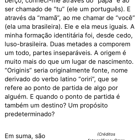
berço, conheci-me através do “papá” e ao
ser chamado de “tu” (ele um português). E
através da “mamã”, ao me chamar de “você”
(ela uma brasileira). Ele e ela meus iguais. A
minha formação identitária foi, desde cedo,
luso-brasileira. Duas metades a comporem
um todo, partes inseparáveis. A origem é
muito mais do que um lugar de nascimento.
“Originis” seria originalmente fonte, nome
derivado do verbo latino “oriri”, que se
refere ao ponto de partida de algo por
alguém. E quando o ponto de partida é
também um destino? Um propósito
predeterminado?
(Créditos
Em suma, são