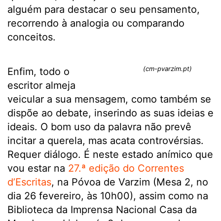
alguém para destacar o seu pensamento,
recorrendo à analogia ou comparando
conceitos.
(cm-pvarzim.pt)
Enfim, todo o
escritor almeja
veicular a sua mensagem, como também se
dispõe ao debate, inserindo as suas ideias e
ideais. O bom uso da palavra não prevê
incitar a querela, mas acata controvérsias.
Requer diálogo. É neste estado anímico que
vou estar na
27.ª edição do Correntes
d’Escritas
, na Póvoa de Varzim (Mesa 2, no
dia 26 fevereiro, às 10h00), assim como na
Biblioteca da Imprensa Nacional Casa da