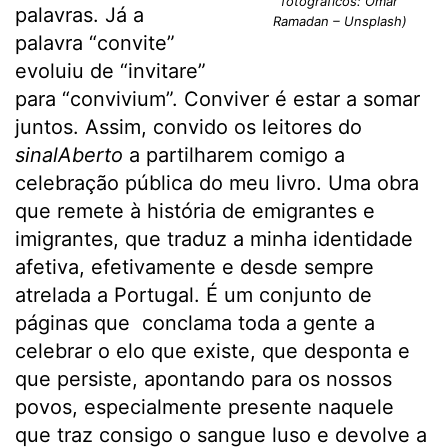
fotográficos: Omar
palavras. Já a
Ramadan – Unsplash)
palavra “convite”
evoluiu de “invitare”
para “convivium”. Conviver é estar a somar
juntos. Assim, convido os leitores do
sinalAberto
a partilharem comigo a
celebração pública do meu livro. Uma obra
que remete à história de emigrantes e
imigrantes, que traduz a minha identidade
afetiva, efetivamente e desde sempre
atrelada a Portugal. É um conjunto de
páginas que conclama toda a gente a
celebrar o elo que existe, que desponta e
que persiste, apontando para os nossos
povos, especialmente presente naquele
que traz consigo o sangue luso e devolve a