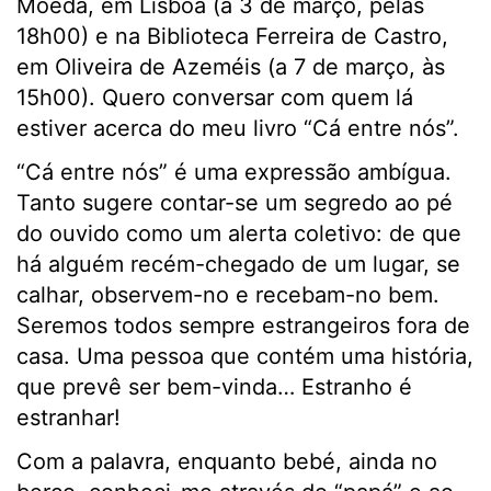
Moeda, em Lisboa (a 3 de março, pelas
18h00) e na Biblioteca Ferreira de Castro,
em Oliveira de Azeméis (a 7 de março, às
15h00). Quero conversar com quem lá
estiver acerca do meu livro “Cá entre nós”.
“Cá entre nós” é uma expressão ambígua.
Tanto sugere contar-se um segredo ao pé
do ouvido como um alerta coletivo: de que
há alguém recém-chegado de um lugar, se
calhar, observem-no e recebam-no bem.
Seremos todos sempre estrangeiros fora de
casa. Uma pessoa que contém uma história,
que prevê ser bem-vinda… Estranho é
estranhar!
Com a palavra, enquanto bebé, ainda no