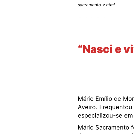
sacramento-v.html
……………………….
.
“Nasci e v
Mário Emílio de Mo
Aveiro. Frequentou 
especializou-se em 
Mário Sacramento f