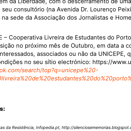
em da Liberdade, com o descerramento de uma 
o seu consultório (na Avenida Dr. Lourenço Peix
na sede da Associação dos Jornalistas e Home
 – Cooperativa Livreira de Estudantes do Port
posição no próximo mês de Outubro, em data a 
 interessados, associados ou não da UNICEPE, 
condições no seu sítio electrónico: https://www.
ook.com/search/top?q=unicepe%20-
0livreira%20de%20estudantes%20do%20porto
s:
tas da Resistência, Infopedia.pt, http://silenciosememorias.blogsp