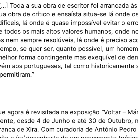
…] Toda a sua obra de escritor foi arrancada à
a obra de crítico e ensaísta situa-se lá onde os
ifíceis, lá onde é quase impossível evitar o err
e todos os mais altos valores humanos, onde n
s nem sempre resolúveis, lá onde é preciso ac
empo, se quer ser, quanto possível, um homem
 melhor forma contingente mas exequível de de
ém aos portugueses, tal como historicamente s
permitiram.”
e agora é revisitada na exposição
“
Voltar – Má
ente, desde 4 de Junho e até 30 de Outubro,
ranca de Xira. Com curadoria de António Pedro