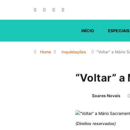
INÍCIO
ESPECIAIS
Home
Inquietações
“Voltar” a Mário 
“Voltar” 
Soares Novais
(Direitos reservados)