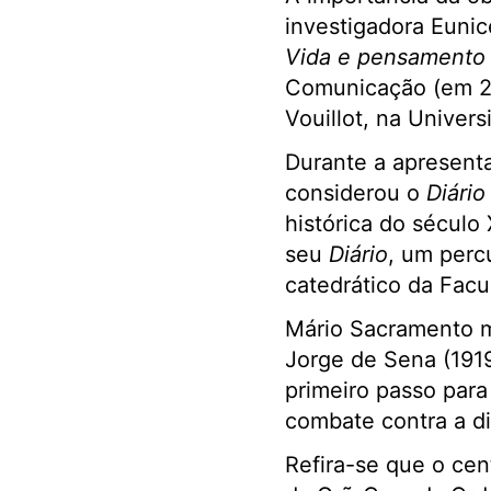
investigadora Eunic
Vida e pensamento
Comunicação (em 2
Vouillot, na Univer
Durante a apresenta
considerou o
Diário
histórica do século
seu
Diário
, um perc
catedrático da Facu
Mário Sacramento m
Jorge de Sena (1919
primeiro passo par
combate contra a di
Refira-se que o cen