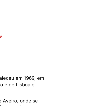
”
faleceu em 1969, em
o e de Lisboa e
e Aveiro, onde se