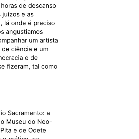
s horas de descanso
 juízos e as
o, lá onde é preciso
os angustiamos
ompanhar um artista
 de ciência e um
mocracia e de
e fizeram, tal como
rio Sacramento: a
 no Museu do Neo-
 Pita e de Odete