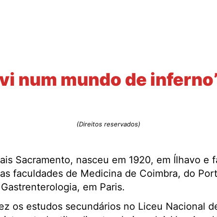
ivi num mundo de inferno
(Direitos reservados)
rais Sacramento, nasceu em 1920, em Ílhavo e 
as faculdades de Medicina de Coimbra, do Port
Gastrenterologia, em Paris.
ez os estudos secundários no Liceu Nacional d