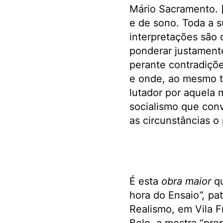
Mário Sacramento. [
e de sono. Toda a su
interpretações são d
ponderar justament
perante contradiçõe
e onde, ao mesmo t
lutador por aquela
socialismo que conv
as circunstâncias o 
É esta
obra maior
qu
hora do Ensaio
”,
pat
Realismo, em Vila F