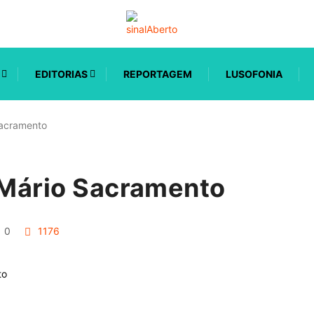
EDITORIAS
REPORTAGEM
LUSOFONIA
Sacramento
a Mário Sacramento
0
1176