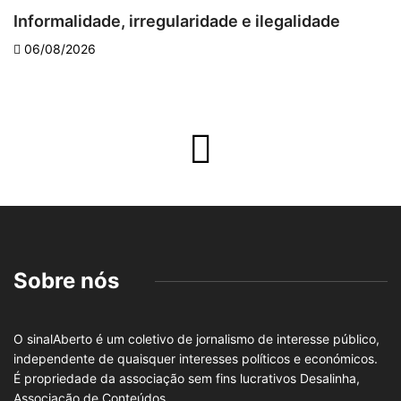
Informalidade, irregularidade e ilegalidade
A
06/08/2026
Sobre nós
O sinalAberto é um coletivo de jornalismo de interesse público,
independente de quaisquer interesses políticos e económicos.
É propriedade da associação sem fins lucrativos Desalinha,
Associação de Conteúdos.