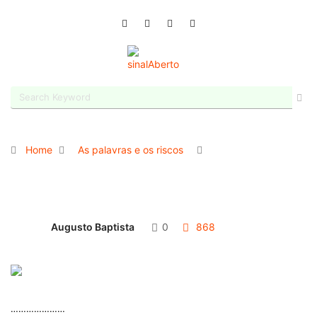
Home
As palavras e os riscos
Augusto Baptista
0
868
…………………