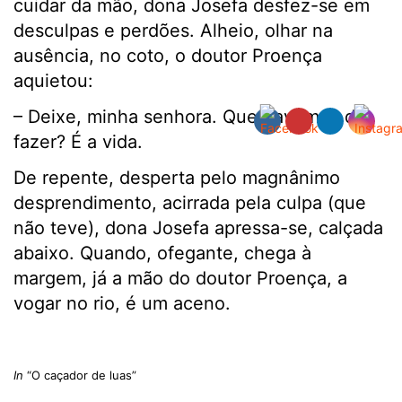
cuidar da mão, dona Josefa desfez-se em
desculpas e perdões. Alheio, olhar na
ausência, no coto, o doutor Proença
aquietou:
– Deixe, minha senhora. Que havemos de
fazer? É a vida.
De repente, desperta pelo magnânimo
desprendimento, acirrada pela culpa (que
não teve), dona Josefa apressa-se, calçada
abaixo. Quando, ofegante, chega à
margem, já a mão do doutor Proença, a
vogar no rio, é um aceno.
.
In
“O caçador de luas”