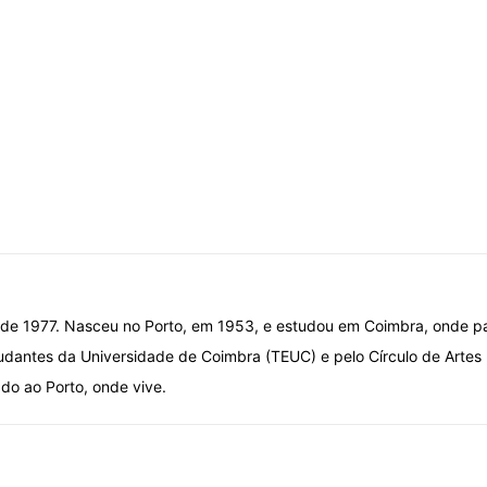
esde 1977. Nasceu no Porto, em 1953, e estudou em Coimbra, onde pa
udantes da Universidade de Coimbra (TEUC) e pelo Círculo de Artes 
do ao Porto, onde vive.