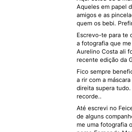
Aqueles em papel de
amigos e as pincela
quem os bebi. Prefir
Escrevo-te para te 
a fotografia que me
Aurelino Costa ali 
recente edição da G
Fico sempre benefic
a rir com a máscara
direita supera tudo
recorde..
Até escrevi no Fei
de alguns companhei
me uma fotografia o