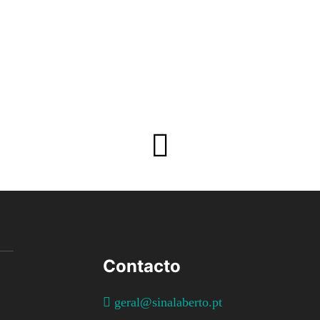
Contacto
geral@sinalaberto.pt