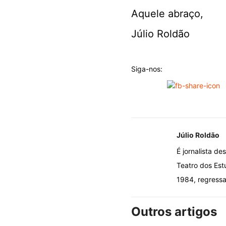
Aquele abraço,
Júlio Roldão
Siga-nos:
Júlio Roldão
É jornalista d
Teatro dos Est
1984, regressa
Outros artigos