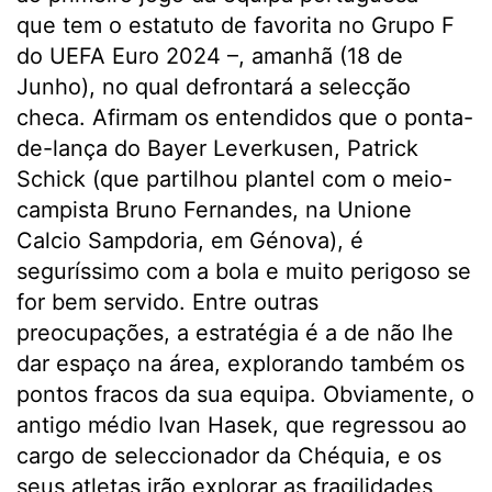
que tem o estatuto de favorita no Grupo F
do UEFA Euro 2024 –, amanhã (18 de
Junho), no qual defrontará a selecção
checa. Afirmam os entendidos que o ponta-
de-lança do Bayer Leverkusen, Patrick
Schick (que partilhou plantel com o meio-
campista Bruno Fernandes, na Unione
Calcio Sampdoria, em Génova), é
seguríssimo com a bola e muito perigoso se
for bem servido. Entre outras
preocupações, a estratégia é a de não lhe
dar espaço na área, explorando também os
pontos fracos da sua equipa. Obviamente, o
antigo médio Ivan Hasek, que regressou ao
cargo de seleccionador da Chéquia, e os
seus atletas irão explorar as fragilidades