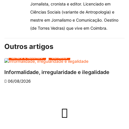
Jornalista, cronista e editor. Licenciado em
Ciências Sociais (variante de Antropologia) e
mestre em Jornalismo e Comunicação. Oestino
(de Torres Vedras) que vive em Coimbra.
Outros artigos
LENDO E RELENDO
OLHARES
Informalidade, irregularidade e ilegalidade
A
06/08/2026