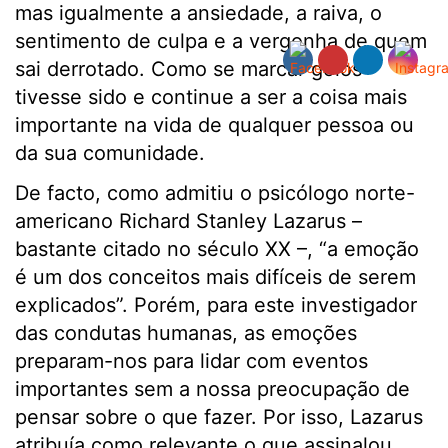
mas igualmente a ansiedade, a raiva, o
sentimento de culpa e a vergonha de quem
sai derrotado. Como se marcar golos
tivesse sido e continue a ser a coisa mais
importante na vida de qualquer pessoa ou
da sua comunidade.
De facto, como admitiu o psicólogo norte-
americano Richard Stanley Lazarus –
bastante citado no século XX –, “a emoção
é um dos conceitos mais difíceis de serem
explicados”. Porém, para este investigador
das condutas humanas, as emoções
preparam-nos para lidar com eventos
importantes sem a nossa preocupação de
pensar sobre o que fazer. Por isso, Lazarus
atribuía como relevante o que assinalou