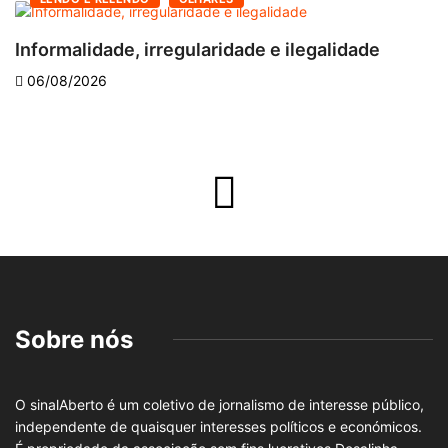
Informalidade, irregularidade e ilegalidade
A
06/08/2026
Sobre nós
O sinalAberto é um coletivo de jornalismo de interesse público,
independente de quaisquer interesses políticos e económicos.