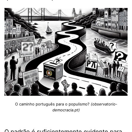
O caminho português para o populismo?
(observatorio-
democracia.pt)
O padrão é suficientemente evidente para