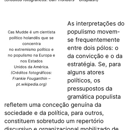
As interpretações do
populismo movem-
Cas Mudde é um cientista
político holandês que se
se frequentemente
concentra
entre dois pólos: o
no extremismo político e
da convicção e o da
no populismo na Europa e
nos Estados
estratégia. Se, para
Unidos da América.
alguns atores
(Créditos fotográficos:
Frankie Fouganthin –
políticos, os
pt.wikipedia.org)
pressupostos da
gramática populista
refletem uma conceção genuína da
sociedade e da política, para outros,
constituem sobretudo um repertório
discursivo e organizacional mobilizado de