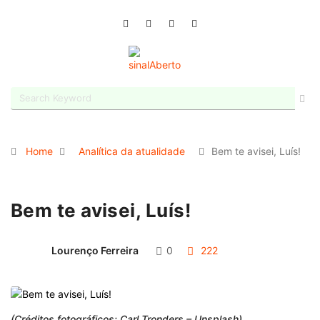
Home
Analítica da atualidade
Bem te avisei, Luís!
Bem te avisei, Luís!
Lourenço Ferreira
0
222
(Créditos fotográficos: Carl Tronders – Unsplash)