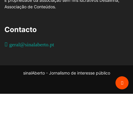
É propriedade da associação sem fins lucrativos Desalinha,
Associação de Conteúdos.
Contacto
geral@sinalaberto.pt
sinalAberto - Jornalismo de interesse público