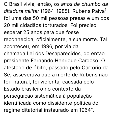
O Brasil vivia, então, os
anos de chumbo da
1
ditadura militar
(1964-1985)
.
Rubens Paiva
foi uma das 50 mil pessoas presas e um dos
20 mil cidadãos torturados. Foi preciso
esperar 25 anos para que fosse
reconhecida, oficialmente, a sua morte. Tal
aconteceu, em 1996, por via da
chamada Lei dos Desaparecidos, do então
presidente Fernando Henrique Cardoso. O
atestado de óbito, passado pelo Cartório da
Sé, asseverava que a morte de Rubens não
foi
“
natural, foi violenta, causada pelo
Estado brasileiro no contexto da
perseguição sistemática à população
identificada como dissidente política do
regime ditatorial instaurado em 1964”
.