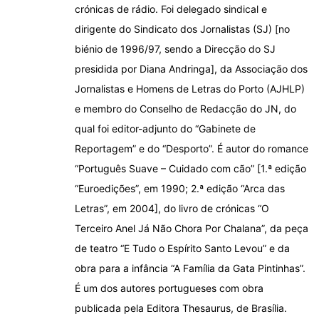
crónicas de rádio. Foi delegado sindical e
dirigente do Sindicato dos Jornalistas (SJ) [no
biénio de 1996/97, sendo a Direcção do SJ
presidida por Diana Andringa], da Associação dos
Jornalistas e Homens de Letras do Porto (AJHLP)
e membro do Conselho de Redacção do JN, do
qual foi editor-adjunto do “Gabinete de
Reportagem” e do “Desporto”. É autor do romance
“Português Suave – Cuidado com cão” [1.ª edição
“Euroedições”, em 1990; 2.ª edição “Arca das
Letras”, em 2004], do livro de crónicas “O
Terceiro Anel Já Não Chora Por Chalana”, da peça
de teatro “E Tudo o Espírito Santo Levou” e da
obra para a infância “A Família da Gata Pintinhas”.
É um dos autores portugueses com obra
publicada pela Editora Thesaurus, de Brasília.