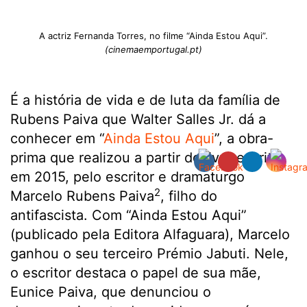
A actriz Fernanda Torres, no filme “Ainda Estou Aqui”.
(cinemaemportugal.pt)
É a história de vida e de luta da família de
Rubens Paiva que Walter Salles Jr. dá a
conhecer em “
Ainda Estou Aqui
”, a obra-
prima que realizou a partir do livro escrito,
em 2015, pelo escritor e dramaturgo
2
Marcelo Rubens Paiva
, filho do
antifascista. Com “Ainda Estou Aqui”
(publicado pela Editora Alfaguara), Marcelo
ganhou o seu terceiro Prémio Jabuti. Nele,
o escritor destaca o papel de sua mãe,
Eunice Paiva, que denunciou o