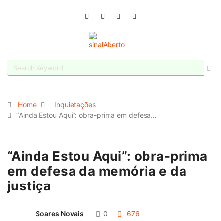
Home
Inquietações
“Ainda Estou Aqui”: obra-prima em defesa…
“Ainda Estou Aqui”: obra-prima
em defesa da memória e da
justiça
Soares Novais
0
676