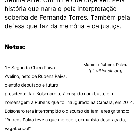
Sétima Arte. Um filme que urge ver. Pela
história que narra e pela interpretação
soberba de Fernanda Torres. Também pela
defesa que faz da memória e da justiça.
.
Notas:
Marcelo Rubens Paiva.
1
– Segundo Chico Paiva
(pt.wikipedia.org)
Avelino, neto de Rubens Paiva,
o então deputado e futuro
presidente Jair Bolsonaro terá cuspido num busto em
homenagem a Rubens que foi inaugurado na Câmara, em 2014.
Bolsonaro terá interrompido o discurso de familiares gritando:
“Rubens Paiva teve o que mereceu, comunista desgraçado,
vagabundo!”