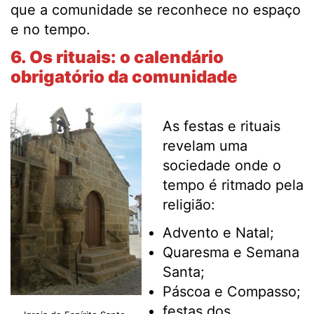
que a comunidade se reconhece no espaço
e no tempo.
6. Os rituais: o calendário
obrigatório da comunidade
As festas e rituais
revelam uma
sociedade onde o
tempo é ritmado pela
religião:
Advento e Natal;
Quaresma e Semana
Santa;
Páscoa e Compasso;
festas dos