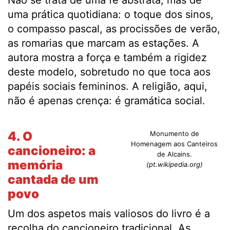
Não se trata de uma fé abstrata, mas de
uma prática quotidiana: o toque dos sinos,
o compasso pascal, as procissões de verão,
as romarias que marcam as estações. A
autora mostra a força e também a rigidez
deste modelo, sobretudo no que toca aos
papéis sociais femininos. A religião, aqui,
não é apenas crença: é gramática social.
4. O
Monumento de
Homenagem aos Canteiros
cancioneiro: a
de Alcains.
memória
(pt.wikipedia.org)
cantada de um
povo
Um dos aspetos mais valiosos do livro é a
recolha do cancioneiro tradicional. As