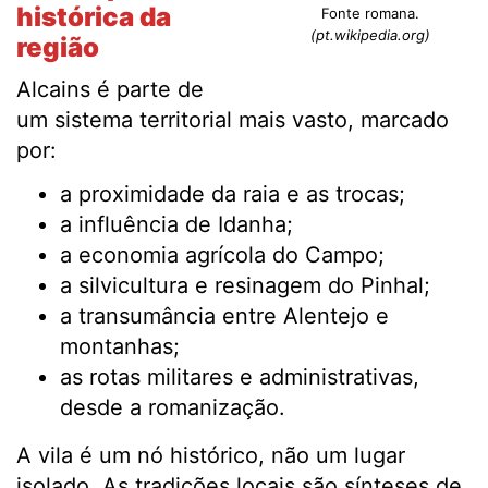
histórica da
Fonte romana.
(pt.wikipedia.org)
região
Alcains é parte de
um sistema territorial mais vasto, marcado
por:
a proximidade da raia e as trocas;
a influência de Idanha;
a economia agrícola do Campo;
a silvicultura e resinagem do Pinhal;
a transumância entre Alentejo e
montanhas;
as rotas militares e administrativas,
desde a romanização.
A vila é um nó histórico, não um lugar
isolado. As tradições locais são sínteses de