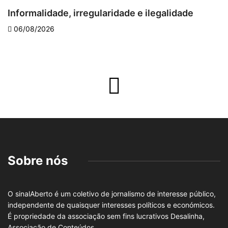
Informalidade, irregularidade e ilegalidade
A
06/08/2026
Sobre nós
O sinalAberto é um coletivo de jornalismo de interesse público,
independente de quaisquer interesses políticos e económicos.
É propriedade da associação sem fins lucrativos Desalinha,
Associação de Conteúdos.