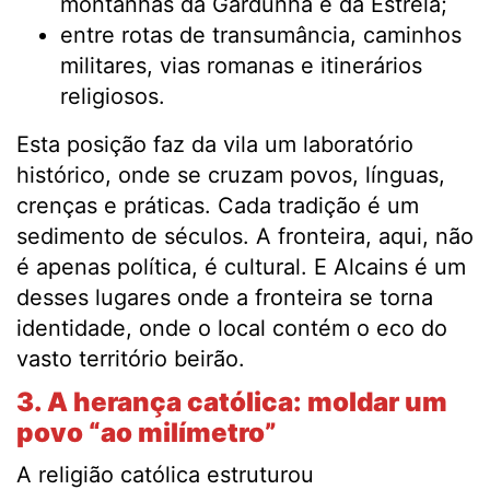
montanhas da Gardunha e da Estrela;
entre rotas de transumância, caminhos
militares, vias romanas e itinerários
religiosos.
Esta posição faz da vila um laboratório
histórico, onde se cruzam povos, línguas,
crenças e práticas. Cada tradição é um
sedimento de séculos. A fronteira, aqui, não
é apenas política, é cultural. E Alcains é um
desses lugares onde a fronteira se torna
identidade, onde o local contém o eco do
vasto território beirão.
3. A herança católica: moldar um
povo “ao milímetro”
A religião católica estruturou