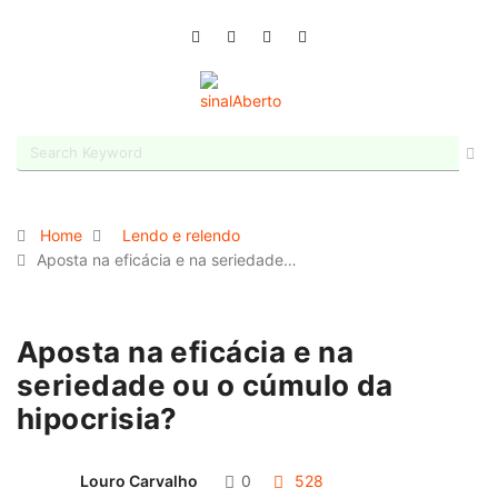
Home
Lendo e relendo
Aposta na eficácia e na seriedade…
Aposta na eficácia e na
seriedade ou o cúmulo da
hipocrisia?
Louro Carvalho
0
528