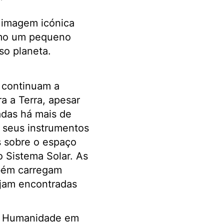
 imagem icónica
omo um pequeno
so planeta.
 continuam a
ra a Terra, apesar
adas há mais de
 seus instrumentos
s sobre o espaço
o Sistema Solar. As
bém carregam
ejam encontradas
a Humanidade em