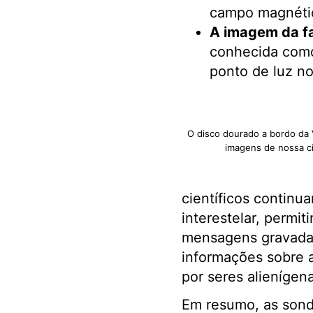
campo magnétic
A imagem da fa
conhecida como
ponto de luz no
O disco dourado a bordo da 
imagens de nossa ci
científicos continu
interestelar, permi
mensagens gravada
informações sobre 
por seres alienígena
Em resumo, as son