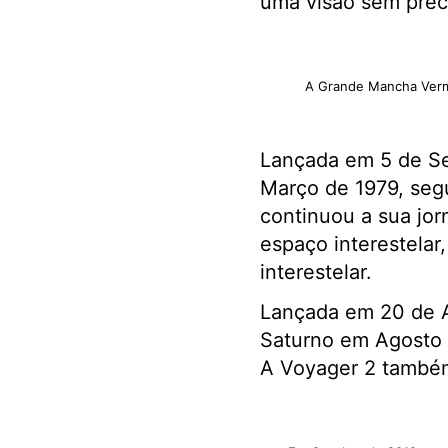
uma visão sem prec
A Grande Mancha Verme
Lançada em 5 de Se
Março de 1979, seg
continuou a sua jor
espaço interestelar,
interestelar.
Lançada em 20 de Ag
Saturno em Agosto 
A Voyager 2 também 