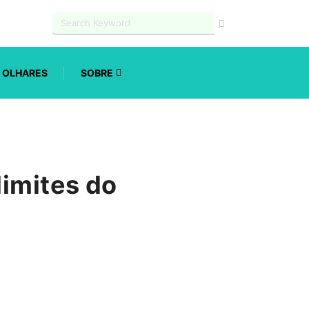
OLHARES
SOBRE
limites do