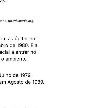
as.
ger 1.
(pt.wikipedia.org)
em a Júpiter em
bro de 1980. Ela
cial a entrar no
 o ambiente
Julho de 1979,
em Agosto de 1989.