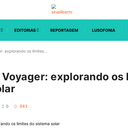
EDITORIAS
REPORTAGEM
LUSOFONIA
r: explorando os limites…
Voyager: explorando os 
lar
0
943