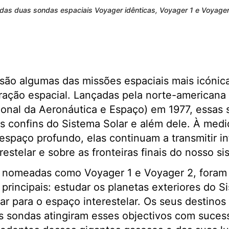
das duas sondas espaciais Voyager idênticas, Voyager 1 e Voyager
são algumas das missões espaciais mais icóni
oração espacial. Lançadas pela norte-american
ional da Aeronáutica e Espaço) em 1977, essas
os confins do Sistema Solar e além dele. À med
espaço profundo, elas continuam a transmitir i
estelar e sobre as fronteiras finais do nosso si
 nomeadas como Voyager 1 e Voyager 2, foram
principais: estudar os planetas exteriores do S
ar para o espaço interestelar. Os seus destinos 
s sondas atingiram esses objectivos com suces