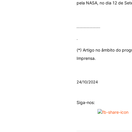
pela NASA, no dia 12 de Se
.
………………….
.
(*) Artigo no âmbito do pro
Imprensa.
.
24/10/2024
Siga-nos: