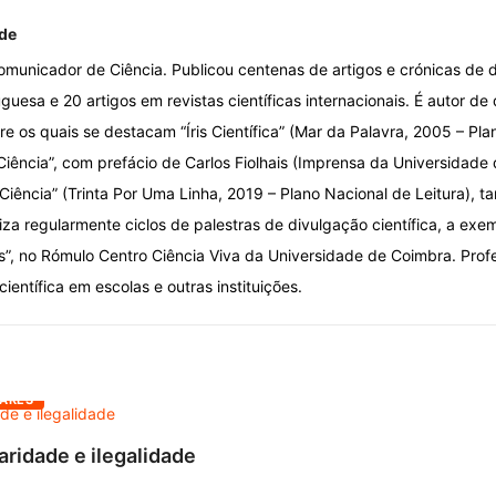
de
omunicador de Ciência. Publicou centenas de artigos e crónicas de d
uesa e 20 artigos em revistas científicas internacionais. É autor de 
re os quais se destacam “Íris Científica” (Mar da Palavra, 2005 – Pla
iência”, com prefácio de Carlos Fiolhais (Imprensa da Universidade
Ciência” (Trinta Por Uma Linha, 2019 – Plano Nacional de Leitura), 
iza regularmente ciclos de palestras de divulgação científica, a exe
is”, no Rómulo Centro Ciência Viva da Universidade de Coimbra. Prof
ientífica em escolas e outras instituições.
ARES
aridade e ilegalidade