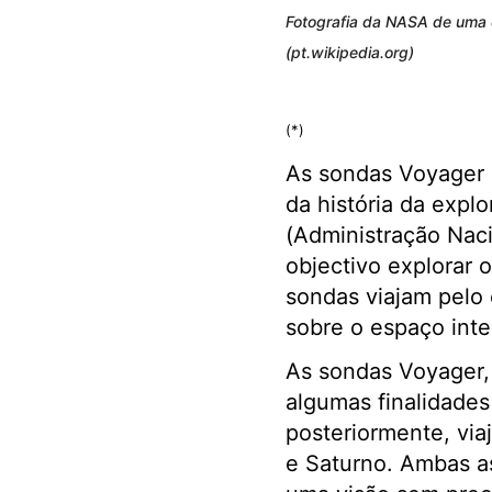
Fotografia da NASA de uma 
(pt.wikipedia.org)
(*)
As sondas Voyager 
da história da expl
(Administração Nac
objectivo explorar 
sondas viajam pelo 
sobre o espaço inter
As sondas Voyager,
algumas finalidades 
posteriormente, viaj
e Saturno. Ambas a