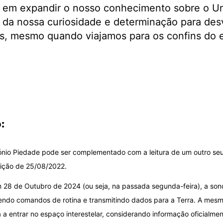
e em expandir o nosso conhecimento sobre o Un
 da nossa curiosidade e determinação para de
s, mesmo quando viajamos para os confins do es
:
ónio Piedade pode ser complementado com a leitura de um outro seu a
dição de 25/08/2022.
m 28 de Outubro de 2024 (ou seja, na passada segunda-feira), a so
ndo comandos de rotina e transmitindo dados para a Terra. A mesma 
a a entrar no espaço interestelar, considerando informação oficialme