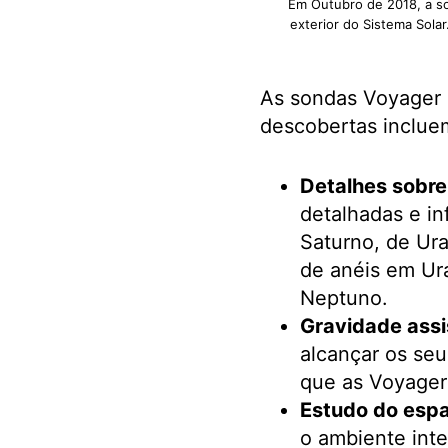
Em Outubro de 2018, a s
exterior do Sistema Sola
As sondas Voyager 
descobertas inclue
Detalhes sobre
detalhadas e in
Saturno, de Ur
de anéis em Ura
Neptuno.
Gravidade assi
alcançar os se
que as Voyager 
Estudo do espa
o ambiente inte