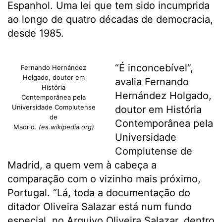
Espanhol. Uma lei que tem sido incumprida
ao longo de quatro décadas de democracia,
desde 1985.
“É inconcebível”,
Fernando Hernández
Holgado, doutor em
avalia Fernando
História
Hernández Holgado,
Contemporânea pela
Universidade Complutense
doutor em História
de
Contemporânea pela
Madrid.
(es.wikipedia.org)
Universidade
Complutense de
Madrid, a quem vem à cabeça a
comparação com o vizinho mais próximo,
Portugal. “Lá, toda a documentação do
ditador Oliveira Salazar está num fundo
especial, no Arquivo Oliveira Salazar, dentro