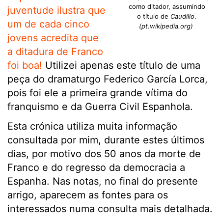
como ditador, assumindo
juventude ilustra que
o título de
Caudillo
.
um de cada cinco
(pt.wikipedia.org)
jovens acredita que
a ditadura de Franco
foi boa!
Utilizei apenas este título de uma
peça do dramaturgo Federico García Lorca,
pois foi ele a primeira grande vítima do
franquismo e da Guerra Civil Espanhola.
Esta crónica utiliza muita informação
consultada por mim, durante estes últimos
dias, por motivo dos 50 anos da morte de
Franco e do regresso da democracia a
Espanha. Nas notas, no final do presente
arrigo, aparecem as fontes para os
interessados numa consulta mais detalhada.