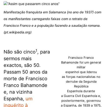
Manifestação franquista em Salamanca (no ano de 1937) com
os manifestantes carregando faixas com o retrato de
Francisco Franco e a população fazendo a saudação romana.
(pt.wikipedia.org)
1
Não são cinco
, para
sermos mais
Francisco Franco
Bahamonde foi um general
exactos, são 50.
militar
Passam 50 anos da
espanhol que liderou
as forças nacionalistas no
morte de Francisco
derrube da Segunda
Franco Bahamonde
República
e, na vizinha
Espanhola durante
a Guerra Civil Espanhola e,
Espanha,
um
posteriormente, governou
inquérito à
a Espanha, de 1939 a 1975,