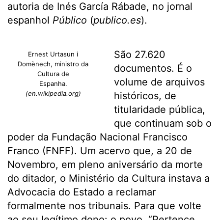
autoria de Inés García Rábade, no jornal
espanhol
Público
(
publico.es
).
São 27.620
Ernest Urtasun i
Domènech, ministro da
documentos. É o
Cultura de
volume de arquivos
Espanha.
(en.wikipedia.org)
históricos, de
titularidade pública,
que continuam sob o
poder da Fundação Nacional Francisco
Franco (FNFF). Um acervo que, a 20 de
Novembro, em pleno aniversário da morte
do ditador, o Ministério da Cultura instava a
Advocacia do Estado a reclamar
formalmente nos tribunais. Para que volte
ao seu legítimo dono: o povo. “Pertence