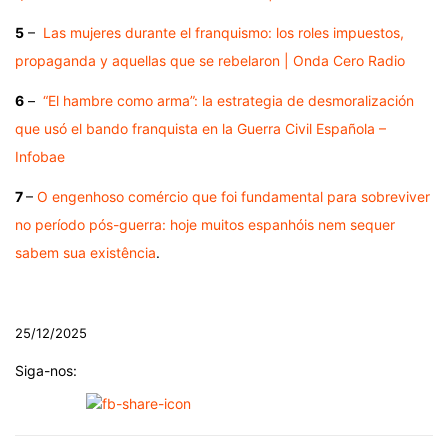
5
–
Las mujeres durante el franquismo: los roles impuestos,
propaganda y aquellas que se rebelaron | Onda Cero Radio
6
–
“El hambre como arma”: la estrategia de desmoralización
que usó el bando franquista en la Guerra Civil Española –
Infobae
7
–
O engenhoso comércio que foi fundamental para sobreviver
no período pós-guerra: hoje muitos espanhóis nem sequer
sabem sua existência
.
.
25/12/2025
Siga-nos: