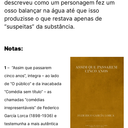
descreveu como um personagem fez um
osso balançar na água até que isso
produzisse o que restava apenas de
“suspeitas” da substância.
.
Notas:
1
– “Assim que passarem
cinco anos”, integra – ao lado
de “O público” e da inacabada
“Comédia sem título” – as
chamadas “comédias
irrepresentáveis” de Federico
García Lorca (1898-1936) e
testemunha a mais autêntica