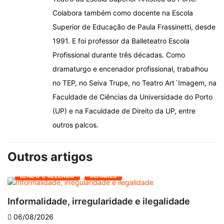
Colabora também como docente na Escola
Superior de Educação de Paula Frassinetti, desde
1991. E foi professor da Balleteatro Escola
Profissional durante três décadas. Como
dramaturgo e encenador profissional, trabalhou
no TEP, no Seiva Trupe, no Teatro Art´Imagem, na
Faculdade de Ciências da Universidade do Porto
(UP) e na Faculdade de Direito da UP, entre
outros palcos.
Outros artigos
LENDO E RELENDO
OLHARES
Informalidade, irregularidade e ilegalidade
A
06/08/2026