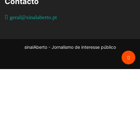
Contacto
geral@sinalaberto.pt
sinalAberto - Jornalismo de interesse público