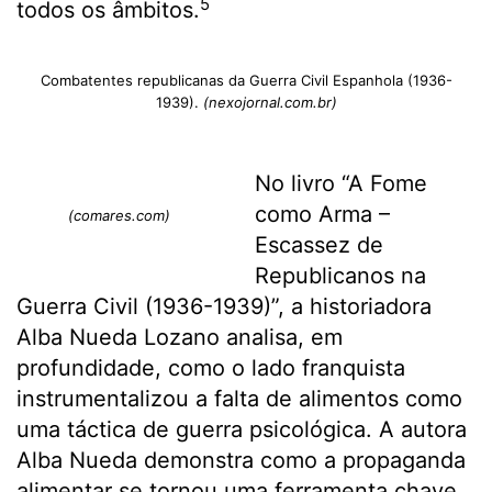
5
todos os âmbitos.
Combatentes republicanas da Guerra Civil Espanhola (1936-
1939).
(nexojornal.com.br)
No livro “A Fome
como Arma –
(comares.com)
Escassez de
Republicanos na
Guerra Civil (1936-1939)”, a historiadora
Alba Nueda Lozano analisa, em
profundidade, como o lado franquista
instrumentalizou a falta de alimentos como
uma táctica de guerra psicológica. A autora
Alba Nueda demonstra como a propaganda
alimentar se tornou uma ferramenta chave