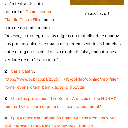
visão teatral do autor
granadino.
Como escreve
(books.uc.pt)
Claudio Castro Filho
, numa
obra de cortante acento
farsesco,
Lorca regressa às origens da teatralidade e conduz-
nos por um labirinto textual onde perdem sentido as fronteiras
entre o trágico e o cómico. No elogio do falso, encontra-se a
verdade de um “teatro puro”.
2
–
Carla Castro
.
https://www.publico.pt/2025/11/19/opiniao/opiniao/nao-falem-
nome-jovens-citem-bem-dados-2155252#
3
–
Quantos programas ‘The Secret Archives of the NO-DO’
tem na TVE e sobre o que é essa série documental?
4
–
Qué esconde la Fundación Franco en sus archivos y por
qué interesan tanto a los historiadores | Público