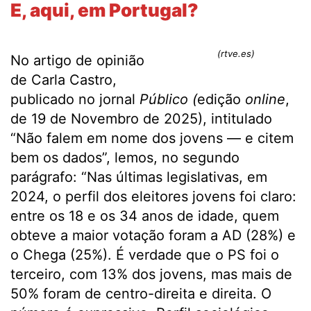
E, aqui, em Portugal?
(rtve.es)
No artigo de opinião
de Carla Castro,
publicado no jornal
Público (
edição
online
,
de 19 de Novembro de 2025), intitulado
“Não falem em nome dos jovens — e citem
bem os dados”, lemos, no segundo
parágrafo: “Nas últimas legislativas, em
2024, o perfil dos eleitores jovens foi claro:
entre os 18 e os 34 anos de idade, quem
obteve a maior votação foram a AD (28%) e
o Chega (25%). É verdade que o PS foi o
terceiro, com 13% dos jovens, mas mais de
50% foram de centro-direita e direita. O