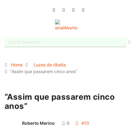
Home
Luzes da ribalta
“Assim que passarem cinco anos”
“Assim que passarem cinco
anos”
Roberto Merino
0
410