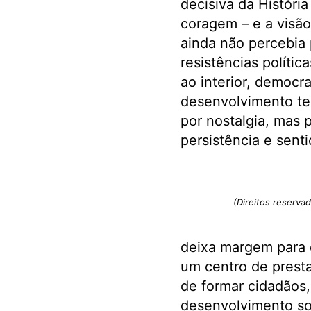
decisiva da Históri
coragem – e a visão
ainda não percebia 
resistências polític
ao interior, democr
desenvolvimento ter
por nostalgia, mas 
persistência e senti
(Direitos reserva
deixa margem para 
um centro de presta
de formar cidadãos,
desenvolvimento soc