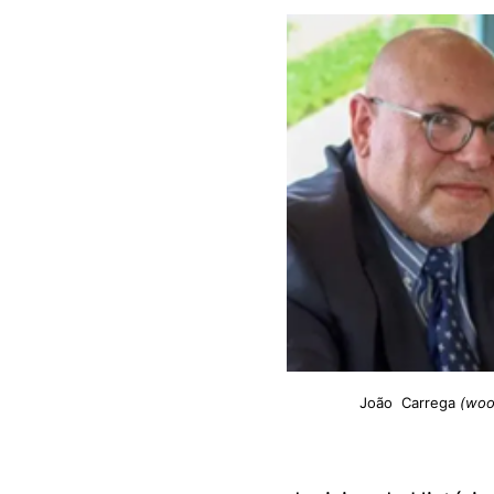
João Carrega
(woo