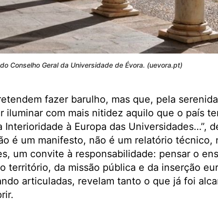
 do Conselho Geral da Universidade de Évora. (uevora.pt)
pretendem fazer barulho, mas que, pela sereni
r iluminar com mais nitidez aquilo que o país t
a Interioridade à Europa das Universidades…”, d
ão é um manifesto, não é um relatório técnico,
tes, um convite à responsabilidade: pensar o ens
o território, da missão pública e da inserção eur
do articuladas, revelam tanto o que já foi al
ir.