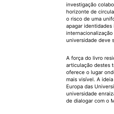
investigação colabo
horizonte de circul
o risco de uma uni
apagar identidades i
internacionalização 
universidade deve s
A força do livro res
articulação destes t
oferece o lugar ond
mais visível. A ide
Europa das Universi
universidade enraiz
de dialogar com o M