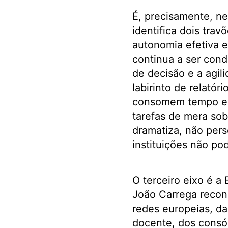
É, precisamente, ne
identifica dois trav
autonomia efetiva e
continua a ser con
de decisão e a agil
labirinto de relató
consomem tempo e e
tarefas de mera sob
dramatiza, não pers
instituições não pod
O terceiro eixo é a
João Carrega recon
redes europeias, da
docente, dos consór