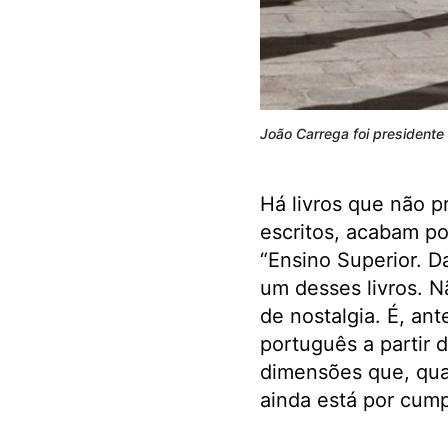
João Carrega foi presidente
Há livros que não 
escritos, acabam po
“Ensino Superior. D
um desses livros. N
de nostalgia. É, an
português a partir d
dimensões que, quan
ainda está por cumpr