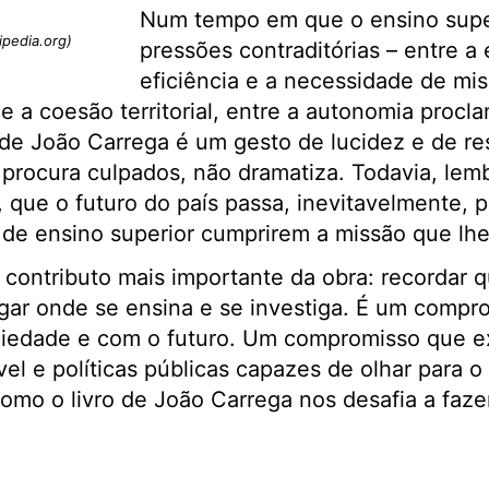
Num tempo em que o ensino super
ipedia.org)
pressões contraditórias – entre a
eficiência e a necessidade de mis
 e a coesão territorial, entre a autonomia procl
o de João Carrega é um gesto de lucidez e de r
procura culpados, não dramatiza. Todavia, lem
, que o futuro do país passa, inevitavelmente, 
s de ensino superior cumprirem a missão que lhe
o contributo mais importante da obra: recordar 
gar onde se ensina e se investiga. É um compr
ociedade e com o futuro. Um compromisso que e
el e políticas públicas capazes de olhar para o 
omo o livro de João Carrega nos desafia a faz