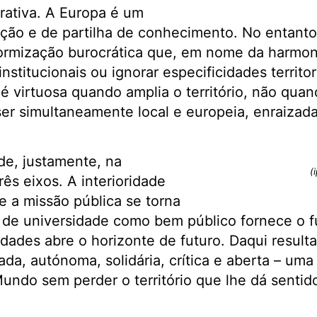
rativa. A Europa é um
ação e de partilha de conhecimento. No entanto,
formização burocrática que, em nome da harmon
nstitucionais ou ignorar especificidades territor
é virtuosa quando amplia o território, não quand
er simultaneamente local e europeia, enraizada
ide, justamente, na
(
rês eixos. A interioridade
e a missão pública se torna
ia de universidade como bem público fornece o 
dades abre o horizonte de futuro. Daqui result
ada, autónoma, solidária, crítica e aberta – um
undo sem perder o território que lhe dá sentid