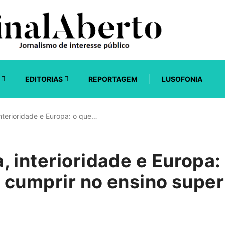
EDITORIAS
REPORTAGEM
LUSOFONIA
nterioridade e Europa: o que…
 interioridade e Europa:
a cumprir no ensino super