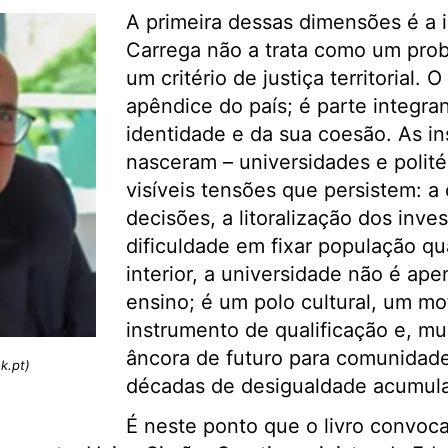
A primeira dessas dimensões é a i
Carrega não a trata como um pro
um critério de justiça territorial. 
apêndice do país; é parte integra
identidade e da sua coesão. As ins
nasceram – universidades e polité
visíveis tensões que persistem: a
decisões, a litoralização dos inve
dificuldade em fixar população qu
interior, a universidade não é ap
ensino; é um polo cultural, um m
instrumento de qualificação e, mu
âncora de futuro para comunidade
k.pt)
décadas de desigualdade acumul
É neste ponto que o livro convoca