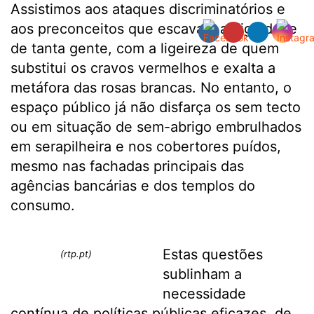
Assistimos aos ataques discriminatórios e
aos preconceitos que escavam a dignidade
de tanta gente, com a ligeireza de quem
substitui os cravos vermelhos e exalta a
metáfora das rosas brancas. No entanto, o
espaço público já não disfarça os sem tecto
ou em situação de sem-abrigo embrulhados
em serapilheira e nos cobertores puídos,
mesmo nas fachadas principais das
agências bancárias e dos templos do
consumo.
Estas questões
(rtp.pt)
sublinham a
necessidade
contínua de políticas públicas eficazes, de