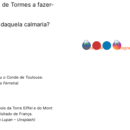
 de Tormes a fazer-
 daquela calmaria?
u o Conde de Toulouse.
 Ferreira)
ois da Torre Eiffel e do Mont
visitado de França.
ia Lupan – Unsplash)