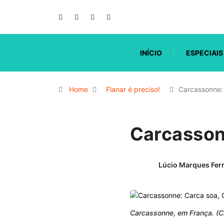
INÍCIO
ESPECIAIS
Home
Flanar é preciso!
Carcassonne:
Carcasson
Lúcio Marques Ferr
Carcassonne, em França. (Cr