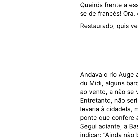
Queirós frente a es
se de francês! Ora, 
Restaurado, quis ve
Andava o rio Auge a
du Midi, alguns bar
ao vento, a não se 
Entretanto, não ser
levaria à cidadela, 
ponte que confere a
Segui adiante, a Ba
indicar: “Ainda não 