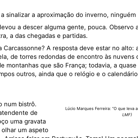
a sinalizar a aproximação do inverno, ninguém 
levou a descer alguma gente, pouca. Observo a
tra, a das chegadas e partidas.
 Carcassonne? A resposta deve estar no alto: a
la, de torres redondas de encontro às nuvens c
de montanhas que são França; todavia, a quas
empos outros, ainda que o relógio e o calendár
 num bistrô.
Lúcio Marques Ferreira: “O que leva
atendente de
LMF)
oço uma gravata
o olhar um aspeto