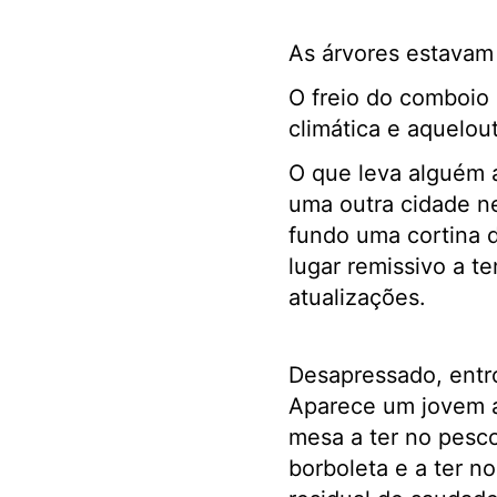
As árvores estavam 
O freio do comboio 
climática e aquelou
O que leva alguém a
uma outra cidade ne
fundo uma cortina 
lugar remissivo a t
atualizações.
Desapressado, entro
Aparece um jovem 
mesa a ter no pesc
borboleta e a ter n