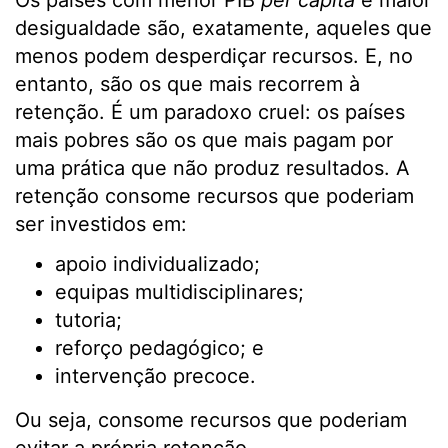
Os países com menor PIB
per capita
e maior
desigualdade são, exatamente, aqueles que
menos podem desperdiçar recursos. E, no
entanto, são os que mais recorrem à
retenção. É um paradoxo cruel: os países
mais pobres são os que mais pagam por
uma prática que não produz resultados. A
retenção consome recursos que poderiam
ser investidos em:
apoio individualizado;
equipas multidisciplinares;
tutoria;
reforço pedagógico; e
intervenção precoce.
Ou seja, consome recursos que poderiam