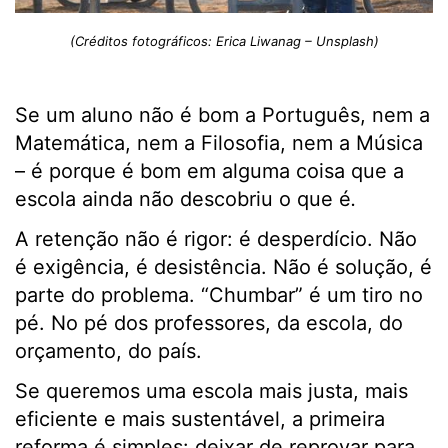
(Créditos fotográficos: Erica Liwanag – Unsplash)
Se um aluno não é bom a Português, nem a
Matemática, nem a Filosofia, nem a Música
– é porque é bom em alguma coisa que a
escola ainda não descobriu o que é
.
A retenção não é rigor: é desperdício. Não
é exigência, é desistência. Não é solução, é
parte do problema. “Chumbar” é um tiro no
pé. No pé dos professores, da escola, do
orçamento, do país.
Se queremos uma escola mais justa, mais
eficiente e mais sustentável, a primeira
reforma é simples: deixar de reprovar para