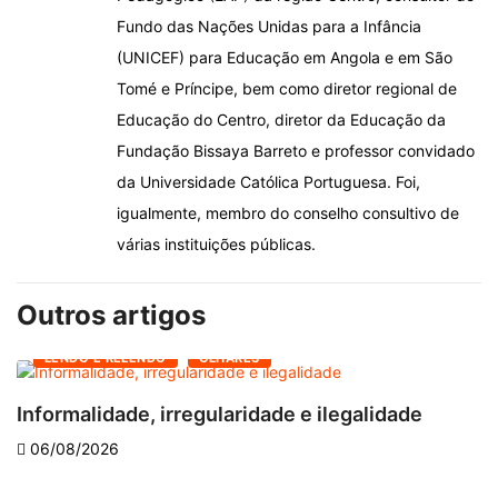
Fundo das Nações Unidas para a Infância
(UNICEF) para Educação em Angola e em São
Tomé e Príncipe, bem como diretor regional de
Educação do Centro, diretor da Educação da
Fundação Bissaya Barreto e professor convidado
da Universidade Católica Portuguesa. Foi,
igualmente, membro do conselho consultivo de
várias instituições públicas.
Outros artigos
LENDO E RELENDO
OLHARES
Informalidade, irregularidade e ilegalidade
A
06/08/2026