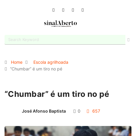
Home
Escola agrilhoada
“Chumbar” é um tiro no pé
“Chumbar” é um tiro no pé
José Afonso Baptista
0
657