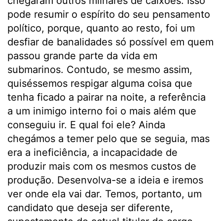
chegaram outros milhares de caixões. Isso
pode resumir o espírito do seu pensamento
político, porque, quanto ao resto, foi um
desfiar de banalidades só possível em quem
passou grande parte da vida em
submarinos. Contudo, se mesmo assim,
quiséssemos respigar alguma coisa que
tenha ficado a pairar na noite, a referência
a um inimigo interno foi o mais além que
conseguiu ir. E qual foi ele? Ainda
chegámos a temer pelo que se seguia, mas
era a ineficiência, a incapacidade de
produzir mais com os mesmos custos de
produção. Desenvolva-se a ideia e iremos
ver onde ela vai dar. Temos, portanto, um
candidato que deseja ser diferente,