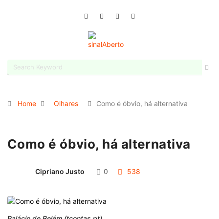
Home
Olhares
Como é óbvio, há alternativa
Como é óbvio, há alternativa
Cipriano Justo
0
538
Palácio de Belém (tcontas.pt)