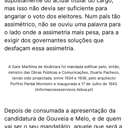
supostamente do actual titular do cargo,
mas isso não devia ser suficiente para
angariar o voto dos eleitores. Num país tão
assimétrico, não se ouviu uma palavra para
o lado onde a assimetria mais pesa, para a
exigir dos governantes soluções que
desfaçam essa assimetria.
A Gare Marítima de Alcântara foi mandada edificar pelo, então,
ministro das Obras Públicas e Comunicações, Duarte Pacheco,
tendo sido projectada, entre 1934 e 1936, pelo arquitecto
Porfírio Pardal Monteiro e inaugurada a 17 de Julho de 1943.
(informacoeseservicos.lisboa.pt)
Depois de consumada a apresentação da
candidatura de Gouveia e Melo, e de quem
vai ser o seu mandatário, aquele que será a