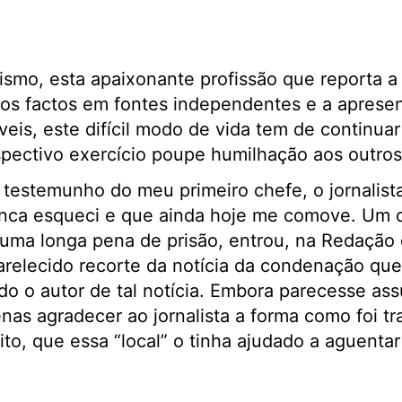
lismo, esta apaixonante profissão que reporta a
os factos em fontes independentes e a apresen
íveis, este difícil modo de vida tem de continu
pectivo exercício poupe humilhação aos outros
 testemunho do meu primeiro chefe, o jornalist
ca esqueci e que ainda hoje me comove. Um d
 uma longa pena de prisão, entrou, na Redação
relecido recorte da notícia da condenação que
do o autor de tal notícia. Embora parecesse a
nas agradecer ao jornalista a forma como foi tra
ito, que essa “local” o tinha ajudado a aguenta