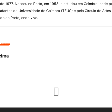
esde 1977. Nasceu no Porto, em 1953, e estudou em Coimbra, onde pa
udantes da Universidade de Coimbra (TEUC) e pelo Círculo de Artes 
do ao Porto, onde vive.
ARES
 cima