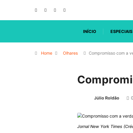
INÍCIO
ESPECIAIS
Home
Olhares
Compromisso com a v
Compromis
Júlio Roldão
Jornal New York Times (Créd