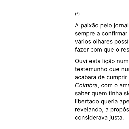
(*)
A paixão pelo jorna
sempre a confirmar 
vários olhares poss
fazer com que o res
Ouvi esta lição num
testemunho que nun
acabara de cumprir
Coimbra
, com o ama
saber quem tinha si
libertado queria ape
revelando, a propós
considerava justa.