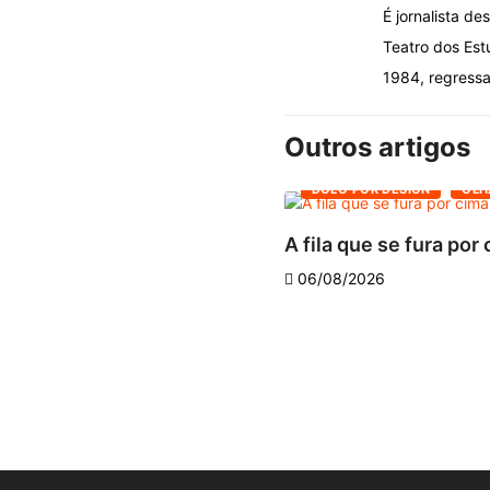
É jornalista d
Teatro dos Est
1984, regressa
Outros artigos
DOLO POR DESIGN
OLH
A fila que se fura por
06/08/2026