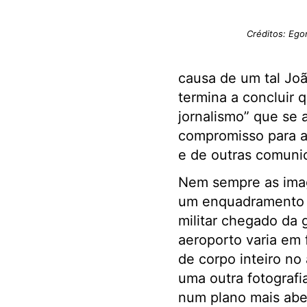
Créditos: Ego
causa de um tal Joã
termina a concluir q
jornalismo” que se
compromisso para a 
e de outras comuni
Nem sempre as image
um enquadramento ci
militar chegado da 
aeroporto varia em 
de corpo inteiro no
uma outra fotograf
num plano mais aber