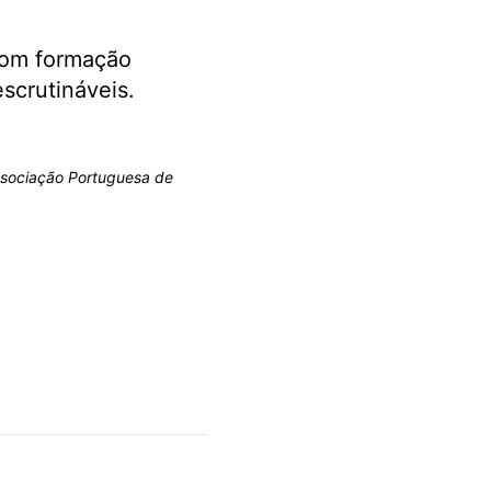
 com formação
scrutináveis.
Associação Portuguesa de