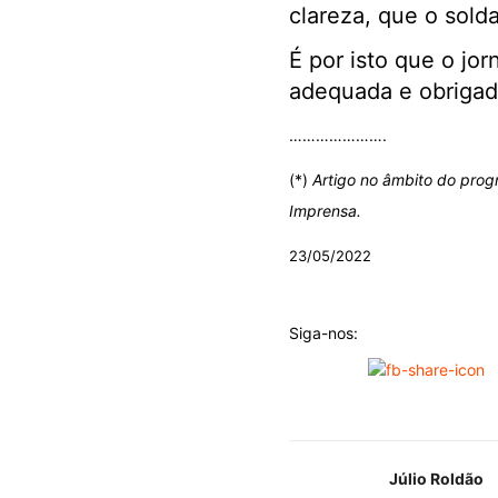
clareza, que o sol
É por isto que o jo
adequada e obrigado
………………….
(*)
Artigo no âmbito do prog
Imprensa.
23/05/2022
Siga-nos:
Júlio Roldão