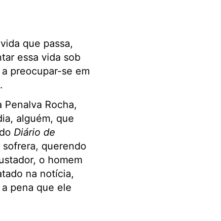
 vida que passa,
tar essa vida sob
ar a preocupar-se em
.
a Penalva Rocha,
ia, alguém, que
 do
Diário de
 sofrera, querendo
ssustador, o homem
tado na notícia,
r a pena que ele