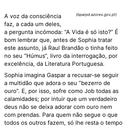
(bparpd.azores.gov.pt)
A voz da consciência
faz, a cada um deles,
a pergunta incómoda: “A Vida é só isto?” É
bom lembrar que, antes de Sophia tratar
este assunto, já Raul Brandão o tinha feito
no seu “Húmus”, livro da interrogação, por
excelência, da Literatura Portuguesa.
Sophia imagina Gaspar a recusar-se seguir
a multidão que adora o seu “bezerro de
ouro”. E, por isso, sofre como Job todas as
calamidades; por intuir que um verdadeiro
deus não se deixa adorar com ouro nem
com prendas. Para quem não segue o que
todos os outros fazem, só lhe resta o tempo