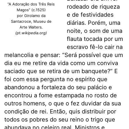
“A Adoração dos Três Reis
rodeado de riqueza
Magos” (c.1525)
e de festividades
por Girolamo da
Santacroce, Museu de
diárias. Porém, uma
Arte Walters
.
noite, o som de uma
(pt.wikipedia.org)
flauta tocada por um
escravo fê-lo cair na
melancolia e pensar: “Será possível que um
dia eu me retire da vida como um conviva
saciado que se retira de um banquete?” E
foi com essa pergunta no espírito que
abandonou a fortaleza do seu palácio e
encontrou a fome estampada no rosto de
outros homens, o que o fez duvidar da sua
condição de rei. Então, quis distribuir por
todos os pobres do seu reino o trigo que
abundava no celeiro real. Ministros e