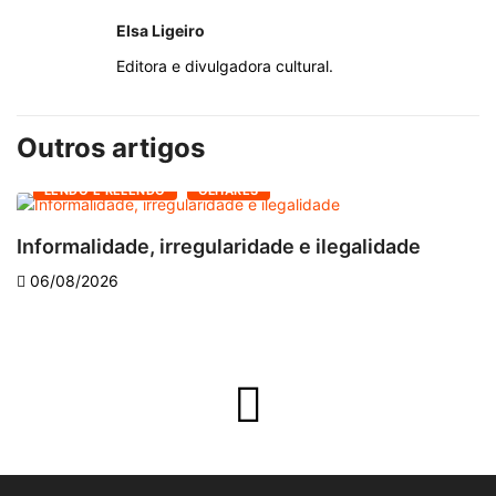
Elsa Ligeiro
Editora e divulgadora cultural.
Outros artigos
LENDO E RELENDO
OLHARES
Informalidade, irregularidade e ilegalidade
A
06/08/2026