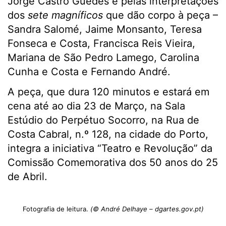
Jorge Castro Guedes e pelas interpretações
dos
sete magníficos
que dão corpo à peça –
Sandra Salomé, Jaime Monsanto, Teresa
Fonseca e Costa, Francisca Reis Vieira,
Mariana de São Pedro Lamego, Carolina
Cunha e Costa e Fernando André.
A peça, que dura 120 minutos e estará em
cena até ao dia 23 de Março, na Sala
Estúdio do Perpétuo Socorro, na Rua de
Costa Cabral, n.º 128, na cidade do Porto,
integra a iniciativa “Teatro e Revolução” da
Comissão Comemorativa dos 50 anos do 25
de Abril.
Fotografia de leitura.
(© André Delhaye – dgartes.gov.pt)