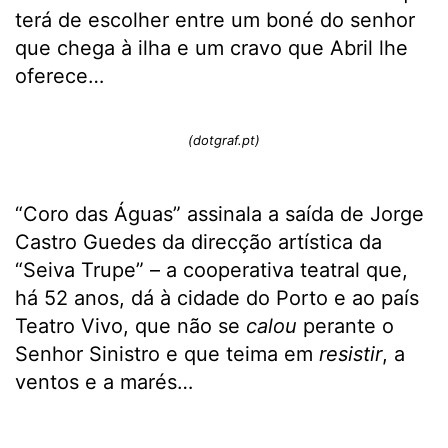
terá de escolher entre um boné do senhor
que chega à ilha e um cravo que Abril lhe
oferece…
(dotgraf.pt)
“Coro das Águas” assinala a saída de Jorge
Castro Guedes da direcção artística da
“Seiva Trupe” – a cooperativa teatral que,
há 52 anos, dá à cidade do Porto e ao país
Teatro Vivo, que não se
calou
perante o
Senhor Sinistro e que teima em
resistir
, a
ventos e a marés…
.