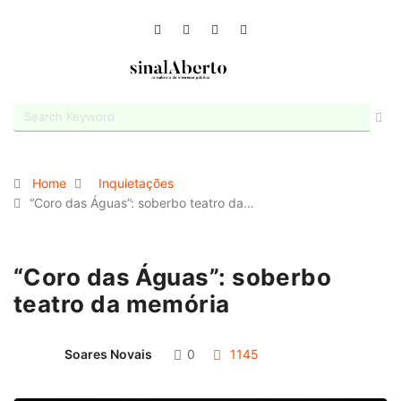
Home
Inquietações
“Coro das Águas”: soberbo teatro da…
“Coro das Águas”: soberbo
teatro da memória
Soares Novais
0
1145