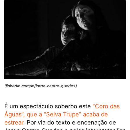
(linkedin.com/in/jorge-castro-guedes)
É um espectáculo soberbo este
“Coro das
Águas”, que a “Seiva Trupe” acaba de
estrear
. Por via do texto e encenação de