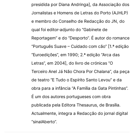
presidida por Diana Andringa], da Associação dos
Jornalistas e Homens de Letras do Porto (AJHLP)
e membro do Conselho de Redacção do JN, do
qual foi editor-adjunto do “Gabinete de
Reportagem” e do “Desporto”. É autor do romance
“Português Suave – Cuidado com cão” [1.ª edição
“Euroedições”, em 1990; 2.ª edição “Arca das
Letras”, em 2004], do livro de crónicas “O
Terceiro Anel Já Não Chora Por Chalana”, da peça
de teatro “E Tudo o Espírito Santo Levou” e da
obra para a infância “A Família da Gata Pintinhas”.
É um dos autores portugueses com obra
publicada pela Editora Thesaurus, de Brasília.
Actualmente, integra a Redacção do jornal digital
“sinalAberto”.