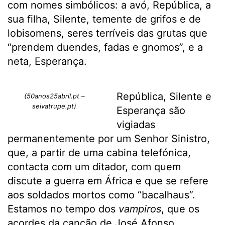
com nomes simbólicos: a avó, República, a
sua filha, Silente, temente de grifos e de
lobisomens, seres terríveis das grutas que
“prendem duendes, fadas e gnomos”, e a
neta, Esperança.
República, Silente e
(50anos25abril.pt –
seivatrupe.pt)
Esperança são
vigiadas
permanentemente por um Senhor Sinistro,
que, a partir de uma cabina telefónica,
contacta com um ditador, com quem
discute a guerra em África e que se refere
aos soldados mortos como “bacalhaus”.
Estamos no tempo dos
vampiros
, que os
acordes da canção de José Afonso