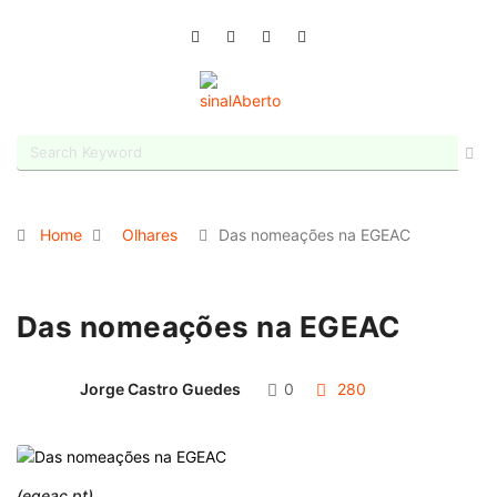
Home
Olhares
Das nomeações na EGEAC
Das nomeações na EGEAC
Jorge Castro Guedes
0
280
(egeac.pt)