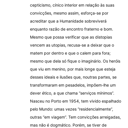
cepticismo, cínico interior em relação às suas
convicções, mesmo assim, esforça-se por
acreditar que a Humanidade sobreviverá
enquanto razão de encontro fraterno e bom.
Mesmo que possa verificar que as distopias
vencem as utopias, recusa-se a deixar que o
matem por dentro e que o calem para fora;
mesmo que dela só fique o imaginário. Os heróis
que viu em menino, por mais longe que esteja
desses ideais e ilusões que, noutras partes, se
transformaram em pesadelos, impõem-lhe um
dever ético, a que chama “serviços mínimos”.
Nasceu no Porto em 1954, tem vivido espalhado
pelo Mundo: umas vezes “residencialmente”,
outras “em viagem”. Tem convicções arreigadas,
mas não é dogmático. Porém, se tiver de