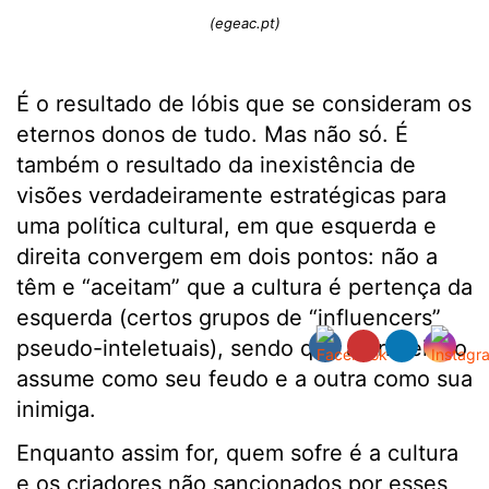
(egeac.pt)
É o resultado de lóbis que se consideram os
eternos donos de tudo. Mas não só. É
também o resultado da inexistência de
visões verdadeiramente estratégicas para
uma política cultural, em que esquerda e
direita convergem em dois pontos: não a
têm e “aceitam” que a cultura é pertença da
esquerda (certos grupos de “influencers”
pseudo-inteletuais), sendo que a primeira o
assume como seu feudo e a outra como sua
inimiga.
Enquanto assim for, quem sofre é a cultura
e os criadores não sancionados por esses