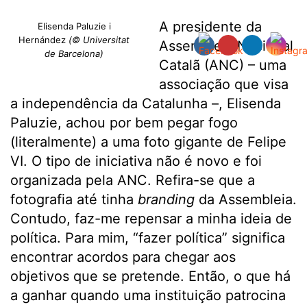
A presidente da
Elisenda Paluzie i
Hernández
(© Universitat
Assembleia Nacional
de Barcelona)
Catalã (ANC) – uma
associação que visa
a independência da Catalunha –, Elisenda
Paluzie, achou por bem pegar fogo
(literalmente) a uma foto gigante de Felipe
VI. O tipo de iniciativa não é novo e foi
organizada pela ANC. Refira-se que a
fotografia até tinha
branding
da Assembleia.
Contudo, faz-me repensar a minha ideia de
política. Para mim, “fazer política” significa
encontrar acordos para chegar aos
objetivos que se pretende. Então, o que há
a ganhar quando uma instituição patrocina