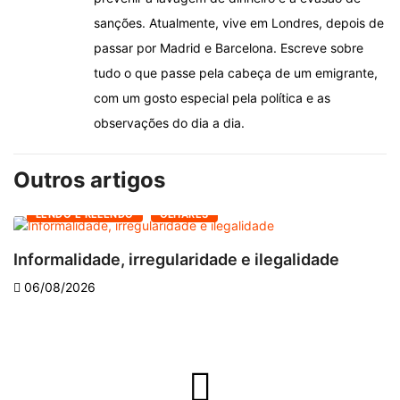
sanções. Atualmente, vive em Londres, depois de
passar por Madrid e Barcelona. Escreve sobre
tudo o que passe pela cabeça de um emigrante,
com um gosto especial pela política e as
observações do dia a dia.
Outros artigos
LENDO E RELENDO
OLHARES
Informalidade, irregularidade e ilegalidade
A
06/08/2026