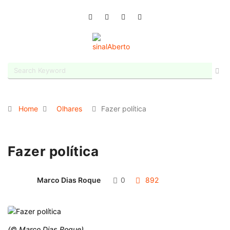
Home
Olhares
Fazer política
Fazer política
Marco Dias Roque
0
892
(© Marco Dias Roque)