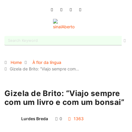
Home
À flor da língua
Gizela de Brito: “Viajo sempre com…
Gizela de Brito: “Viajo sempre
com um livro e com um bonsai”
Lurdes Breda
0
1363