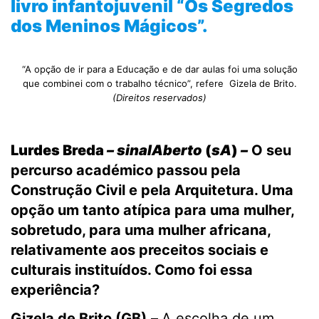
livro infantojuvenil “Os Segredos
dos Meninos Mágicos”.
“A opção de ir para a Educação e de dar aulas foi uma solução
que combinei com o trabalho técnico”, refere Gizela de Brito.
(Direitos reservados)
Lurdes Breda
–
sinalAberto
(
sA
)
–
O seu
percurso académico passou pela
Construção Civil e pela Arquitetura. Uma
opção um tanto atípica para uma mulher,
sobretudo, para uma mulher africana,
relativamente aos preceitos sociais e
culturais instituídos. Como foi essa
experiência?
Gizela de Brito
(GB)
–
A escolha de um