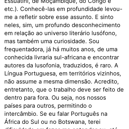
Essuatíni, de Moçambique, do Congo e
etc.). Conhecê-las em profundidade levou-
me a refletir sobre esse assunto. E sinto
neles, sim, um profundo desconhecimento
em relação ao universo literário lusófono,
mas também uma curiosidade. Sou
frequentadora, já há muitos anos, de uma
conhecida livraria sul-africana e encontrar
autores da lusofonia, traduzidos, é raro. A
Língua Portuguesa, em territórios vizinhos,
não assume a mesma dimensão. Acredito,
entretanto, que o trabalho deve ser feito de
dentro para fora. Ou seja, nos nossos
países para outros, permitindo o
intercâmbio. Se eu falar Português na
África do Sul ou no Botswana, terei