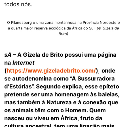
todos nós.
O Pilanesberg é uma zona montanhosa na Província Noroeste e
a quarta maior reserva ecológica da África do Sul.
(© Gizela de
Brito)
sA
– A Gizela de Brito possui uma página
na
Internet
(
https://www.gizeladebrito.com/
)
,
onde
se autodenomina como “A Sussurradora
d’Estórias”. Segundo explica, esse epíteto
pretende ser uma homenagem às baleias,
mas também à Natureza e à conexão que
os animais têm com o Homem. Quem
nasceu ou viveu em África, fruto da
cultura ancestral, tem uma ligação mais