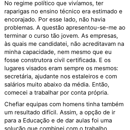
No regime político que vivíamos, ter
raparigas no ensino técnico era estimado e
encorajado. Por esse lado, não havia
problemas. A questão apresentou-se-me ao
terminar o curso tão jovem. As empresas,
às quais me candidatei, não acreditavam na
minha capacidade, nem mesmo que eu
fosse construtora civil certificada. E os
lugares visados eram sempre os mesmos:
secretária, ajudante nos estaleiros e com
salários muito abaixo da média. Então,
comecei a trabalhar por conta própria.
Chefiar equipas com homens tinha também
um resultado difícil. Assim, a opção de ir
para a Educação e de dar aulas foi uma
solução que combinei com o trabalho