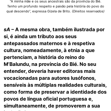
“A minha mãe e os seus ancestrais são da província do Bié.
Tenho um profundo respeito e paixão pela história do povo do
qual descendo”, expressa Gizela de Brito.
(Direitos reservados)
sA
– A mesma obra, também ilustrada por
si, é ainda um tributo aos seus
antepassados maternos e à respetiva
cultura, nomeadamente, à etnia a que
pertenciam, a história do reino do
M’Balundu, na província do Bié. No seu
entender, deveria haver editoras mais
vocacionadas para autores lusófonos,
sensíveis às múltiplas realidades culturais,
como forma de preservar a identidade dos
povos de língua oficial portuguesa e,
simultaneamente, de promoverem a sua