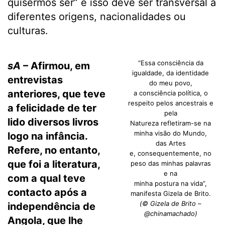
quisermos ser” e isso deve ser transversal a
diferentes origens, nacionalidades ou
culturas.
“Essa consciência da
sA
– Afirmou, em
igualdade, da identidade
entrevistas
do meu povo,
anteriores, que teve
a consciência política, o
respeito pelos ancestrais e
a felicidade de ter
pela
lido diversos livros
Natureza refletiram-se na
minha visão do Mundo,
logo na infância.
das Artes
Refere, no entanto,
e, consequentemente, no
que foi a literatura,
peso das minhas palavras
e na
com a qual teve
minha postura na vida”,
contacto após a
manifesta Gizela de Brito.
(© Gizela de Brito –
independência de
@chinamachado)
Angola, que lhe