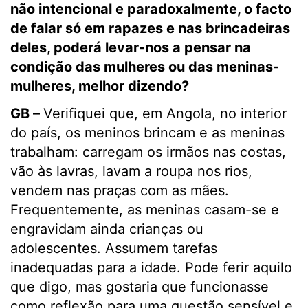
não intencional e paradoxalmente, o facto
de falar só em rapazes e nas brincadeiras
deles, poderá levar-nos a pensar na
condição das mulheres ou das meninas-
mulheres, melhor dizendo?
GB
–
Verifiquei que, em Angola, no interior
do país, os meninos brincam e as meninas
trabalham: carregam os irmãos nas costas,
vão às lavras, lavam a roupa nos rios,
vendem nas praças com as mães.
Frequentemente, as meninas casam-se e
engravidam ainda crianças ou
adolescentes. Assumem tarefas
inadequadas para a idade. Pode ferir aquilo
que digo, mas gostaria que funcionasse
como reflexão para uma questão sensível e