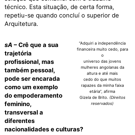
técnico. Esta situação, de certa forma,
repetiu-se quando concluí o superior de
Arquitetura.
“Adquiri a independência
sA
– Crê que a sua
financeira muito cedo, para
trajetória
o
profissional, mas
universo das jovens
mulheres angolanas da
também pessoal,
altura e até mais
pode ser encarada
cedo do que muitos
rapazes da minha faixa
como um exemplo
etária”, afirma
do empoderamento
Gizela de Brito.
(Direitos
feminino,
reservados)
transversal a
diferentes
nacionalidades e culturas?