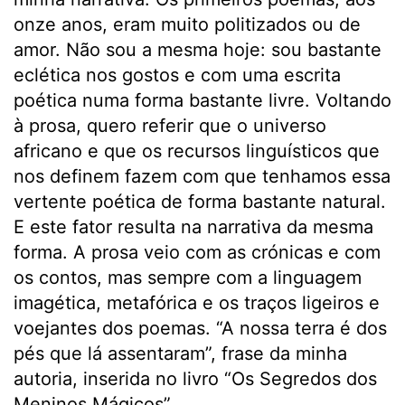
onze anos, eram muito politizados ou de
amor. Não sou a mesma hoje: sou bastante
eclética nos gostos e com uma escrita
poética numa forma bastante livre. Voltando
à prosa, quero referir que o universo
africano e que os recursos linguísticos que
nos definem fazem com que tenhamos essa
vertente poética de forma bastante natural.
E este fator resulta na narrativa da mesma
forma. A prosa veio com as crónicas e com
os contos, mas sempre com a linguagem
imagética, metafórica e os traços ligeiros e
voejantes dos poemas. “A nossa terra é dos
pés que lá assentaram”, frase da minha
autoria, inserida no livro “Os Segredos dos
Meninos Mágicos”.