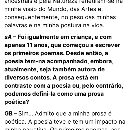
ancestrais e pela Natureza refletiram-se na
minha visão do Mundo, das Artes e,
consequentemente, no peso das minhas
palavras e na minha postura na vida.
sA
– Foi igualmente em criança, e com
apenas 11 anos, que começou a escrever
os primeiros poemas. Desde então, a
poesia tem-na acompanhado, embora,
atualmente, seja também autora de
diversos contos. A prosa está em
contraste com a poesia ou, pelo contrário,
podemos defini-la como uma prosa
poética?
GB
–
Sim… Admito que a minha prosa é
poética. A poesia teve e tem um impacto na
minha narrativa. Os primeiros poemas, aos