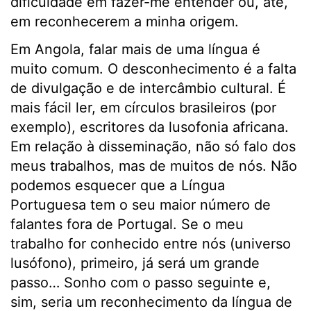
dificuldade em fazer-me entender ou, até,
em reconhecerem a minha origem.
Em Angola, falar mais de uma língua é
muito comum. O desconhecimento é a falta
de divulgação e de intercâmbio cultural. É
mais fácil ler, em círculos brasileiros (por
exemplo), escritores da lusofonia africana.
Em relação à disseminação, não só falo dos
meus trabalhos, mas de muitos de nós. Não
podemos esquecer que a Língua
Portuguesa tem o seu maior número de
falantes fora de Portugal. Se o meu
trabalho for conhecido entre nós (universo
lusófono), primeiro, já será um grande
passo… Sonho com o passo seguinte e,
sim, seria um reconhecimento da língua de