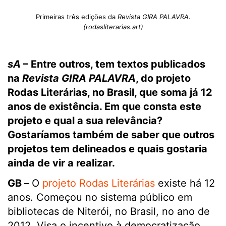
Primeiras três edições da
Revista GIRA PALAVRA
.
(rodasliterarias.art)
sA
– Entre outros, tem textos publicados
na
Revista GIRA PALAVRA
, do projeto
Rodas Literárias, no Brasil, que soma já 12
anos de existência. Em que consta este
projeto e qual a sua relevância?
Gostaríamos também de saber que outros
projetos tem delineados e quais gostaria
ainda de vir a realizar.
GB
–
O
projeto Rodas Literárias
existe há 12
anos. Começou no sistema público em
bibliotecas de Niterói, no Brasil, no ano de
2012. Visa o incentivo à democratização,