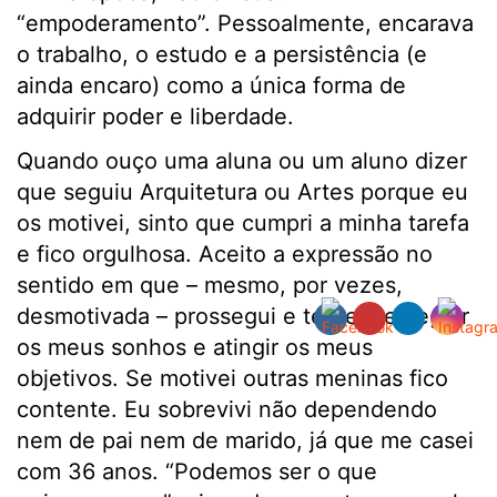
“empoderamento”. Pessoalmente, encarava
o trabalho, o estudo e a persistência (e
ainda encaro) como a única forma de
adquirir poder e liberdade.
Quando ouço uma aluna ou um aluno dizer
que seguiu Arquitetura ou Artes porque eu
os motivei, sinto que cumpri a minha tarefa
e fico orgulhosa. Aceito a expressão no
sentido em que – mesmo, por vezes,
desmotivada – prossegui e tentei perseguir
os meus sonhos e atingir os meus
objetivos. Se motivei outras meninas fico
contente. Eu sobrevivi não dependendo
nem de pai nem de marido, já que me casei
com 36 anos. “Podemos ser o que