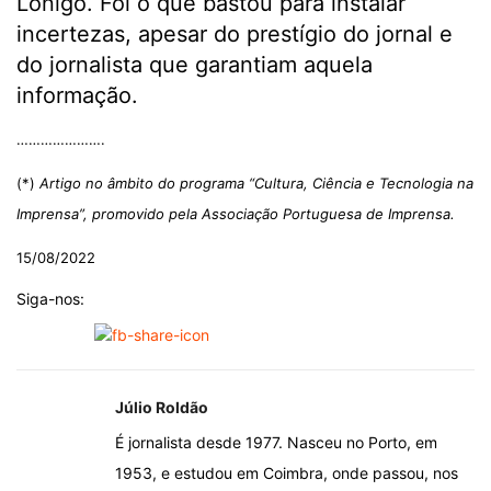
Lonigo. Foi o que bastou para instalar
incertezas, apesar do prestígio do jornal e
do jornalista que garantiam aquela
informação.
………………….
(*)
Artigo no âmbito do programa “Cultura, Ciência e Tecnologia na
Imprensa”, promovido pela Associação Portuguesa de Imprensa.
15/08/2022
Siga-nos:
Júlio Roldão
É jornalista desde 1977. Nasceu no Porto, em
1953, e estudou em Coimbra, onde passou, nos