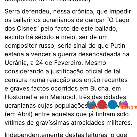
Serra defendeu, nessa crónica, que impedir
os bailarinos ucranianos de dançar “O Lago
dos Cisnes” pelo facto de este bailado,
escrito há século e meio, ser de um
compositor russo, seria sinal de que Putin
estaria a vencer a guerra desencadeada na
Ucrânia, a 24 de Fevereiro. Mesmo
considerando a justificação oficial de tal
censura numa reacção aos então recentes
e graves factos ocorridos em Bucha, em
Hostomel e em Mariupol, três das cidades
ucranianas cujas populações civis estavam
(em Abril) entre aquelas que já tinham sido
vítimas de gravíssimas atrocidades militares.
Independentemente destas leituras, o que