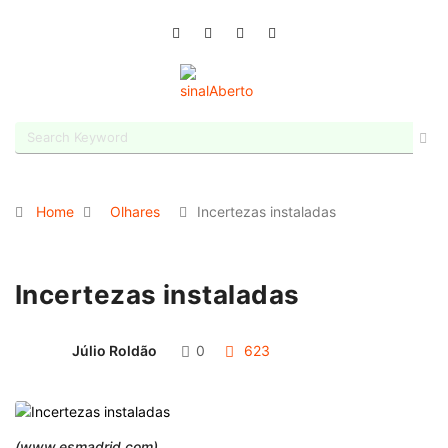
Home
Olhares
Incertezas instaladas
Incertezas instaladas
Júlio Roldão
0
623
(www.esmadrid.com)