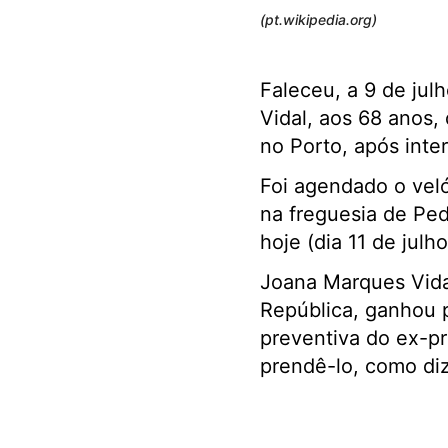
(pt.wikipedia.org)
Faleceu, a 9 de jul
Vidal, aos 68 anos,
no Porto, após inte
Foi agendado o veló
na freguesia de Pe
hoje (dia 11 de jul
Joana Marques Vidal
República, ganhou 
preventiva do ex-pr
prendê-lo, como di