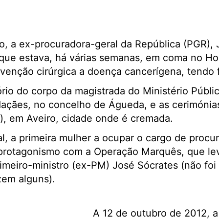
ho, a ex-procuradora-geral da República (PGR)
 que estava, há várias semanas, em coma no Ho
rvenção cirúrgica a doença cancerígena, tendo 
rio do corpo da magistrada do Ministério Públic
daçães, no concelho de Águeda, e as cerimónia
ho), em Aveiro, cidade onde é cremada.
, a primeira mulher a ocupar o cargo de procur
protagonismo com a Operação Marquês, que lev
imeiro-ministro (ex-PM) José Sócrates (não foi
zem alguns).
A 12 de outubro de 2012, a