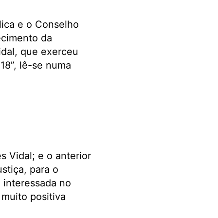
lica e o Conselho
ecimento da
idal, que exerceu
18”, lê-se numa
Vidal; e o anterior
stiça, para o
o interessada no
muito positiva