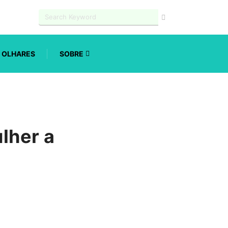
OLHARES
SOBRE
lher a