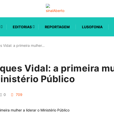
EDITORIAS
REPORTAGEM
LUSOFONIA
 Vidal: a primeira mulher…
ues Vidal: a primeira mu
Ministério Público
0
709