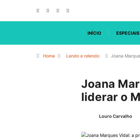
INÍCIO
ESPECIAIS
Home
Lendo e relendo
Joana Marques
Joana Marq
liderar o 
Louro Carvalho