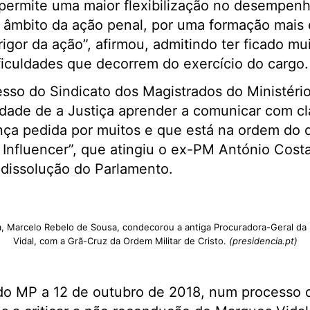
permite uma maior flexibilização no desempenh
âmbito da ação penal, por uma formação mais 
igor da ação”, afirmou, admitindo ter ficado mui
ficuldades que decorrem do exercício do cargo.
sso do Sindicato dos Magistrados do Ministéri
dade de a Justiça aprender a comunicar com cl
nça pedida por muitos e que está na ordem do d
Influencer”, que atingiu o ex-PM António Cost
 dissolução do Parlamento.
a, Marcelo Rebelo de Sousa, condecorou a antiga Procuradora-Geral da
Vidal, com a Grã-Cruz da Ordem Militar de Cristo.
(presidencia.pt)
 do MP a 12 de outubro de 2018, num processo 