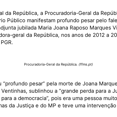
l da República, a Procuradoria-Geral da Repúb
rio Público manifestam profundo pesar pelo fal
adjunta jubilada Maria Joana Raposo Marques V
ora-geral da República, nos anos de 2012 a 20
 PGR.
Procuradoria-Geral da República
. (ffms.pt)
“profundo pesar” pela morte de Joana Marques 
 Ventinhas, sublinhou a “grande perda para a Ju
e para a democracia”, pois era uma pessoa muit
as da Justiça e do MP e teve uma intervenção 