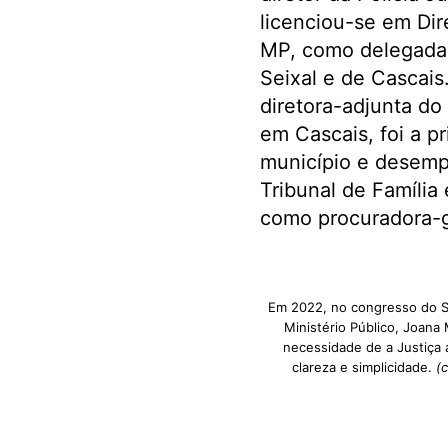
licenciou-se em Dir
MP, como delegada 
Seixal e de Cascais
diretora-adjunta do
em Cascais, foi a 
município e desem
Tribunal de Família
como procuradora-ge
Em 2022, no congresso do S
Ministério Público, Joana
necessidade de a Justiça
clareza e simplicidade.
(c