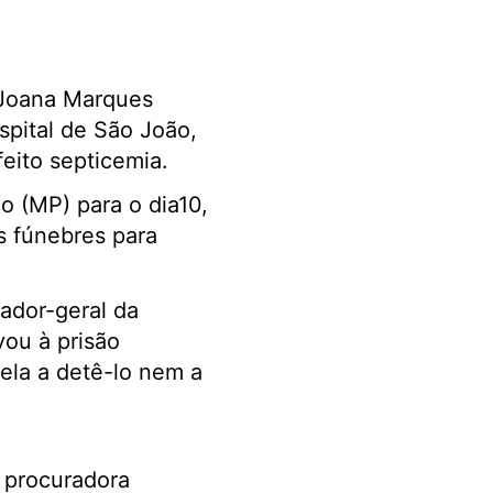
, Joana Marques
spital de São João,
feito septicemia.
o (MP) para o dia10,
s fúnebres para
ador-geral da
ou à prisão
 ela a detê-lo nem a
 procuradora