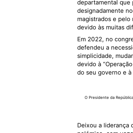
departamental que 
designadamente no 
magistrados e pelo r
devido às muitas di
Em 2022, no congre
defendeu a necessi
simplicidade, muda
devido à “Operação 
do seu governo e à
O Presidente da Repúblic
Deixou a liderança