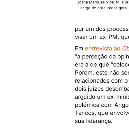
Joana Marques Vidal foi a pr
cargo de procurador-geral 
por um dos processo
visar um ex-PM, que
Em
entrevista ao
Ob
“a perceção da opin
era a de que “coloc
Porém, este não ser
relacionados com o
dois juízes desemb
arguido um ex-minis
polémica com Angol
Tancos, que envolv
sua liderança.