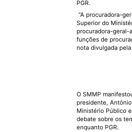
PGR.
“A procuradora-gera
Superior do Ministé
procuradora-geral-
funções de procurad
nota divulgada pela
O SMMP manifestou 
presidente, António
Ministério Público 
debate sobre os tem
enquanto PGR.