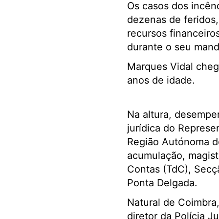
Os casos dos incên
dezenas de feridos,
recursos financeiro
durante o seu mand
Marques Vidal cheg
anos de idade.
Na altura, desempe
jurídica do Represe
Região Autónoma d
acumulação, magist
Contas (TdC), Secç
Ponta Delgada.
Natural de Coimbra,
diretor da Polícia 