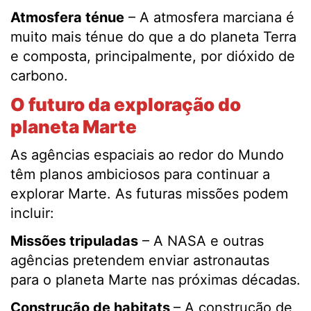
Atmosfera t
é
nue
– A atmosfera marciana é
muito mais ténue do que a do planeta Terra
e composta, principalmente, por dióxido de
carbono.
O futuro da exploração do
planeta Marte
As agências espaciais ao redor do Mundo
têm planos ambiciosos para continuar a
explorar Marte. As futuras missões podem
incluir:
Missões tripuladas
– A NASA e outras
agências pretendem enviar astronautas
para o planeta Marte nas próximas décadas.
Construção de habitats
– A construção de