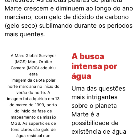
Marte crescem e diminuem ao longo do ano
marciano, com gelo de dióxido de carbono
(gelo seco) sublimando durante os períodos
mais quentes.
A busca
A Mars Global Surveyor
(MGS) Mars Orbiter
intensa por
Camera (MOC) adquiriu
água
esta
imagem da calota polar
norte marciana no início do
Uma das questões
verão do norte. A
mais intrigantes
imagem foi adquirida em 13
sobre o planeta
de março de 1999, perto
do início da fase de
Marte é a
mapeamento da missão
possibilidade de
MGS. As superfícies de
tons claros são gelo de
existência de água
água residual que