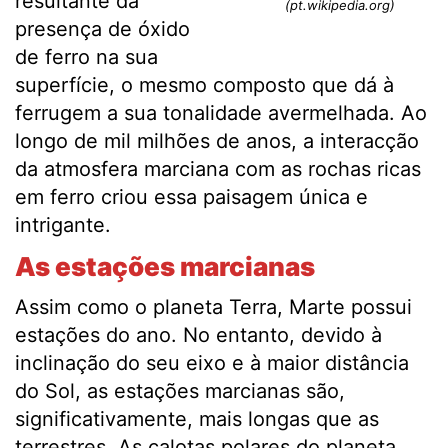
resultante da
(pt.wikipedia.org)
presença de óxido
de ferro na sua
superfície, o mesmo composto que dá à
ferrugem a sua tonalidade avermelhada. Ao
longo de mil milhões de anos, a interacção
da atmosfera marciana com as rochas ricas
em ferro criou essa paisagem única e
intrigante.
As estações marcianas
Assim como o planeta Terra, Marte possui
estações do ano. No entanto, devido à
inclinação do seu eixo e à maior distância
do Sol, as estações marcianas são,
significativamente, mais longas que as
terrestres. As calotas polares do planeta