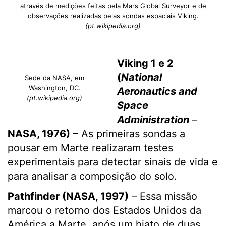
através de medições feitas pela Mars Global Surveyor e de
observações realizadas pelas sondas espaciais Viking
.
(pt.wikipedia.org)
Viking 1 e 2
(
National
Sede da NASA, em
Washington, DC.
Aeronautics and
(pt.wikipedia.org)
Space
Administration
–
NASA, 1976)
– As primeiras sondas a
pousar em Marte realizaram testes
experimentais para detectar sinais de vida e
para analisar a composição do solo.
Pathfinder (NASA, 1997)
– Essa missão
marcou o retorno dos Estados Unidos da
América a Marte, após um hiato de duas