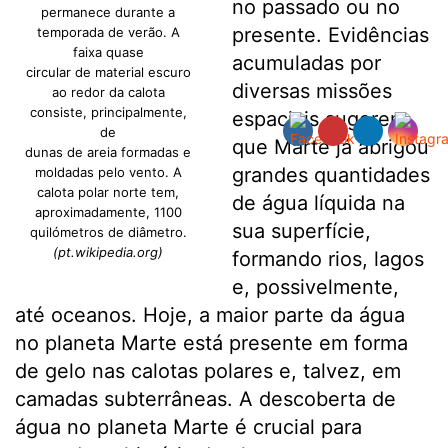
no passado ou no
permanece durante a
presente. Evidências
temporada de verão. A
faixa quase
acumuladas por
circular de material escuro
diversas missões
ao redor da calota
consiste, principalmente,
espaciais sugerem
de
que Marte já abrigou
dunas de areia formadas e
grandes quantidades
moldadas pelo vento. A
calota polar norte tem,
de água líquida na
aproximadamente, 1100
sua superfície,
quilómetros de diâmetro.
(pt.wikipedia.org)
formando rios, lagos
e, possivelmente,
até oceanos. Hoje, a maior parte da água
no planeta Marte está presente em forma
de gelo nas calotas polares e, talvez, em
camadas subterrâneas. A descoberta de
água no planeta Marte é crucial para