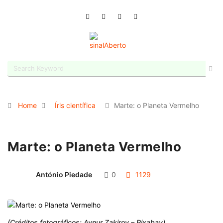
Home
Íris científica
Marte: o Planeta Vermelho
Marte: o Planeta Vermelho
António Piedade
0
1129
(Créditos fotográficos: Aynur Zakirov – Pixabay)