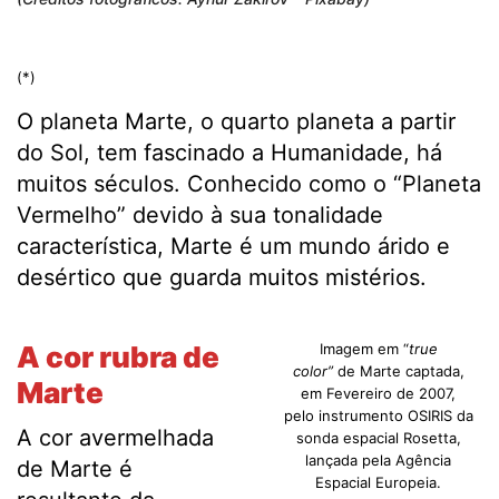
(*)
O planeta Marte, o quarto planeta a partir
do Sol, tem fascinado a Humanidade, há
muitos séculos. Conhecido como o “Planeta
Vermelho” devido à sua tonalidade
característica, Marte é um mundo árido e
desértico que guarda muitos mistérios.
A cor rubra de
Imagem em “
true
color”
de Marte captada,
Marte
em Fevereiro de 2007,
pelo instrumento OSIRIS da
A cor avermelhada
sonda espacial Rosetta,
lançada pela Agência
de Marte é
Espacial Europeia.