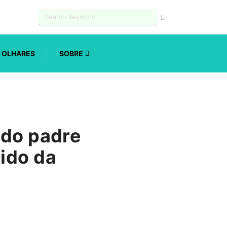
OLHARES
SOBRE
 do padre
ido da