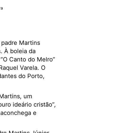
padre Martins
. À boleia da
 “O Canto do Melro”
 Raquel Varela. O
dantes do Porto,
Martins, um
ro ideário cristão”,
 aconchega e