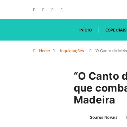
INÍCIO
ESPECIAIS
Home
Inquietações
“O Canto do Melr
“O Canto d
que comba
Madeira
Soares Novais