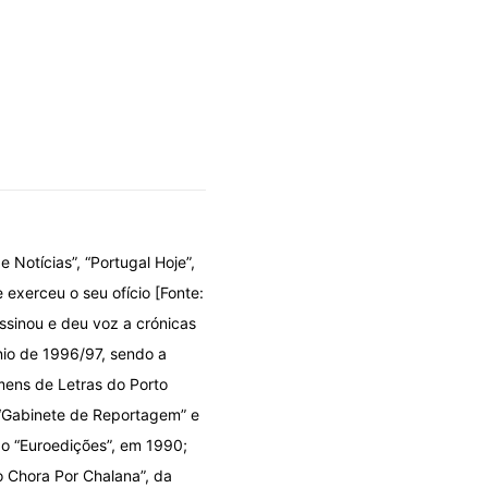
e Notícias”, “Portugal Hoje”,
 exerceu o seu ofício [Fonte:
ssinou e deu voz a crónicas
énio de 1996/97, sendo a
mens de Letras do Porto
 “Gabinete de Reportagem” e
ão “Euroedições”, em 1990;
o Chora Por Chalana”, da