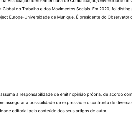
io da Associação Ibero-Americana de Comunicação/Universidade de 
ia Global do Trabalho e dos Movimentos Sociais. Em 2020, foi distin
roject Europe-Universidade de Munique. É presidente do Observatóri
assuma a responsabilidade de emitir opinião própria, de acordo com
ém assegurar a possibilidade de expressão e o confronto de diversas
idade editorial pelo conteúdo dos seus artigos de autor.