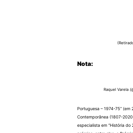
(Retirad
Nota:
Raquel Varela
(
Portuguesa – 1974-75” (em 20
Contemporânea (1807-2020)” 
especialista em “História do