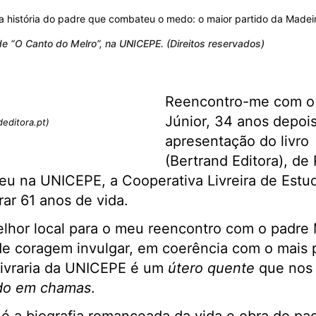
 “O Canto do Melro”, na UNICEPE. (Direitos reservados)
Reencontro-me com o 
Júnior, 34 anos depois
deditora.pt)
apresentação do livro
(Bertrand Editora), de
eu na UNICEPE, a Cooperativa Livreira de Estu
ar 61 anos de vida.
lhor local para o meu reencontro com o padre 
de coragem invulgar, em coerência com o mais pu
livraria da UNICEPE é um
útero quente
que nos
do em chamas
.