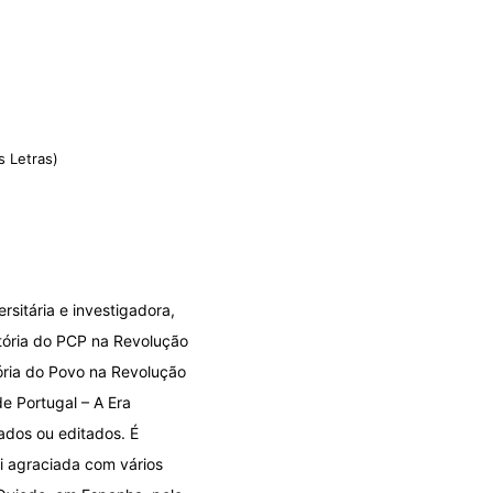
s Letras)
rsitária e investigadora,
stória do PCP na Revolução
ória do Povo na Revolução
e Portugal – A Era
ados ou editados. É
oi agraciada com vários