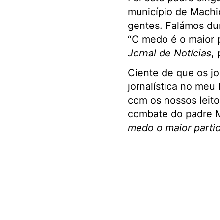
município de Machi
gentes. Falámos dur
“O medo é o maior 
Jornal de Notícias
, 
Ciente de que os jo
jornalística no meu
com os nossos leit
combate do padre M
medo o maior parti