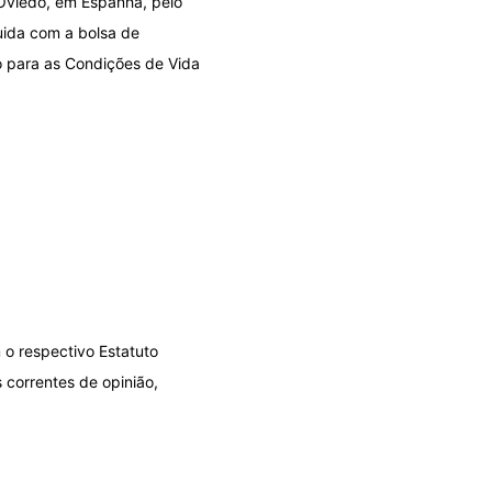
Oviedo, em Espanha, pelo
guida com a bolsa de
o para as Condições de Vida
 o respectivo Estatuto
 correntes de opinião,