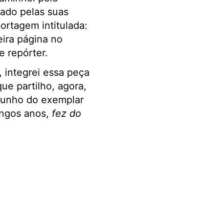
ado pelas suas
ortagem intitulada:
ira página no
e repórter.
 integrei essa peça
ue partilho, agora,
munho do exemplar
ongos anos,
fez do