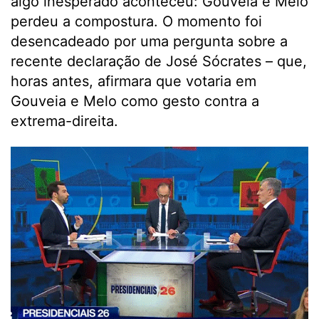
algo inesperado aconteceu: Gouveia e Melo
perdeu a compostura. O momento foi
desencadeado por uma pergunta sobre a
recente declaração de José Sócrates – que,
horas antes, afirmara que votaria em
Gouveia e Melo como gesto contra a
extrema-direita.