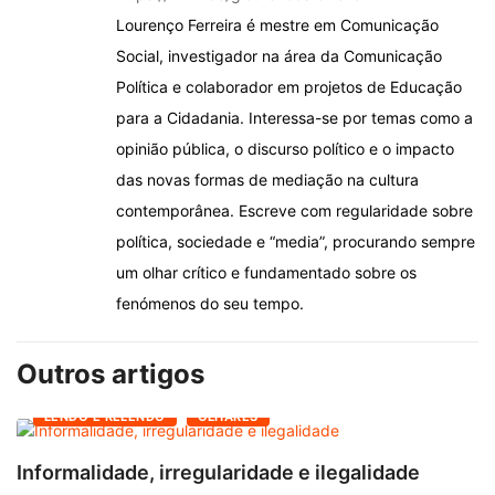
Lourenço Ferreira é mestre em Comunicação
Social, investigador na área da Comunicação
Política e colaborador em projetos de Educação
para a Cidadania. Interessa-se por temas como a
opinião pública, o discurso político e o impacto
das novas formas de mediação na cultura
contemporânea. Escreve com regularidade sobre
política, sociedade e “media”, procurando sempre
um olhar crítico e fundamentado sobre os
fenómenos do seu tempo.
Outros artigos
LENDO E RELENDO
OLHARES
Informalidade, irregularidade e ilegalidade
A