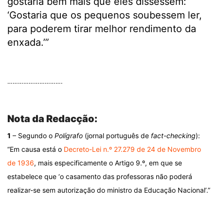
gostaria bem mais que eles dissessem:
‘Gostaria que os pequenos soubessem ler,
para poderem tirar melhor rendimento da
enxada.’”
.
………………………….
.
Nota da Redacção:
1
– Segundo o
Polígrafo
(jornal português de
fact-checking
):
“Em causa está o
Decreto-Lei n.º 27.279 de 24 de Novembro
de 1936
, mais especificamente o Artigo 9.º, em que se
estabelece que ‘o casamento das professoras não poderá
realizar-se sem autorização do ministro da Educação Nacional’.”
.