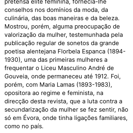
pretensa elite feminina, fornecia-lhe
conselhos nos domínios da moda, da
culinária, das boas maneiras e da beleza.
Mostrou, porém, alguma preocupação de
valorização da mulher, testemunhada pela
publicação regular de sonetos da grande
poetisa alentejana Florbela Espanca (1894-
1930), uma das primeiras mulheres a
frequentar o Liceu Masculino André de
Gouveia, onde permaneceu até 1912. Foi,
porém, com Maria Lamas (1893-1983),
opositora ao regime e feminista, na
direcção desta revista, que a luta contra a
secundarização da mulher se fez sentir, não
só em Évora, onde tinha ligações familiares,
como no país.