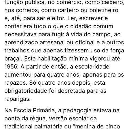
função pública, no comércio, como caixeiro,
nos correios, como carteiro ou boletineiro
e, até, para ser eleitor. Ler, escrever e
contar era tudo o que o cidadão comum
necessitava para fugir à vida do campo, ao
aprendizado artesanal ou oficinal e a outros
trabalhos que apenas fizessem uso da força
braçal. Esta habilitação mínima vigorou até
1956. A partir de então, a escolaridade
aumentou para quatro anos, apenas para os
rapazes. Só quatro anos depois, esta
obrigatoriedade foi decretada para as
raparigas.
Na Escola Primária, a pedagogia estava na
ponta da régua, versão escolar da
tradicional palmatória ou “menina de cinco