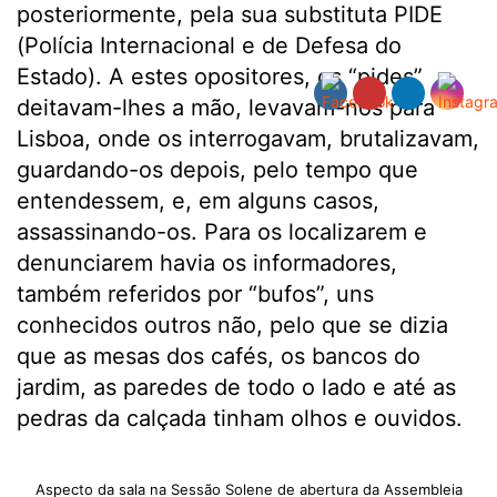
posteriormente, pela sua substituta PIDE
(Polícia Internacional e de Defesa do
Estado). A estes opositores, os “pides”
deitavam-lhes a mão, levavam-nos para
Lisboa, onde os interrogavam, brutalizavam,
guardando-os depois, pelo tempo que
entendessem, e, em alguns casos,
assassinando-os. Para os localizarem e
denunciarem havia os informadores,
também referidos por “bufos”, uns
conhecidos outros não, pelo que se dizia
que as mesas dos cafés, os bancos do
jardim, as paredes de todo o lado e até as
pedras da calçada tinham olhos e ouvidos.
Aspecto da sala na Sessão Solene de abertura da Assembleia