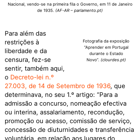
Nacional, vendo-se na primeira fila o Governo, em 11 de Janeiro
de 1935.
(AF-AR – parlamento.pt)
Para além das
restrições à
Fotografia da exposição
“Aprender em Portugal
liberdade e da
durante o Estado
censura, fez-se
Novo”.
(clourdes.pt)
sentir, também aqui,
o
Decreto-lei n.º
27.003, de 14 de Setembro de 1936
, que
determinava, no seu 1.º artigo: “Para a
admissão a concurso, nomeação efectiva
ou interina, assalariamento, recondução,
promoção ou acesso, comissão de serviço,
concessão de diuturnidades e transferência
voluntária, em relação aos lugares do