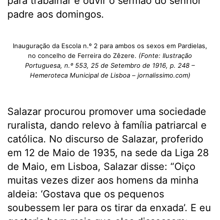
para trabalhar e ouvir o sermão do senhor
padre aos domingos.
Inauguração da Escola n.º 2 para ambos os sexos em Pardielas,
no concelho de Ferreira do Zêzere.
(Fonte: Ilustração
Portuguesa, n.º 553, 25 de Setembro de 1916, p. 248 –
Hemeroteca Municipal de Lisboa – jornalissimo.com)
Salazar procurou promover uma sociedade
ruralista, dando relevo à família patriarcal e
católica. No discurso de Salazar, proferido
em 12 de Maio de 1935, na sede da Liga 28
de Maio, em Lisboa, Salazar disse: “Oiço
muitas vezes dizer aos homens da minha
aldeia: ‘Gostava que os pequenos
soubessem ler para os tirar da enxada’. E eu