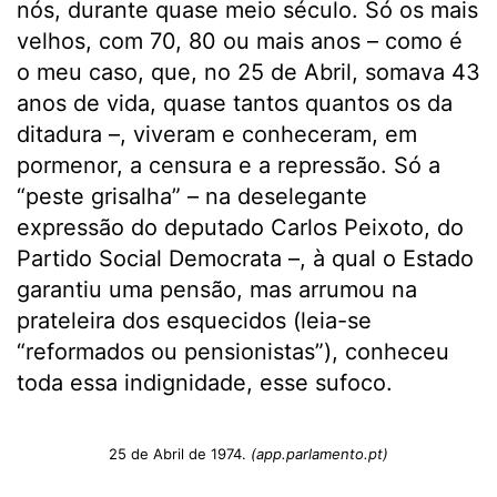
nós, durante quase meio século. Só os mais
velhos, com 70, 80 ou mais anos – como é
o meu caso, que, no 25 de Abril, somava 43
anos de vida, quase tantos quantos os da
ditadura –, viveram e conheceram, em
pormenor, a censura e a repressão. Só a
“peste grisalha” – na deselegante
expressão do deputado Carlos Peixoto, do
Partido Social Democrata –, à qual o Estado
garantiu uma pensão, mas arrumou na
prateleira dos esquecidos (leia-se
“reformados ou pensionistas”), conheceu
toda essa indignidade, esse sufoco.
25 de Abril de 1974.
(app.parlamento.pt)