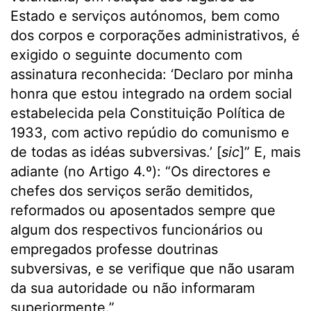
Estado e serviços autónomos, bem como
dos corpos e corporações administrativos, é
exigido o seguinte documento com
assinatura reconhecida: ‘Declaro por minha
honra que estou integrado na ordem social
estabelecida pela Constituição Política de
1933, com activo repúdio do comunismo e
de todas as idéas subversivas.’ [
sic
]” E, mais
adiante (no Artigo 4.º): “Os directores e
chefes dos serviços serão demitidos,
reformados ou aposentados sempre que
algum dos respectivos funcionários ou
empregados professe doutrinas
subversivas, e se verifique que não usaram
da sua autoridade ou não informaram
superiormente.”