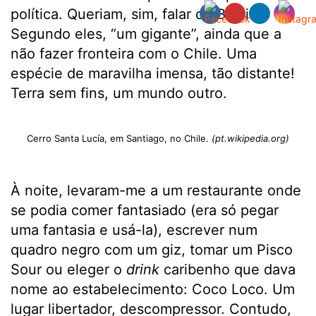
política. Queriam, sim, falar do Brasil.
Segundo eles, “um gigante”, ainda que a
não fazer fronteira com o Chile. Uma
espécie de maravilha imensa, tão distante!
Terra sem fins, um mundo outro.
Cerro Santa Lucía, em Santiago, no Chile.
(pt.wikipedia.org)
À noite, levaram-me a um restaurante onde
se podia comer fantasiado (era só pegar
uma fantasia e usá-la), escrever num
quadro negro com um giz, tomar um Pisco
Sour ou eleger o
drink
caribenho que dava
nome ao estabelecimento: Coco Loco. Um
lugar libertador, descompressor. Contudo,