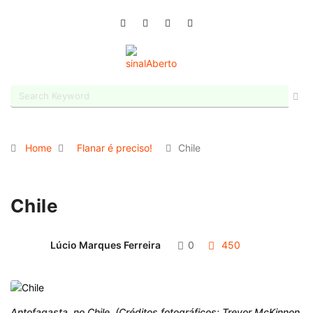
Home
Flanar é preciso!
Chile
Chile
Lúcio Marques Ferreira
0
450
Antofagasta, no Chile. (Créditos fotográficos: Trevor McKinnon