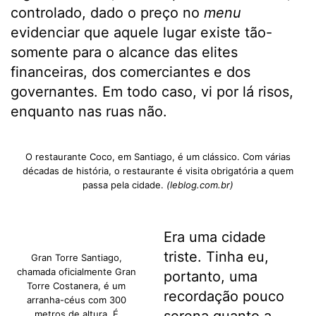
controlado, dado o preço no
menu
evidenciar que aquele lugar existe tão-
somente para o alcance das elites
financeiras, dos comerciantes e dos
governantes. Em todo caso, vi por lá risos,
enquanto nas ruas não.
O restaurante Coco, em Santiago, é um clássico. Com várias
décadas de história, o restaurante é visita obrigatória a quem
passa pela cidade.
(leblog.com.br)
Era uma cidade
triste. Tinha eu,
Gran Torre Santiago,
chamada oficialmente Gran
portanto, uma
Torre Costanera, é um
recordação pouco
arranha-céus com 300
metros de altura. É