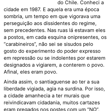
do Chile. Conheci a
cidade em 1987. E aquela era uma época
sombria, um tempo em que vigorava uma
perseguição aos dissidentes do regime,
sem precedentes. Nas ruas lá estavam eles
a postos, em cada esquina onipresentes, os
“carabineiros”, não sei se sisudos pelo
gosto do experimento do poder expresso
em repressão ou se indolentes por estarem
designados a vigiarem, a conterem o povo.
Afinal, eles eram povo.
Ainda assim, o santiaguense ao ter a sua
liberdade vigiada, agia na surdina. Por isso,
a cidade amanhecia a ter murais que
reivindicavam cidadania, muitos cartazes
eram pregados nos postes com um “NO”,