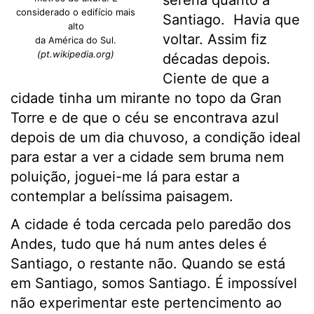
serena quanto a
considerado o edifício mais
Santiago. Havia que
alto
voltar. Assim fiz
da América do Sul.
(pt.wikipedia.org)
décadas depois.
Ciente de que a
cidade tinha um mirante no topo da Gran
Torre e de que o céu se encontrava azul
depois de um dia chuvoso, a condição ideal
para estar a ver a cidade sem bruma nem
poluição, joguei-me lá para estar a
contemplar a belíssima paisagem.
A cidade é toda cercada pelo paredão dos
Andes, tudo que há num antes deles é
Santiago, o restante não. Quando se está
em Santiago, somos Santiago. É impossível
não experimentar este pertencimento ao