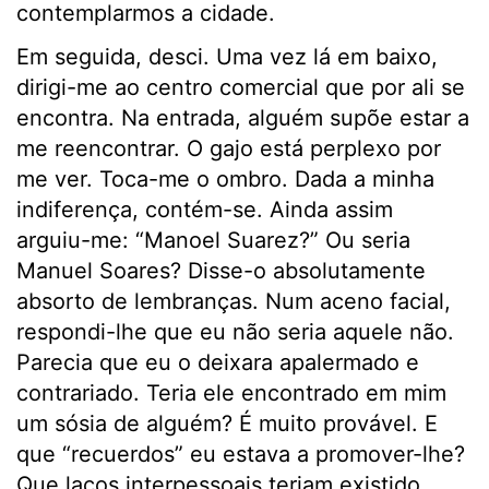
contemplarmos a cidade.
Em seguida, desci. Uma vez lá em baixo,
dirigi-me ao centro comercial que por ali se
encontra. Na entrada, alguém supõe estar a
me reencontrar. O gajo está perplexo por
me ver. Toca-me o ombro. Dada a minha
indiferença, contém-se. Ainda assim
arguiu-me: “Manoel Suarez?” Ou seria
Manuel Soares? Disse-o absolutamente
absorto de lembranças. Num aceno facial,
respondi-lhe que eu não seria aquele não.
Parecia que eu o deixara apalermado e
contrariado. Teria ele encontrado em mim
um sósia de alguém? É muito provável. E
que “recuerdos” eu estava a promover-lhe?
Que laços interpessoais teriam existido