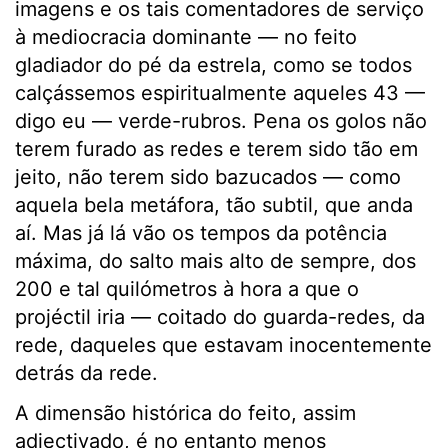
imagens e os tais comentadores de serviço
à mediocracia dominante — no feito
gladiador do pé da estrela, como se todos
calçássemos espiritualmente aqueles 43 —
digo eu — verde-rubros. Pena os golos não
terem furado as redes e terem sido tão em
jeito, não terem sido bazucados — como
aquela bela metáfora, tão subtil, que anda
aí. Mas já lá vão os tempos da potência
máxima, do salto mais alto de sempre, dos
200 e tal quilómetros à hora a que o
projéctil iria — coitado do guarda-redes, da
rede, daqueles que estavam inocentemente
detrás da rede.
A dimensão histórica do feito, assim
adjectivado, é no entanto menos