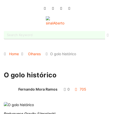
Home
Olhares
O golo histórico
O golo histórico
Fernando Mora Ramos
0
705
Portuguese Gravity (Unsplash)