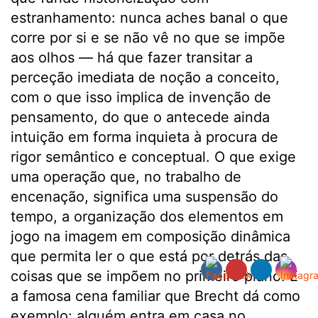
estranhamento: nunca aches banal o que
corre por si e se não vê no que se impõe
aos olhos — há que fazer transitar a
perceção imediata de noção a conceito,
com o que isso implica de invenção de
pensamento, do que o antecede ainda
intuição em forma inquieta à procura de
rigor semântico e conceptual. O que exige
uma operação que, no trabalho de
encenação, significa uma suspensão do
tempo, a organização dos elementos em
jogo na imagem em composição dinâmica
que permita ler o que está por detrás das
coisas que se impõem no primeiro plano. É
a famosa cena familiar que Brecht dá como
exemplo: alguém entra em casa no