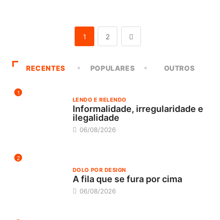
1
2
RECENTES
POPULARES
OUTROS
1
LENDO E RELENDO
Informalidade, irregularidade e
ilegalidade
06/08/2026
2
DOLO POR DESIGN
A fila que se fura por cima
06/08/2026