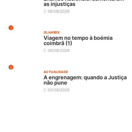
as injustiças
06/08/2026
7
OLHARES
Viagem no tempo à boémia
coimbrã (1)
06/08/2026
8
ACTUALIDADE
A engrenagem: quando a Justiça
não pune
03/08/2026