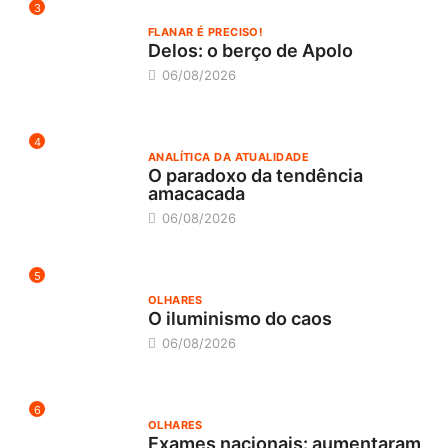
3
FLANAR É PRECISO!
Delos: o berço de Apolo
06/08/2026
4
ANALÍTICA DA ATUALIDADE
O paradoxo da tendência
amacacada
06/08/2026
5
OLHARES
O iluminismo do caos
06/08/2026
6
OLHARES
Exames nacionais: aumentaram