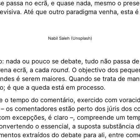
se passa no ecrã, e quase nada, mesmo o presen
evisiva. Até que outro paradigma venha, esta é a
Nabil Saleh (Unsplash)
o: nada ou pouco se debate, tudo não passa de
rena ecrã, a cada
round
. O objectivo dos pequ
ndes é serem maiores. Quando se trata de mant
o; é que a queda está em processo.
e o tempo do comentário, exercido com voracid
 – os comentadores estão perto dos júris dos c
 com excepções, é claro –, compreende um temp
onvertendo o essencial, a suposta substância d
ementos extraídos do debate para ali, entre co