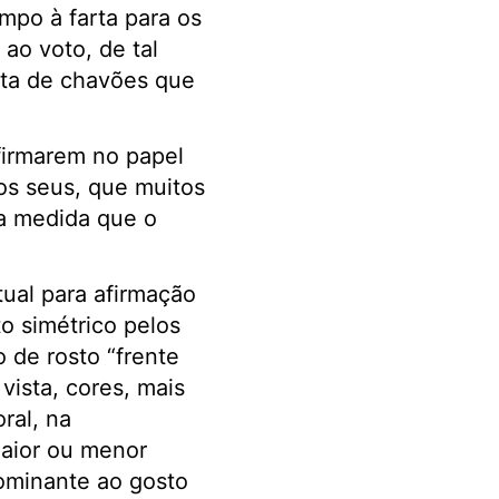
mpo à farta para os
ao voto, de tal
ita de chavões que
firmarem no papel
os seus, que muitos
a medida que o
ual para afirmação
o simétrico pelos
 de rosto “frente
vista, cores, mais
ral, na
maior ou menor
dominante ao gosto