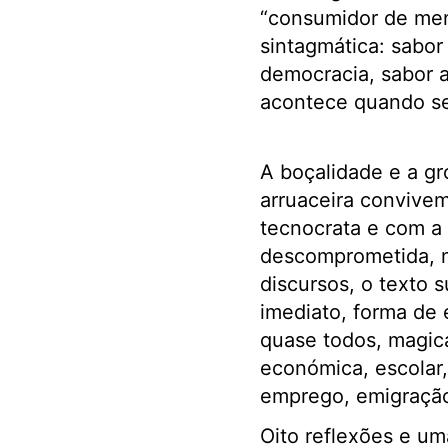
“consumidor de me
sintagmática: sabor
democracia, sabor a
acontece quando se
A boçalidade e a gr
arruaceira convivem
tecnocrata e com a 
descomprometida, nã
discursos, o texto 
imediato, forma de 
quase todos, magic
económica, escolar, 
emprego, emigração,
Oito reflexões e um