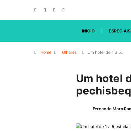
INÍCIO
ESPECIAIS
Home
Olhares
Um hotel de 1 a 5…
Um hotel d
pechisbeq
Fernando Mora Ra