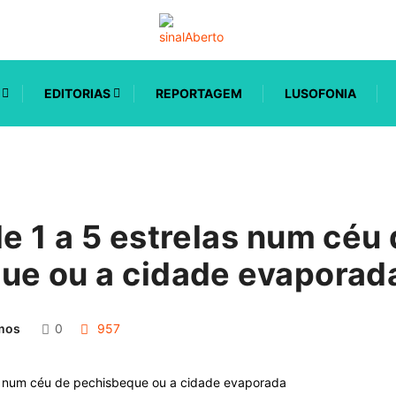
EDITORIAS
REPORTAGEM
LUSOFONIA
e 1 a 5 estrelas num céu
ue ou a cidade evaporad
mos
0
957