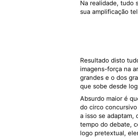
Na realidade, tudo 
sua amplificação tel
Resultado disto tud
imagens-força na a
grandes e o dos gra
que sobe desde log
Absurdo maior é qu
do circo concursivo
a isso se adaptam,
tempo do debate, c
logo pretextual, el