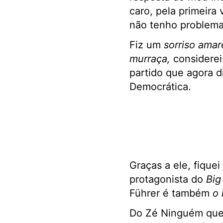
caro, pela primeira 
não tenho problema
Fiz um
sorriso amar
murraça,
considere
partido que agora d
Democrática.
Graças a ele, fique
protagonista do
Big
Führer é também
o 
Do Zé Ninguém que