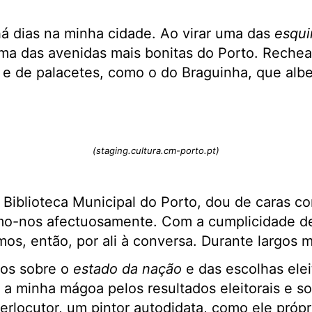
 dias na minha cidade. Ao virar uma das
esqui
uma das avenidas mais bonitas do Porto. Reche
 e de palacetes, como o do Braguinha, que albe
(staging.cultura.cm-porto.pt)
a Biblioteca Municipal do Porto, dou de caras 
o-nos afectuosamente. Com a cumplicidade de
mos, então, por ali à conversa. Durante largos m
mos sobre o
estado da nação
e das escolhas elei
a minha mágoa pelos resultados eleitorais e s
erlocutor, um pintor autodidata, como ele própr