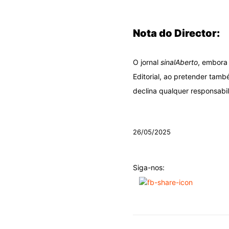
.
Nota do Director:
O jornal
sinalAberto
, embora 
Editorial, ao pretender tamb
declina qualquer responsabil
.
26/05/2025
Siga-nos: