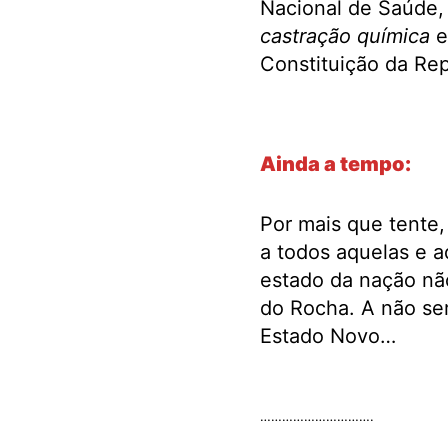
Nacional de Saúde,
castração química
e
Constituição da Rep
.
Ainda a tempo:
Por mais que tente, 
a todos aquelas e 
estado da nação nã
do Rocha. A não ser
Estado Novo…
.
………………………….