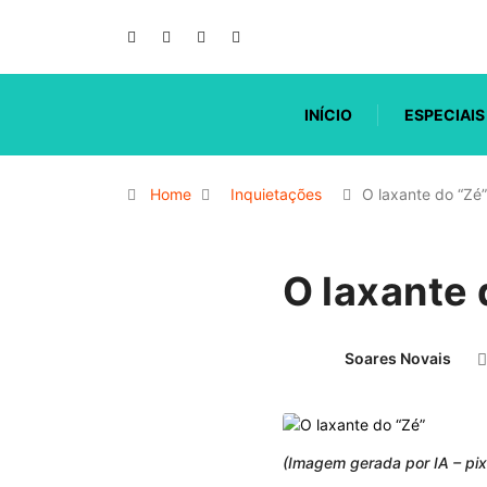
INÍCIO
ESPECIAIS
Home
Inquietações
O laxante do “Zé”
O laxante 
Soares Novais
(Imagem gerada por IA – pix