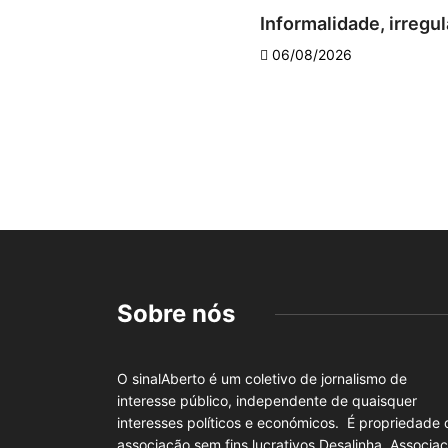
Informalidade, irregul
06/08/2026
Sobre nós
O sinalAberto é um coletivo de jornalismo de
interesse público, independente de quaisquer
interesses políticos e económicos. É propriedade 
associação sem fins lucrativos Desalinha, Associa