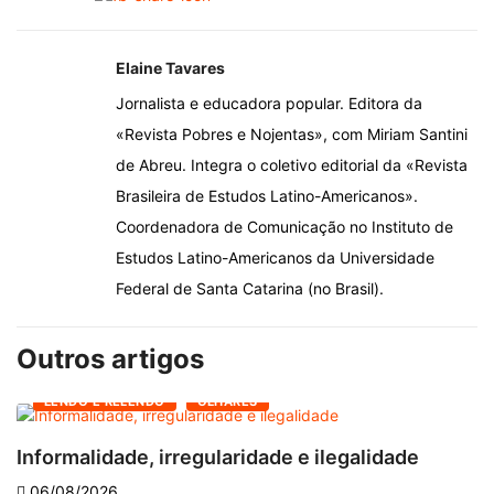
Elaine Tavares
Jornalista e educadora popular. Editora da
«Revista Pobres e Nojentas», com Miriam Santini
de Abreu. Integra o coletivo editorial da «Revista
Brasileira de Estudos Latino-Americanos».
Coordenadora de Comunicação no Instituto de
Estudos Latino-Americanos da Universidade
Federal de Santa Catarina (no Brasil).
Outros artigos
LENDO E RELENDO
OLHARES
Informalidade, irregularidade e ilegalidade
A
06/08/2026