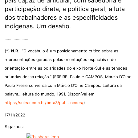
país capaz de articular, com sabedoria e
participação direta, a política geral, a luta
dos trabalhadores e as especificidades
indígenas. Um desafio.
………………….
(*)
N.R.
: “O vocábulo é um posicionamento crítico sobre as
representações geradas pelas orientações espaciais e de
orientação entre as polaridades do eixo Norte-Sul e as tensões
oriundas dessa relação.” (FREIRE, Paulo e CAMPOS, Márcio D’Olne.
Paulo Freire conversa com Márcio D’Olne Campos. Leitura da
palavra…leitura do mundo, 1991. Disponível em
https://sulear.com.br/beta3/publicacoes/
)
17/11/2022
Siga-nos: