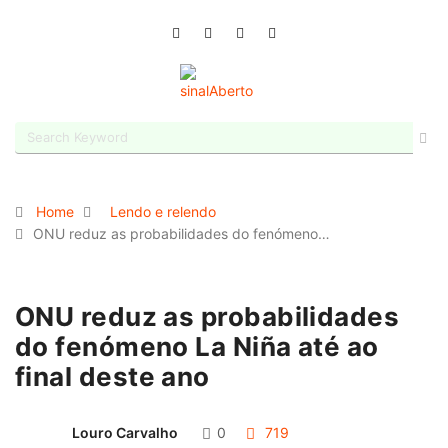
Home
Lendo e relendo
ONU reduz as probabilidades do fenómeno…
ONU reduz as probabilidades
do fenómeno La Niña até ao
final deste ano
Louro Carvalho
0
719