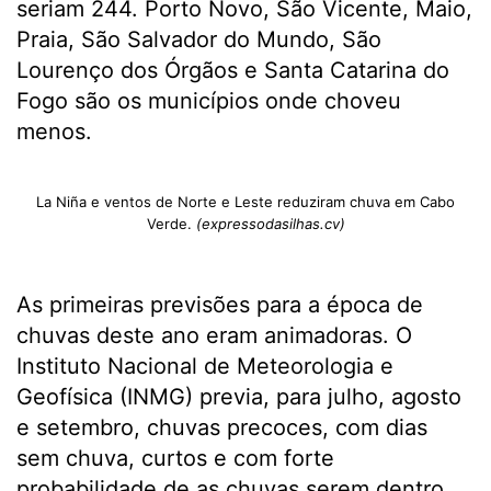
seriam 244. Porto Novo, São Vicente, Maio,
Praia, São Salvador do Mundo, São
Lourenço dos Órgãos e Santa Catarina do
Fogo são os municípios onde choveu
menos.
La Niña e ventos de Norte e Leste reduziram chuva em Cabo
Verde.
(expressodasilhas.cv)
As primeiras previsões para a época de
chuvas deste ano eram animadoras. O
Instituto Nacional de Meteorologia e
Geofísica (INMG) previa, para julho, agosto
e setembro, chuvas precoces, com dias
sem chuva, curtos e com forte
probabilidade de as chuvas serem dentro