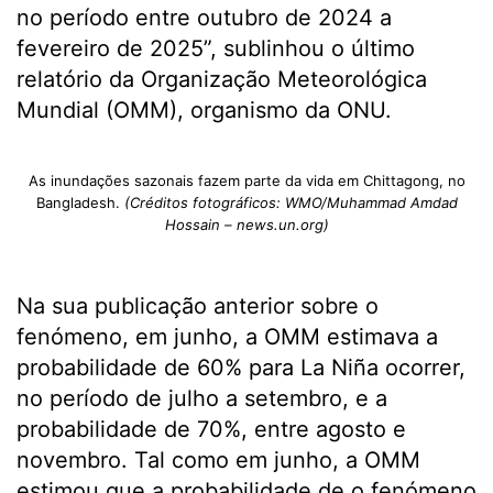
no período entre outubro de 2024 a
fevereiro de 2025”, sublinhou o último
relatório da Organização Meteorológica
Mundial (OMM), organismo da ONU.
As inundações sazonais fazem parte da vida em Chittagong, no
Bangladesh.
(Créditos fotográficos: WMO/Muhammad Amdad
Hossain – news.un.org)
Na sua publicação anterior sobre o
fenómeno, em junho, a OMM estimava a
probabilidade de 60% para La Niña ocorrer,
no período de julho a setembro, e a
probabilidade de 70%, entre agosto e
novembro. Tal como em junho, a OMM
estimou que a probabilidade de o fenómeno