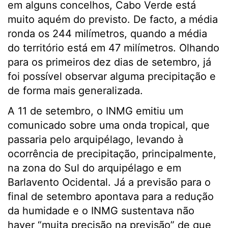
em alguns concelhos, Cabo Verde está
muito aquém do previsto. De facto, a média
ronda os 244 milímetros, quando a média
do território está em 47 milímetros. Olhando
para os primeiros dez dias de setembro, já
foi possível observar alguma precipitação e
de forma mais generalizada.
A 11 de setembro, o INMG emitiu um
comunicado sobre uma onda tropical, que
passaria pelo arquipélago, levando à
ocorrência de precipitação, principalmente,
na zona do Sul do arquipélago e em
Barlavento Ocidental. Já a previsão para o
final de setembro apontava para a redução
da humidade e o INMG sustentava não
haver “muita precisão na previsão” de que