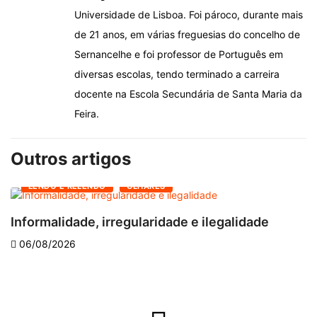
Universidade de Lisboa. Foi pároco, durante mais
de 21 anos, em várias freguesias do concelho de
Sernancelhe e foi professor de Português em
diversas escolas, tendo terminado a carreira
docente na Escola Secundária de Santa Maria da
Feira.
Outros artigos
LENDO E RELENDO
OLHARES
Informalidade, irregularidade e ilegalidade
A
06/08/2026