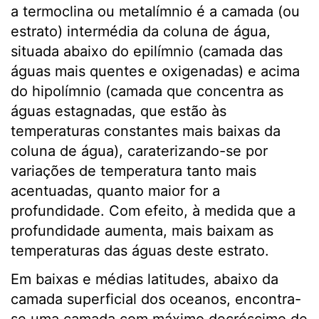
a termoclina ou metalímnio é a camada (ou
estrato) intermédia da coluna de água,
situada abaixo do epilímnio (camada das
águas mais quentes e oxigenadas) e acima
do hipolímnio (camada que concentra as
águas estagnadas, que estão às
temperaturas constantes mais baixas da
coluna de água), caraterizando-se por
variações de temperatura tanto mais
acentuadas, quanto maior for a
profundidade. Com efeito, à medida que a
profundidade aumenta, mais baixam as
temperaturas das águas deste estrato.
Em baixas e médias latitudes, abaixo da
camada superficial dos oceanos, encontra-
se uma camada com máximo decréscimo de