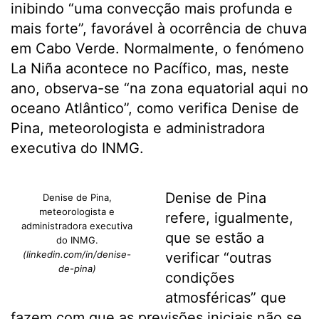
inibindo “uma convecção mais profunda e
mais forte”, favorável à ocorrência de chuva
em Cabo Verde. Normalmente, o fenómeno
La Niña acontece no Pacífico, mas, neste
ano, observa-se “na zona equatorial aqui no
oceano Atlântico”, como verifica Denise de
Pina, meteorologista e administradora
executiva do INMG.
Denise de Pina
Denise de Pina,
meteorologista e
refere, igualmente,
administradora executiva
que se estão a
do INMG.
(linkedin.com/in/denise-
verificar “outras
de-pina)
condições
atmosféricas” que
fazem com que as previsões iniciais não se