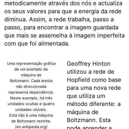
metodicamente através dos nós e actualiza
os seus valores para que a energia da rede
diminua. Assim, a rede trabalha, passo a
passo, para encontrar a imagem guardada
que mais se assemelha à imagem imperfeita
com que foi alimentada.
Geoffrey Hinton
Uma representação gráfica
de um exemplo de
utilizou a rede de
máquina de
Hopfield como base
Boltzmann. Cada aresta
não direccionada
para uma nova rede
representa dependência.
que utiliza um
Neste exemplo, há três
método diferente: a
unidades ocultas e quatro
unidades visíveis.
máquina de
Esta não é uma máquina
Boltzmann. Esta
de Boltzmann restrita.
(en.wikipedia.org)
pode aprender a