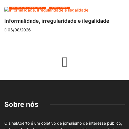
LENDO E RELENDO
OLHARES
Informalidade, irregularidade e ilegalidade
A
06/08/2026
Sobre nós
O sinalAberto é um coletivo de jornalismo de interesse público,