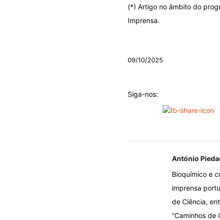
(*) Artigo no âmbito do pro
Imprensa.
.
09/10/2025
Siga-nos:
António Pieda
Bioquímico e c
imprensa portug
de Ciência, ent
”Caminhos de C