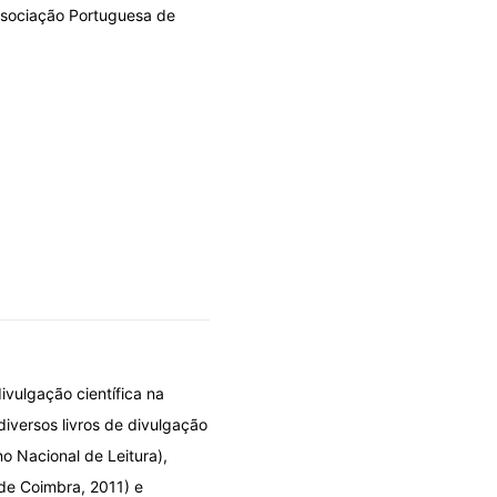
Associação Portuguesa de
ivulgação científica na
diversos livros de divulgação
no Nacional de Leitura),
 de Coimbra, 2011) e