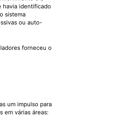
 havia identificado
o sistema
essivas ou auto-
uladores forneceu o
as um impulso para
s em várias áreas: