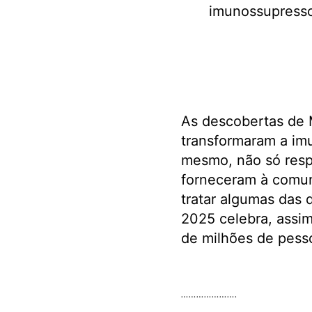
imunossupresso
As descobertas de 
transformaram a im
mesmo, não só resp
forneceram à comun
tratar algumas das 
2025 celebra, assim
de milhões de pess
.
………………….