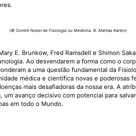
res.
(© Comité Nobel de Fisiologia ou Medicina. Ill. Mattias Karlén)
Mary E. Brunkow, Fred Ramsdell e Shimon Saka
unologia. Ao desvendarem a forma como o corpo
onderam a uma questão fundamental da Fisiol
idade médica e científica novas e poderosas f
doenças mais desafiadoras da nossa era. A atri
, um avanço decisivo com potencial para salvar
oas em todo o Mundo.