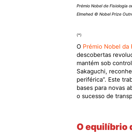
Prémio Nobel de Fisiologia 
Elmehed © Nobel Prize Outr
(*)
O
Prémio Nobel da 
descobertas revolu
mantém sob control
Sakaguchi, reconhec
periférica”. Este t
bases para novas a
o sucesso de transp
.
O equilíbrio