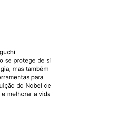
guchi
 se protege de si
ogia, mas também
erramentas para
buição do Nobel de
 e melhorar a vida