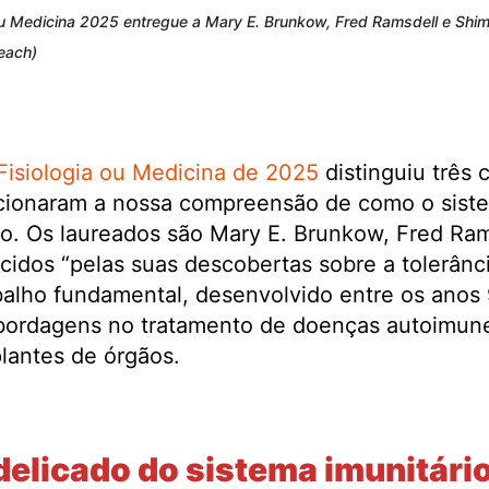
ou Medicina 2025 entregue a Mary E. Brunkow, Fred Ramsdell e Shimo
each)
Fisiologia ou Medicina de 2025
distinguiu três c
cionaram a nossa compreensão de como o siste
o. Os laureados são Mary E. Brunkow, Fred Ra
idos “pelas suas descobertas sobre a tolerânci
rabalho fundamental, desenvolvido entre os anos
bordagens no tratamento de doenças autoimune
lantes de órgãos.
 delicado do sistema imunitári