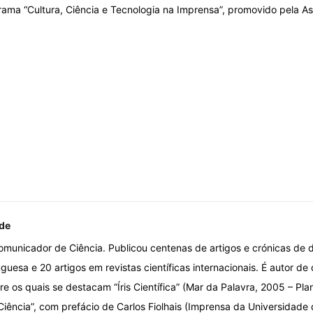
grama “Cultura, Ciência e Tecnologia na Imprensa”, promovido pela 
de
omunicador de Ciência. Publicou centenas de artigos e crónicas de d
uesa e 20 artigos em revistas científicas internacionais. É autor de 
re os quais se destacam “Íris Científica” (Mar da Palavra, 2005 – Pla
iência”, com prefácio de Carlos Fiolhais (Imprensa da Universidade