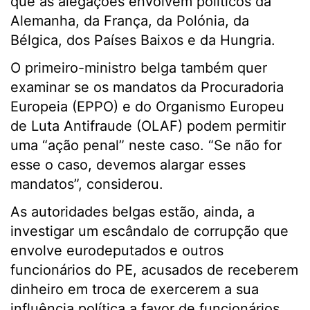
que as alegações envolvem políticos da
Alemanha, da França, da Polónia, da
Bélgica, dos Países Baixos e da Hungria.
O primeiro-ministro belga também quer
examinar se os mandatos da Procuradoria
Europeia (EPPO) e do Organismo Europeu
de Luta Antifraude (OLAF) podem permitir
uma “ação penal” neste caso. “Se não for
esse o caso, devemos alargar esses
mandatos”, considerou.
As autoridades belgas estão, ainda, a
investigar um escândalo de corrupção que
envolve eurodeputados e outros
funcionários do PE, acusados de receberem
dinheiro em troca de exercerem a sua
influência política a favor de funcionários