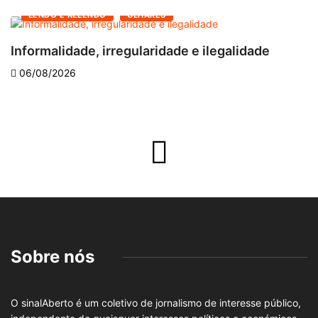
LENDO E RELENDO
OLHARES
Informalidade, irregularidade e ilegalidade
A
06/08/2026
Sobre nós
O sinalAberto é um coletivo de jornalismo de interesse público,