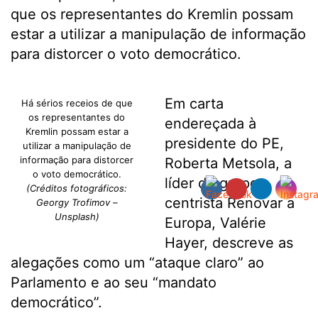
que os representantes do Kremlin possam
estar a utilizar a manipulação de informação
para distorcer o voto democrático.
Em carta
Há sérios receios de que
os representantes do
endereçada à
Kremlin possam estar a
presidente do PE,
utilizar a manipulação de
informação para distorcer
Roberta Metsola, a
o voto democrático.
líder do grupo
(Créditos fotográficos:
centrista Renovar a
Georgy Trofimov –
Unsplash)
Europa, Valérie
Hayer, descreve as
alegações como um “ataque claro” ao
Parlamento e ao seu “mandato
democrático”.