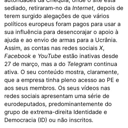
autoridades da Chéquia, onde o site está
sediado, retiraram-no da
Internet
, depois de
terem surgido alegações de que vários
políticos europeus foram pagos para usar a
sua influência para desencorajar o apoio à
ajuda e ao envio de armas para a Ucrânia.
Assim, as contas nas redes sociais
X
,
Facebook
e
YouTube
estão inativas desde
27 de março, mas a do
Telegram
continua
ativa. O seu conteúdo mostra, claramente,
que a empresa tinha pleno acesso ao PE e
aos seus membros. Os seus vídeos nas
redes sociais apresentam uma série de
eurodeputados, predominantemente do
grupo de extrema-direita Identidade e
Democracia (ID) ou não inscritos.