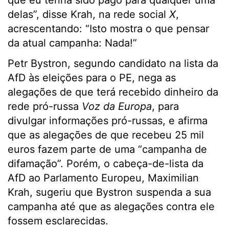
que eu tenha sido pago para qualquer uma
delas”, disse Krah, na rede social
X
,
acrescentando: “Isto mostra o que pensar
da atual campanha: Nada!”
Petr Bystron, segundo candidato na lista da
AfD às eleições para o PE, nega as
alegações de que terá recebido dinheiro da
rede pró-russa
Voz da Europa
, para
divulgar informações pró-russas, e afirma
que as alegações de que recebeu 25 mil
euros fazem parte de uma “campanha de
difamação”. Porém, o cabeça-de-lista da
AfD ao Parlamento Europeu, Maximilian
Krah, sugeriu que Bystron suspenda a sua
campanha até que as alegações contra ele
fossem esclarecidas.