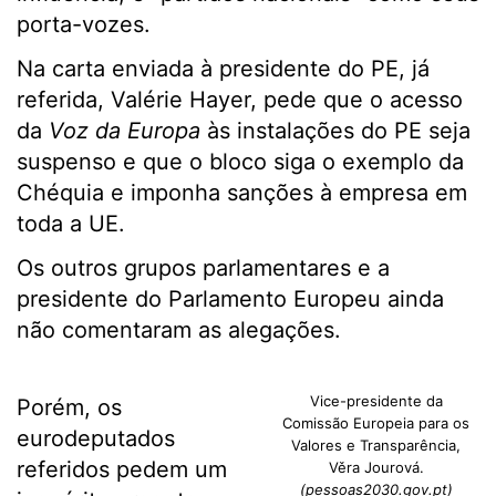
porta-vozes.
Na carta enviada à presidente do PE, já
referida, Valérie Hayer, pede que o acesso
da
Voz da Europa
às instalações do PE seja
suspenso e que o bloco siga o exemplo da
Chéquia e imponha sanções à empresa em
toda a UE.
Os outros grupos parlamentares e a
presidente do Parlamento Europeu ainda
não comentaram as alegações.
Vice-presidente da
Porém, os
Comissão Europeia para os
eurodeputados
Valores e Transparência,
referidos pedem um
Věra Jourová.
(pessoas2030.gov.pt)