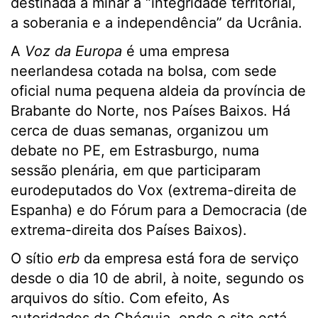
destinada a minar a “integridade territorial,
a soberania e a independência” da Ucrânia.
A
Voz da Europa
é uma empresa
neerlandesa cotada na bolsa, com sede
oficial numa pequena aldeia da província de
Brabante do Norte, nos Países Baixos. Há
cerca de duas semanas, organizou um
debate no PE, em Estrasburgo, numa
sessão plenária, em que participaram
eurodeputados do Vox (extrema-direita de
Espanha) e do Fórum para a Democracia (de
extrema-direita dos Países Baixos).
O sítio
erb
da empresa está fora de serviço
desde o dia 10 de abril, à noite, segundo os
arquivos do sítio. Com efeito, As