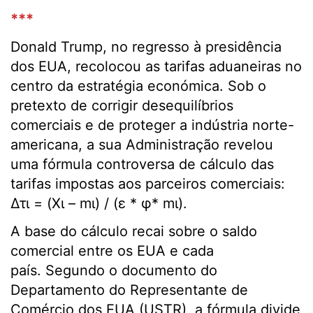
***
Donald Trump, no regresso à presidência
dos EUA, recolocou as tarifas aduaneiras no
centro da estratégia económica. Sob o
pretexto de corrigir desequilíbrios
comerciais e de proteger a indústria norte-
americana, a sua Administração revelou
uma fórmula controversa de cálculo das
tarifas impostas aos parceiros comerciais:
Δτɩ = (Χɩ – mɩ) / (ε * φ* mɩ).
A base do cálculo recai sobre o saldo
comercial entre os EUA e cada
país. Segundo o documento do
Departamento do Representante de
Comércio dos EUA (USTR), a fórmula divide