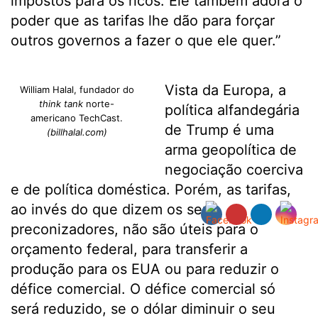
impostos para os ricos. Ele também adora o
poder que as tarifas lhe dão para forçar
outros governos a fazer o que ele quer.”
Vista da Europa, a
William Halal, fundador do
think tank
norte-
política alfandegária
americano TechCast.
de Trump é uma
(billhalal.com)
arma geopolítica de
negociação coerciva
e de política doméstica. Porém, as tarifas,
ao invés do que dizem os seus
preconizadores, não são úteis para o
orçamento federal, para transferir a
produção para os EUA ou para reduzir o
défice comercial. O défice comercial só
será reduzido, se o dólar diminuir o seu