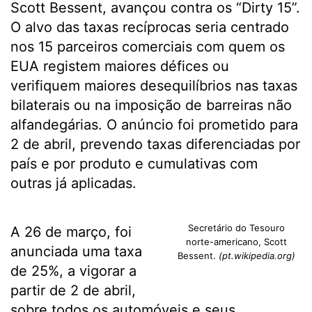
Scott Bessent, avançou contra os “Dirty 15”.
O alvo das taxas recíprocas seria centrado
nos 15 parceiros comerciais com quem os
EUA registem maiores défices ou
verifiquem maiores desequilíbrios nas taxas
bilaterais ou na imposição de barreiras não
alfandegárias. O anúncio foi prometido para
2 de abril, prevendo taxas diferenciadas por
país e por produto e cumulativas com
outras já aplicadas.
Secretário do Tesouro
A 26 de março, foi
norte-americano, Scott
anunciada uma taxa
Bessent.
(pt.wikipedia.org)
de 25%, a vigorar a
partir de 2 de abril,
sobre todos os automóveis e seus