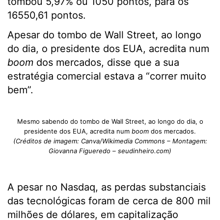
tombou 5,97% ou 1050 pontos, para os
16550,61 pontos.
Apesar do tombo de Wall Street, ao longo
do dia, o presidente dos EUA, acredita num
boom
dos mercados, disse que a sua
estratégia comercial estava a “correr muito
bem”.
Mesmo sabendo do tombo de Wall Street, ao longo do dia, o
presidente dos EUA, acredita num
boom
dos mercados.
(Créditos de imagem: Canva/Wikimedia Commons – Montagem:
Giovanna Figueredo – seudinheiro.com)
A pesar no Nasdaq, as perdas substanciais
das tecnológicas foram de cerca de 800 mil
milhões de dólares, em capitalização