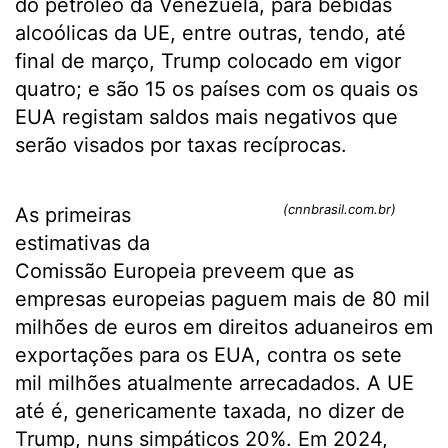
do petróleo da Venezuela, para bebidas
alcoólicas da UE, entre outras, tendo, até
final de março, Trump colocado em vigor
quatro; e são 15 os países com os quais os
EUA registam saldos mais negativos que
serão visados por taxas recíprocas.
(cnnbrasil.com.br)
As primeiras
estimativas da
Comissão Europeia preveem que as
empresas europeias paguem mais de 80 mil
milhões de euros em direitos aduaneiros em
exportações para os EUA, contra os sete
mil milhões atualmente arrecadados. A UE
até é, genericamente taxada, no dizer de
Trump, nuns simpáticos 20%. Em 2024,