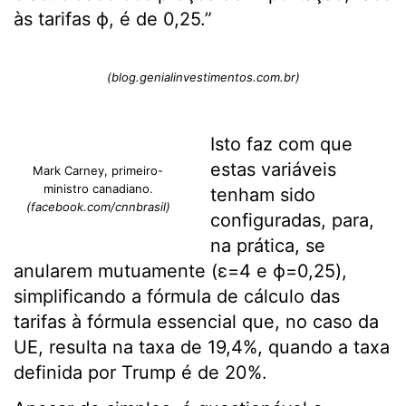
às tarifas ϕ, é de 0,25.”
(blog.genialinvestimentos.com.br)
Isto faz com que
estas variáveis
Mark Carney, primeiro-
ministro canadiano.
tenham sido
(facebook.com/cnnbrasil)
configuradas, para,
na prática, se
anularem mutuamente (ε=4 e ϕ=0,25),
simplificando a fórmula de cálculo das
tarifas à fórmula essencial que, no caso da
UE, resulta na taxa de 19,4%, quando a taxa
definida por Trump é de 20%.