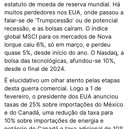
estatuto de moeda de reserva mundial. Há
muitos perdedores nos EUA, onde passou a
falar-se de ‘Trumpcessão’ ou de potencial
recessão, e as bolsas caíram. O índice
global MSCI para os mercados de Nova
Iorque caiu 6%, só em março, e perdeu
quase 5%, desde início do ano. O Nasdaq, a
bolsa das tecnológicas, afundou-se 10%,
desde o final de 2024.
É elucidativo um olhar atento pelas etapas
desta guerra comercial. Logo a 1 de
fevereiro, o presidente dos EUA anunciou
taxas de 25% sobre importações do México
e do Canadá, uma redução da taxa para
10% sobre importações de energia e
potássio do Canadá e taxa adicional de 10%