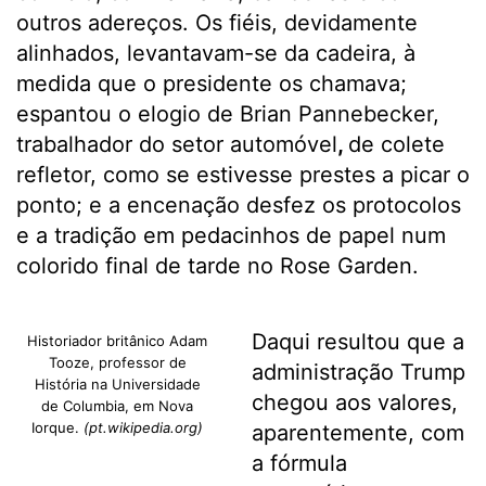
outros adereços. Os fiéis, devidamente
alinhados, levantavam-se da cadeira, à
medida que o presidente os chamava;
espantou o elogio de Brian Pannebecker,
trabalhador do setor automóvel
,
de colete
refletor, como se estivesse prestes a picar o
ponto; e a encenação desfez os protocolos
e a tradição em pedacinhos de papel num
colorido final de tarde no Rose Garden.
Daqui resultou que a
Historiador britânico Adam
Tooze, professor de
administração Trump
História na Universidade
chegou aos valores,
de Columbia, em Nova
Iorque.
(pt.wikipedia.org)
aparentemente, com
a fórmula