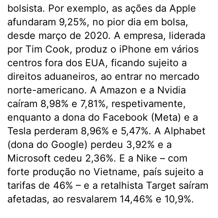
bolsista. Por exemplo, as ações da Apple
afundaram 9,25%, no pior dia em bolsa,
desde março de 2020. A empresa, liderada
por Tim Cook, produz o iPhone em vários
centros fora dos EUA, ficando sujeito a
direitos aduaneiros, ao entrar no mercado
norte-americano. A Amazon e a Nvidia
caíram 8,98% e 7,81%, respetivamente,
enquanto a dona do Facebook (Meta) e a
Tesla perderam 8,96% e 5,47%. A Alphabet
(dona do Google) perdeu 3,92% e a
Microsoft cedeu 2,36%. E a Nike – com
forte produção no Vietname, país sujeito a
tarifas de 46% – e a retalhista Target saíram
afetadas, ao resvalarem 14,46% e 10,9%.