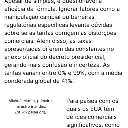
Apesar de simples, é questionável a
eficácia da fórmula. Ignorar fatores como a
manipulação cambial ou barreiras
regulatórias específicas levanta dúvidas
sobre se as tarifas corrigem as distorções
comerciais. Além disso, as taxas
apresentadas diferem das constantes no
anexo oficial do decreto presidencial,
gerando mais confusão e incerteza. As
tarifas variam entre 0% e 99%, com a média
ponderada global de 41%.
Para países com os
Micheál Martin, primeiro-
ministro irlandês.
quais os EUA têm
(pt.wikipedia.org)
défices comerciais
significativos, como