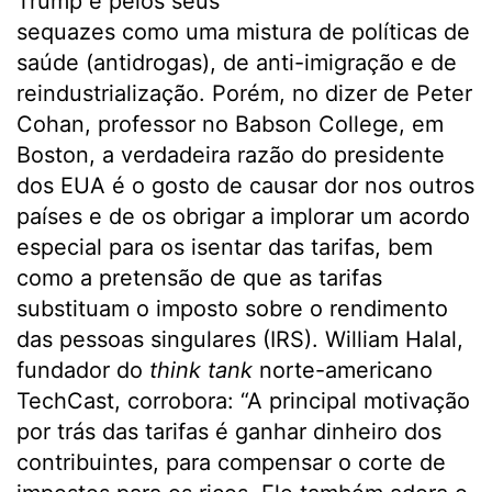
Trump e pelos seus
sequazes como uma mistura de políticas de
saúde (antidrogas), de anti-imigração e de
reindustrialização. Porém, no dizer de Peter
Cohan, professor no Babson College, em
Boston, a verdadeira razão do presidente
dos EUA é o gosto de causar dor nos outros
países e de os obrigar a implorar um acordo
especial para os isentar das tarifas, bem
como a pretensão de que as tarifas
substituam o imposto sobre o rendimento
das pessoas singulares (IRS). William Halal,
fundador do
think tank
norte-americano
TechCast, corrobora: “A principal motivação
por trás das tarifas é ganhar dinheiro dos
contribuintes, para compensar o corte de