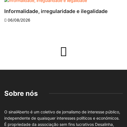
Informalidade, irregularidade e ilegalidade
A
06/08/2026
Sobre nós
O sinalAberto é um coletivo de jornalismo de interesse público,
independente de quaisquer interesses políticos e económicos.
É propriedade da associação sem fins lucrativos Desalinha,