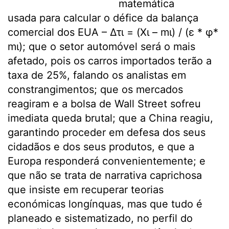
matemática
usada para calcular o défice da balança
comercial dos EUA – Δτɩ = (Χɩ – mɩ) / (ε * φ*
mɩ); que o setor automóvel será o mais
afetado, pois os carros importados terão a
taxa de 25%, falando os analistas em
constrangimentos; que os mercados
reagiram e a bolsa de Wall Street sofreu
imediata queda brutal; que a China reagiu,
garantindo proceder em defesa dos seus
cidadãos e dos seus produtos, e que a
Europa responderá convenientemente; e
que não se trata de narrativa caprichosa
que insiste em recuperar teorias
económicas longínquas, mas que tudo é
planeado e sistematizado, no perfil do